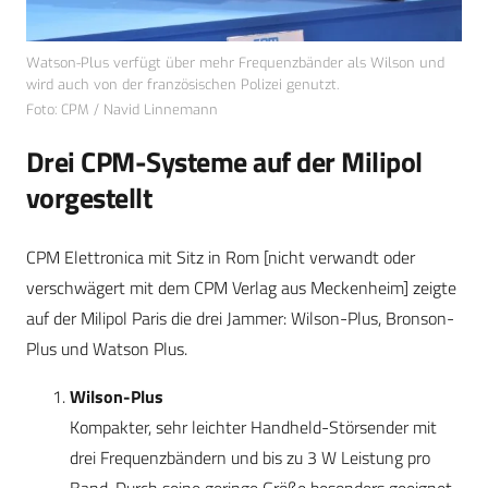
Watson-Plus verfügt über mehr Frequenzbänder als Wilson und
wird auch von der französischen Polizei genutzt.
Foto: CPM / Navid Linnemann
Drei CPM-Systeme auf der Milipol
vorgestellt
CPM Elettronica mit Sitz in Rom [nicht verwandt oder
verschwägert mit dem CPM Verlag aus Meckenheim] zeigte
auf der Milipol Paris die drei Jammer: Wilson-Plus, Bronson-
Plus und Watson Plus.
Wilson-Plus
Kompakter, sehr leichter Handheld-Störsender mit
drei Frequenzbändern und bis zu 3 W Leistung pro
Band. Durch seine geringe Größe besonders geeignet