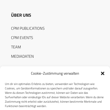
ÜBER UNS
CPM PUBLICATIONS
CPM EVENTS
TEAM
MEDIADATEN
Cookie-Zustimmung verwalten
Um dir ein optimales Erlebnis zu bieten, verwenden wir Technologien wie
RECHTLICHES
Cookies, um Geräteinformationen zu speichern und/oder darauf zuzugreifen.
Wenn du diesen Technologien zustimmst, können wir Daten wie das
Surfverhalten oder eindeutige IDs auf dieser Website verarbeiten. Wenn du deine
Datenschutzerklärung
Zustimmung nicht erteilst oder zurückziehst, können bestimmte Merkmale und
Funktionen beeinträchtigt werden.
Cookie-Richtlinie (EU)