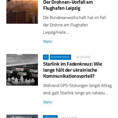
Der Drohnen-Vorfall am
Flughafen Leipzig
Die Bundesanwaltschaft hat im Fall
der Drohne am Flughafen
Leipzig/Halle…
Mehr
30. Juli 2026
CIT
INTERNATIONAL
Starlink im Fadenkreuz: Wie
lange hält der ukrainische
Kommunikationsvorteil?
Während GPS-Störungen längst Alltag
sind, galt Starlink lange als nahezu…
Mehr
23. Juli 2026
DROHNEN