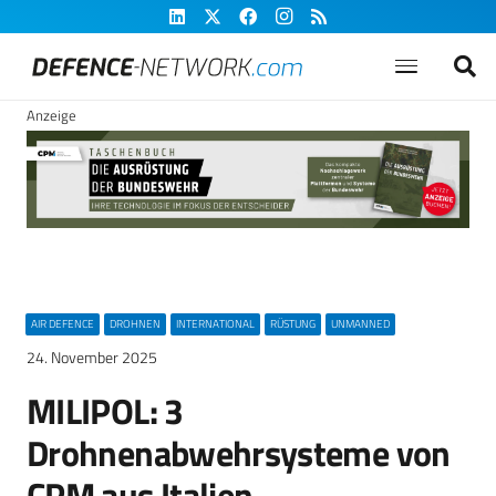
Anzeige
AIR DEFENCE
DROHNEN
INTERNATIONAL
RÜSTUNG
UNMANNED
24. November 2025
MILIPOL: 3
Drohnenabwehrsysteme von
CPM aus Italien