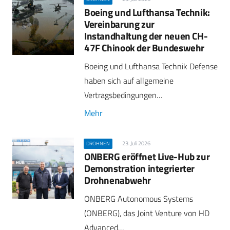
Boeing und Lufthansa Technik:
Vereinbarung zur
Instandhaltung der neuen CH-
47F Chinook der Bundeswehr
Boeing und Lufthansa Technik Defense
haben sich auf allgemeine
Vertragsbedingungen…
Mehr
23. Juli 2026
DROHNEN
ONBERG eröffnet Live-Hub zur
Demonstration integrierter
Drohnenabwehr
ONBERG Autonomous Systems
(ONBERG), das Joint Venture von HD
Advanced…