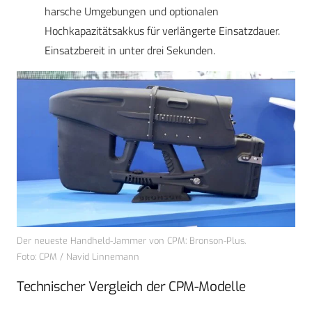
harsche Umgebungen und optionalen
Hochkapazitätsakkus für verlängerte Einsatzdauer.
Einsatzbereit in unter drei Sekunden.
Der neueste Handheld-Jammer von CPM: Bronson-Plus.
Foto: CPM / Navid Linnemann
Technischer Vergleich der CPM-Modelle