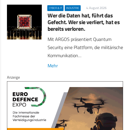
4. August 2026
CYBER & IT
INDUSTRIE
Wer die Daten hat, führt das
Gefecht. Wer sie verliert, hat es
bereits verloren.
Mit ARGOS präsentiert Quantum
Security eine Plattform, die militärische
Kommunikation…
Mehr
Anzeige