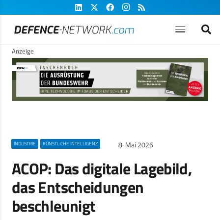
Anzeige
8. Mai 2026
INDUSTRIE
KÜNSTLICHE INTELLIGENZ
ACOP: Das digitale Lagebild,
das Entscheidungen
beschleunigt