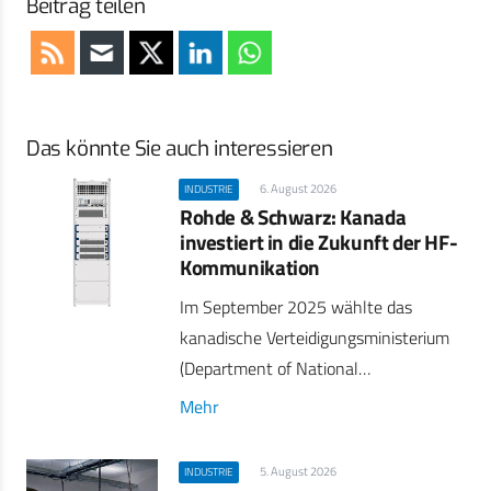
Beitrag teilen
Das könnte Sie auch interessieren
6. August 2026
INDUSTRIE
Rohde & Schwarz: Kanada
investiert in die Zukunft der HF-
Kommunikation
Im September 2025 wählte das
kanadische Verteidigungsministerium
(Department of National…
Mehr
5. August 2026
INDUSTRIE