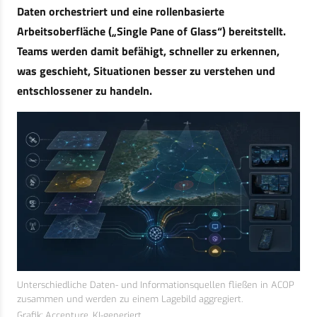
Daten orchestriert und eine rollenbasierte
Arbeitsoberfläche („Single Pane of Glass“) bereitstellt.
Teams werden damit befähigt, schneller zu erkennen,
was geschieht, Situationen besser zu verstehen und
entschlossener zu handeln.
Unterschiedliche Daten- und Informationsquellen fließen in ACOP
zusammen und werden zu einem Lagebild aggregiert.
Grafik: Accenture, KI-generiert