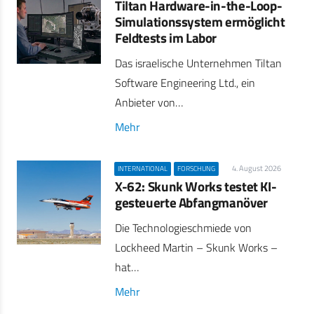
Tiltan Hardware-in-the-Loop-
Simulationssystem ermöglicht
Feldtests im Labor
Das israelische Unternehmen Tiltan
Software Engineering Ltd., ein
Anbieter von…
Mehr
4. August 2026
INTERNATIONAL
FORSCHUNG
X-62: Skunk Works testet KI-
gesteuerte Abfangmanöver
Die Technologieschmiede von
Lockheed Martin – Skunk Works –
hat…
Mehr