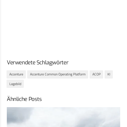
Verwendete Schlagwörter
Accenture
Accenture Common Operating Platform
ACOP
KI
Lagebild
Ähnliche Posts