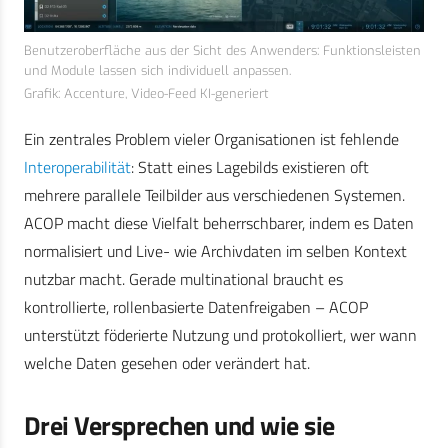
Benutzeroberfläche aus der Sicht des Anwenders: Funktionsleisten
und Module lassen sich individuell anpassen.
Grafik: Accenture, Video-Feed KI-generiert
Ein zentrales Problem vieler Organisationen ist fehlende
Interoperabilität
: Statt eines Lagebilds existieren oft
mehrere parallele Teilbilder aus verschiedenen Systemen.
ACOP macht diese Vielfalt beherrschbarer, indem es Daten
normalisiert und Live- wie Archivdaten im selben Kontext
nutzbar macht. Gerade multinational braucht es
kontrollierte, rollenbasierte Datenfreigaben – ACOP
unterstützt föderierte Nutzung und protokolliert, wer wann
welche Daten gesehen oder verändert hat.
Drei Versprechen und wie sie