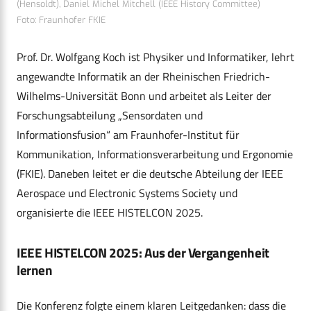
(Hensoldt), Daniel Michel Mitchell (IEEE History Committee)
Foto: Fraunhofer FKIE
Prof. Dr. Wolfgang Koch ist Physiker und Informatiker, lehrt
angewandte Informatik an der Rheinischen Friedrich-
Wilhelms-Universität Bonn und arbeitet als Leiter der
Forschungsabteilung „Sensordaten und
Informationsfusion“ am Fraunhofer-Institut für
Kommunikation, Informationsverarbeitung und Ergonomie
(FKIE). Daneben leitet er die deutsche Abteilung der IEEE
Aerospace und Electronic Systems Society und
organisierte die IEEE HISTELCON 2025.
IEEE HISTELCON 2025: Aus der Vergangenheit
lernen
Die Konferenz folgte einem klaren Leitgedanken: dass die