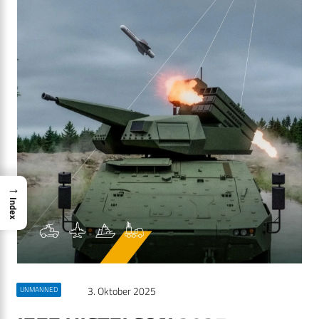
→
Index
3. Oktober 2025
UNMANNED