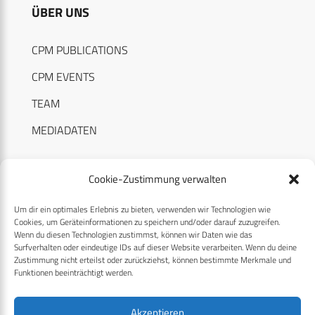
ÜBER UNS
CPM PUBLICATIONS
CPM EVENTS
TEAM
MEDIADATEN
Cookie-Zustimmung verwalten
Um dir ein optimales Erlebnis zu bieten, verwenden wir Technologien wie
RECHTLICHES
Cookies, um Geräteinformationen zu speichern und/oder darauf zuzugreifen.
Wenn du diesen Technologien zustimmst, können wir Daten wie das
Surfverhalten oder eindeutige IDs auf dieser Website verarbeiten. Wenn du deine
Datenschutzerklärung
Zustimmung nicht erteilst oder zurückziehst, können bestimmte Merkmale und
Funktionen beeinträchtigt werden.
Cookie-Richtlinie (EU)
AGB
Akzeptieren