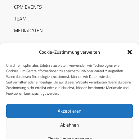
CPM EVENTS
TEAM
MEDIADATEN
Cookie-Zustimmung verwalten
Um dir ein optimales Erlebnis zu bieten, verwenden wir Technologien wie
RECHTLICHES
Cookies, um Geräteinformationen zu speichern und/oder darauf zuzugreifen.
Wenn du diesen Technologien zustimmst, können wir Daten wie das
Surfverhalten oder eindeutige IDs auf dieser Website verarbeiten. Wenn du deine
Datenschutzerklärung
Zustimmung nicht erteilst oder zurückziehst, können bestimmte Merkmale und
Funktionen beeinträchtigt werden.
Cookie-Richtlinie (EU)
AGB
Akzeptieren
Compliance
Ablehnen
Impressum
Einstellungen ansehen