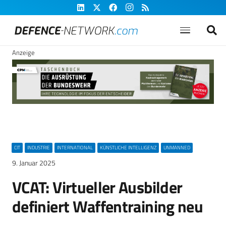
Anzeige
CIT
INDUSTRIE
INTERNATIONAL
KÜNSTLICHE INTELLIGENZ
UNMANNED
9. Januar 2025
VCAT: Virtueller Ausbilder
definiert Waffentraining neu