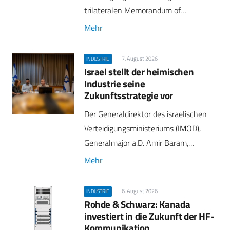
trilateralen Memorandum of…
Mehr
7. August 2026
INDUSTRIE
Israel stellt der heimischen
Industrie seine
Zukunftsstrategie vor
Der Generaldirektor des israelischen
Verteidigungsministeriums (IMOD),
Generalmajor a.D. Amir Baram,…
Mehr
6. August 2026
INDUSTRIE
Rohde & Schwarz: Kanada
investiert in die Zukunft der HF-
Kommunikation