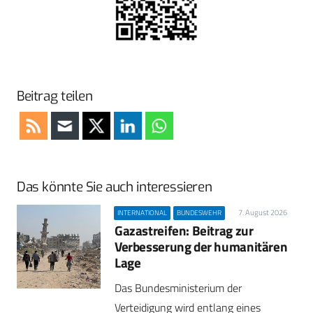
Beitrag teilen
Das könnte Sie auch interessieren
7. August 2026
INTERNATIONAL
BUNDESWEHR
Gazastreifen: Beitrag zur
Verbesserung der humanitären
Lage
Das Bundesministerium der
Verteidigung wird entlang eines