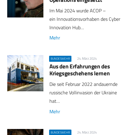
Im Mai 2024 wurde ACOP –
ein Innovationsvorhaben des Cyber
Innovation Hub…
Mehr
24. März 2024
BUNDESWEHR
Aus den Erfahrungen des
Kriegsgeschehens lernen
Die seit Februar 2022 andauernde
russische Vollinvasion der Ukraine
hat…
Mehr
24. März 2024
BUNDESWEHR