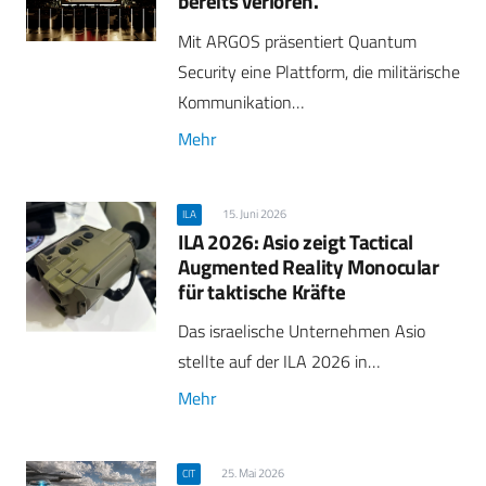
bereits verloren.
Mit ARGOS präsentiert Quantum
Security eine Plattform, die militärische
Kommunikation…
Mehr
15. Juni 2026
ILA
ILA 2026: Asio zeigt Tactical
Augmented Reality Monocular
für taktische Kräfte
Das israelische Unternehmen Asio
stellte auf der ILA 2026 in…
Mehr
25. Mai 2026
CIT