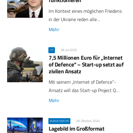
Im Kontext eines möglichen Friedens
in der Ukraine reden alle…
Mehr
28. Juli 2025
CIT
7,5 Millionen Euro für „Internet
of Defence“ – Start-up setzt auf
zivilen Ansatz
Mit seinem „Internet of Defence“-
Ansatz will das Start-up Project Q…
Mehr
28. Oktober 2024
BUNDESWEHR
Lagebild im Großformat