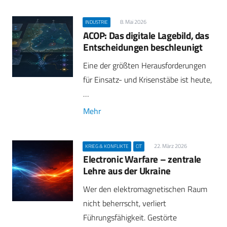
8. Mai 2026
INDUSTRIE
ACOP: Das digitale Lagebild, das
Entscheidungen beschleunigt
Eine der größten Herausforderungen
für Einsatz- und Krisenstäbe ist heute,
…
Mehr
22. März 2026
KRIEG & KONFLIKTE
CIT
Electronic Warfare – zentrale
Lehre aus der Ukraine
Wer den elektromagnetischen Raum
nicht beherrscht, verliert
Führungsfähigkeit. Gestörte