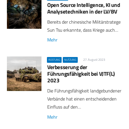
Open Source Intelligence, KI und
Analysetechniken in der LV/BV
Bereits der chinesische Militärstratege
Sun Tsu erkannte, dass Kriege auch…
Mehr
27. August 2023
RÜSTUNG
NUTZUNG
Verbesserung der
Führungsfähigkeit bei VJTF(L)
2023
Die Führungsfähigkeit landgebundener
Verbände hat einen entscheidenden
Einfluss auf den…
Mehr