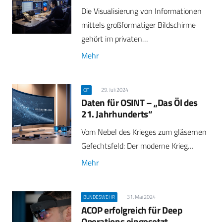
Die Visualisierung von Informationen
mittels großformatiger Bildschirme
gehört im privaten…
Mehr
29. Juli 2024
CIT
Daten für OSINT – „Das Öl des
21. Jahrhunderts“
Vom Nebel des Krieges zum gläsernen
Gefechtsfeld: Der moderne Krieg…
Mehr
31. Mai 2024
BUNDESWEHR
ACOP erfolgreich für Deep
Operations eingesetzt