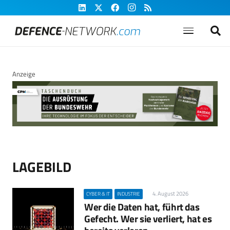
Anzeige
LAGEBILD
4. August 2026
CYBER & IT
INDUSTRIE
Wer die Daten hat, führt das
Gefecht. Wer sie verliert, hat es