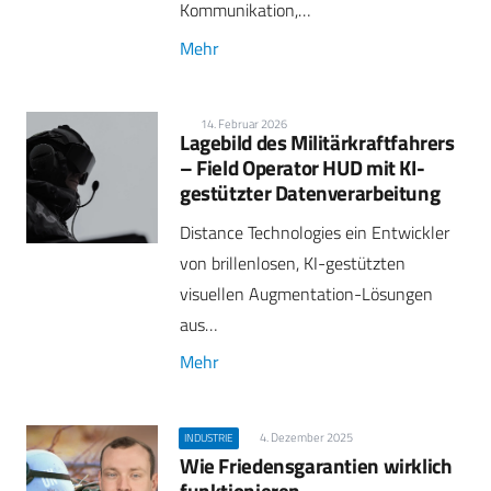
Kommunikation,…
Mehr
14. Februar 2026
Lagebild des Militärkraftfahrers
– Field Operator HUD mit KI-
gestützter Datenverarbeitung
Distance Technologies ein Entwickler
von brillenlosen, KI-gestützten
visuellen Augmentation-Lösungen
aus…
Mehr
4. Dezember 2025
INDUSTRIE
Wie Friedensgarantien wirklich
funktionieren