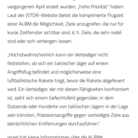
vergangenen April erzielt wurden, „hohe Priorität“ haben.
Laut der JSTOR-Website bietet die komprimierte Flugzeit
einer ALBM die Möglichkeit, Ziele anzugreifen, die nur für
kurze Zeitfenster sichtbar sind, d. h. Ziele, die sehr mobil
sind oder sich verbergen lassen.
„Höchstwahrscheinlich kann ein Verteidiger nicht
feststellen, ob sich ein taktischer Jäger auf einem
Angriffsflug befindet und möglicherweise eine
luftballistische Rakete trägt, bevor die Rakete abgefeuert
wird. Ein Verteidiger, der mit diesen Fähigkeiten konfrontiert
ist, sieht sich einem Gefechtsfeld gegenüber, in dem
Dutzende oder Hunderte von taktischen Jägern in der Lage
sein könnten, Präzisionsangriffe gegen verteidigte Ziele aus
beträchtlichen Entfernungen durchzuführen.“
Israel hat keine Informationen über die ALBMs