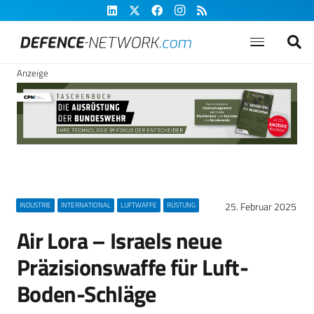
Anzeige
25. Februar 2025
INDUSTRIE
INTERNATIONAL
LUFTWAFFE
RÜSTUNG
Air Lora – Israels neue
Präzisionswaffe für Luft-
Boden-Schläge