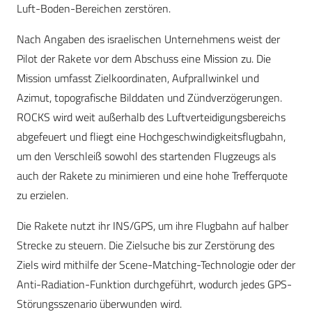
Luft-Boden-Bereichen zerstören.
Nach Angaben des israelischen Unternehmens weist der
Pilot der Rakete vor dem Abschuss eine Mission zu. Die
Mission umfasst Zielkoordinaten, Aufprallwinkel und
Azimut, topografische Bilddaten und Zündverzögerungen.
ROCKS wird weit außerhalb des Luftverteidigungsbereichs
abgefeuert und fliegt eine Hochgeschwindigkeitsflugbahn,
um den Verschleiß sowohl des startenden Flugzeugs als
auch der Rakete zu minimieren und eine hohe Trefferquote
zu erzielen.
Die Rakete nutzt ihr INS/GPS, um ihre Flugbahn auf halber
Strecke zu steuern. Die Zielsuche bis zur Zerstörung des
Ziels wird mithilfe der Scene-Matching-Technologie oder der
Anti-Radiation-Funktion durchgeführt, wodurch jedes GPS-
Störungsszenario überwunden wird.