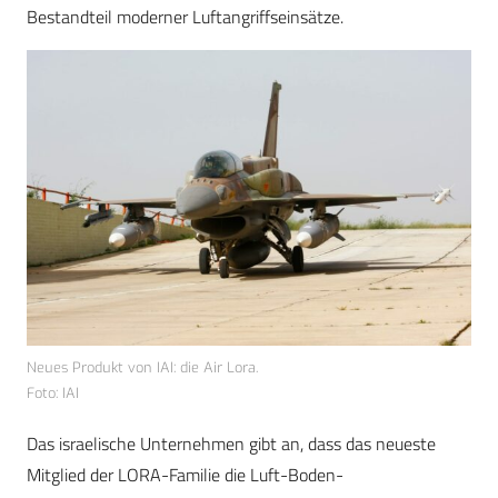
Bestandteil moderner Luftangriffseinsätze.
Neues Produkt von IAI: die Air Lora.
Foto: IAI
Das israelische Unternehmen gibt an, dass das neueste
Mitglied der LORA-Familie die Luft-Boden-