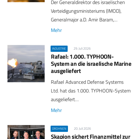
Der Generaldirektor des israelischen
Verteidigungsministeriums (IMOD),
Generalmajor a.D. Amir Baram,…
Mehr
29. Juli 2026
INDUSTRIE
Rafael: 1.000. TYPHOON-
System an die israelische Marine
ausgeliefert
Rafael Advanced Defense Systems
Ltd. hat das 1.000. TYPHOON-System
ausgeliefert…
Mehr
20. Juli 2026
DROHNEN
Skapion sichert Finanzmittel zur