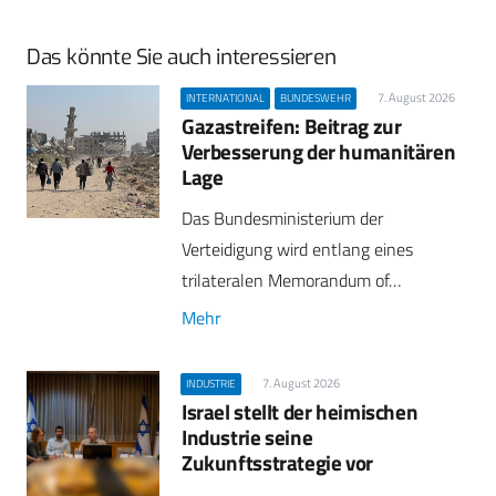
Das könnte Sie auch interessieren
7. August 2026
INTERNATIONAL
BUNDESWEHR
Gazastreifen: Beitrag zur
Verbesserung der humanitären
Lage
Das Bundesministerium der
Verteidigung wird entlang eines
trilateralen Memorandum of…
Mehr
7. August 2026
INDUSTRIE
Israel stellt der heimischen
Industrie seine
Zukunftsstrategie vor