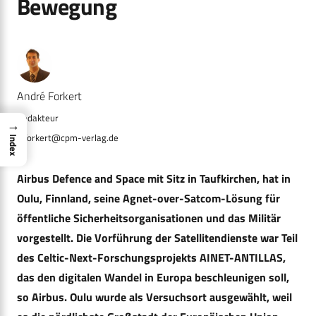
Bewegung
André Forkert
→
a.forkert@cpm-verlag.de
Index
Airbus Defence and Space mit Sitz in Taufkirchen, hat in
Oulu, Finnland, seine Agnet-over-Satcom-Lösung für
öffentliche Sicherheitsorganisationen und das Militär
vorgestellt. Die Vorführung der Satellitendienste war Teil
des Celtic-Next-Forschungsprojekts AINET-ANTILLAS,
das den digitalen Wandel in Europa beschleunigen soll,
so Airbus. Oulu wurde als Versuchsort ausgewählt, weil