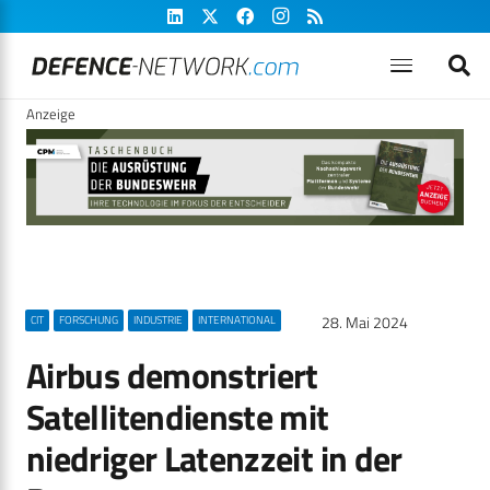
Anzeige
28. Mai 2024
CIT
FORSCHUNG
INDUSTRIE
INTERNATIONAL
Airbus demonstriert
Satellitendienste mit
niedriger Latenzzeit in der