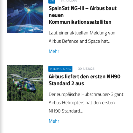
31. Juli 2026
CIR
SpainSat NG-III – Airbus baut
neuen
Kommunikationssatelliten
Laut einer aktuellen Meldung von
Airbus Defence and Space hat…
Mehr
30. Juli 2026
INTERNATIONAL
Airbus liefert den ersten NH90
Standard 2 aus
Der europäische Hubschrauber-Gigant
Airbus Helicopters hat den ersten
NH90 Standard…
Mehr