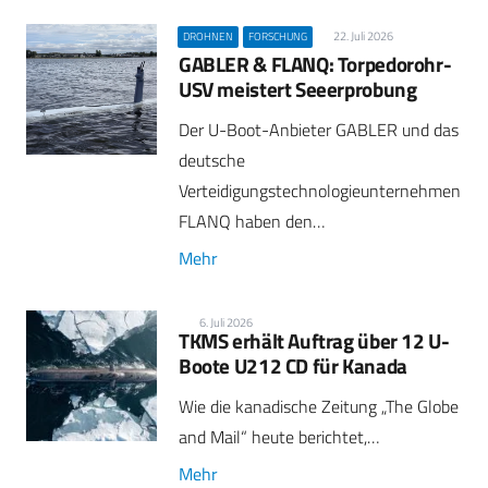
22. Juli 2026
DROHNEN
FORSCHUNG
GABLER & FLANQ: Torpedorohr-
USV meistert Seeerprobung
Der U-Boot-Anbieter GABLER und das
deutsche
Verteidigungstechnologieunternehmen
FLANQ haben den…
Mehr
6. Juli 2026
TKMS erhält Auftrag über 12 U-
Boote U212 CD für Kanada
Wie die kanadische Zeitung „The Globe
and Mail“ heute berichtet,…
Mehr