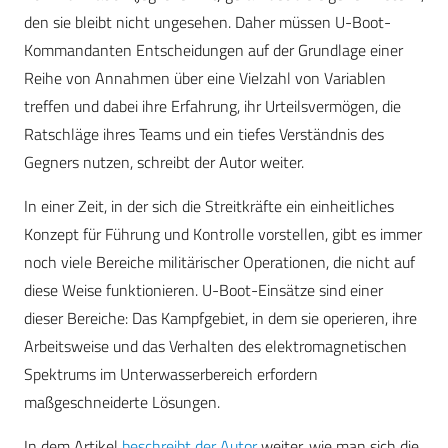
den sie bleibt nicht
ungesehen
. Daher müssen U-Boot-
Kommandanten Entscheidungen auf der Grundlage einer
Reihe von Annahmen über eine Vielzahl von Variablen
treffen und dabei ihre Erfahrung, ihr Urteilsvermögen, die
Ratschläge ihres Teams und ein tiefes Verständnis des
Gegners nutzen, schreibt der Autor weiter.
In einer Zeit, in der sich die Streitkräfte ein einheitliches
Konzept für Führung und Kontrolle vorstellen, gibt es immer
noch viele Bereiche militärischer Operationen, die nicht auf
diese Weise funktionieren. U-Boot-Einsätze sind einer
dieser Bereiche: Das Kampfgebiet, in dem sie operieren, ihre
Arbeitsweise und das Verhalten des elektromagnetischen
Spektrums im Unterwasserbereich erfordern
maßgeschneiderte Lösungen.
In dem Artikel
beschreibt der Autor
weiter, wie man sich die