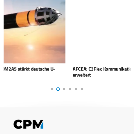
AFCEA: C3Flex Kommunikationsknotenpunkt um LINK 16
erweitert