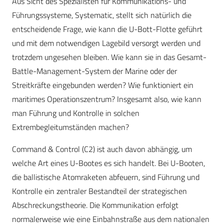
Aus Sicht des Spezialisten für Kommunikations- und
Führungssysteme, Systematic, stellt sich natürlich die
entscheidende Frage, wie kann die U-Bott-Flotte geführt
und mit dem notwendigen Lagebild versorgt werden und
trotzdem
ungesehen bleiben
. Wie kann sie in das Gesamt-
Battle-Management-System der Marine oder der
Streitkräfte eingebunden werden? Wie funktioniert ein
maritimes Operationszentrum? Insgesamt also, wie kann
man Führung und Kontrolle in solchen
Extrembegleitumständen machen?
Command & Control (C2) ist auch davon abhängig, um
welche Art eines U-Bootes es sich handelt. Bei U-Booten,
die ballistische Atomraketen abfeuern, sind Führung und
Kontrolle ein zentraler Bestandteil der strategischen
Abschreckungstheorie. Die Kommunikation erfolgt
normalerweise wie eine Einbahnstraße aus dem nationalen