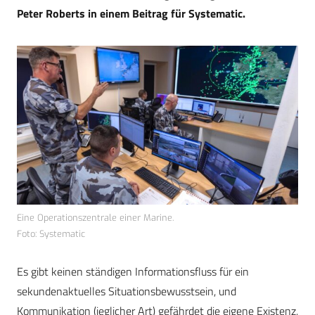
Peter Roberts in einem Beitrag für Systematic.
Eine Operationszentrale einer Marine.
Foto: Systematic
Es gibt keinen ständigen Informationsfluss für ein
sekundenaktuelles Situationsbewusstsein, und
Kommunikation (jeglicher Art) gefährdet die eigene Existenz,