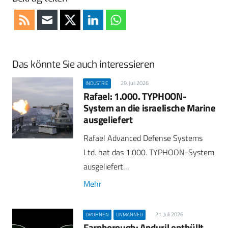
Das könnte Sie auch interessieren
29. Juli 2026
INDUSTRIE
Rafael: 1.000. TYPHOON-
System an die israelische Marine
ausgeliefert
Rafael Advanced Defense Systems
Ltd. hat das 1.000. TYPHOON-System
ausgeliefert…
Mehr
21. Juli 2026
DROHNEN
UNMANNED
Farnborough: Anduril enthüllt