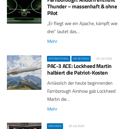
Thunder – massenhaft & ohne
Pilot
„Er fliegt wie ein Apache, kämpft wie
drei“ lautet das…
Mehr
20. Juli 2026
INTERNATIONAL
AIR DEFENCE
PAC-3 ACE: Lockheed Martin
halbiert die Patriot-Kosten
Anlässlich der heute beginnenden
Farnborough Airshow gab Lockheed
Martin die…
Mehr
20. Juli 2026
DROHNEN