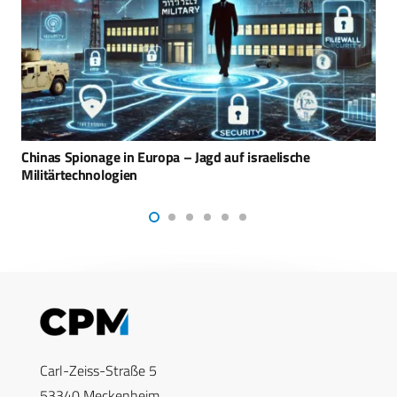
Ballistische Raketen und der Kampf der Huthi-Miliz
Carl-Zeiss-Straße 5
53340 Meckenheim