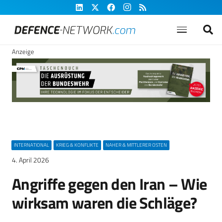
Anzeige
INTERNATIONAL
KRIEG & KONFLIKTE
NAHER & MITTLERER OSTEN
4. April 2026
Angriffe gegen den Iran – Wie
wirksam waren die Schläge?