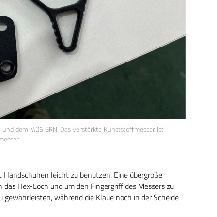
 und dem M06 GRN. Das verstärkte Kunststoffmesser ist
messer.
it Handschuhen leicht zu benutzen. Eine übergroße
h das Hex-Loch und um den Fingergriff des Messers zu
gewährleisten, während die Klaue noch in der Scheide