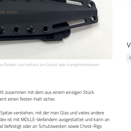
V
E
o flexibel und einfach am Gürtel oder Kampfmittelweste
tellt zusammen mit dem aus einem einzigen Stück
ent einen festen Halt sicher.
 Spitze verstehen, mit der man Glas und vieles andere
ydex ist mit MOLLE-Verbindern ausgestattet und kann an
ntal befestigt oder an Schutzwesten sowie Chest-Rigs