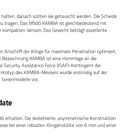
halten, danach sollten sie getauscht werden. Die Scheide
n zu tragen. Das M500 KAMBA ist gleichbedeutend mit
r kompakten Version. Das Gewicht beträgt exzellente
 Anschliff der Klinge für maximale Penetration optimiert,
ie Bezeichnung KAMBA ist eine Hommage an die
nal Security Assistance Force (ISAF)-Kontingent die
 Prototyp des KAMBA-Messers wurde erstmalig auf der
e Serienmodelle vor.
date
 erhalten. Die skelettierte, asymmetrische Konstruktion
se bei einer robusten Klingenstärke von 6 mm und einer