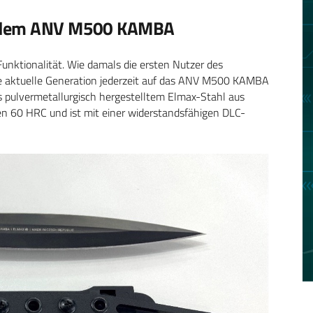
it dem ANV M500 KAMBA
Funktionalität. Wie damals die ersten Nutzer des
ie aktuelle Generation jederzeit auf das ANV M500 KAMBA
s pulvermetallurgisch hergestelltem Elmax-Stahl aus
n 60 HRC und ist mit einer widerstandsfähigen DLC-