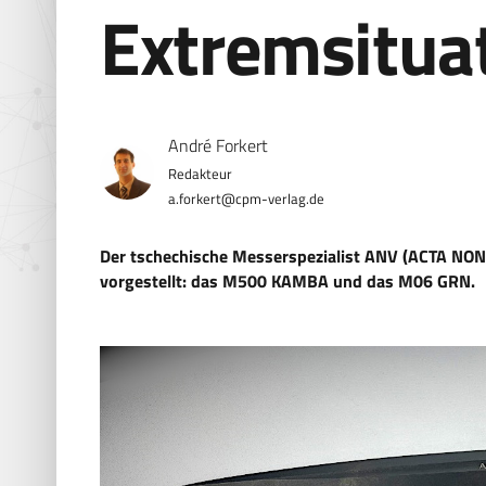
Extremsitua
André Forkert
a.forkert@cpm-verlag.de
Der tschechische Messerspezialist ANV (ACTA NON
vorgestellt: das M500 KAMBA und das M06 GRN.