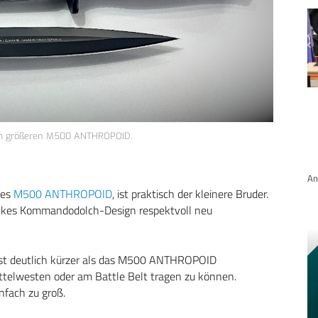
m größeren M500 ANTHROPOID.
An
des
M500 ANTHROPOID
, ist praktisch der kleinere Bruder.
-Sykes Kommandodolch-Design respektvoll neu
 deutlich kürzer als das M500 ANTHROPOID
elwesten oder am Battle Belt tragen zu können.
fach zu groß.