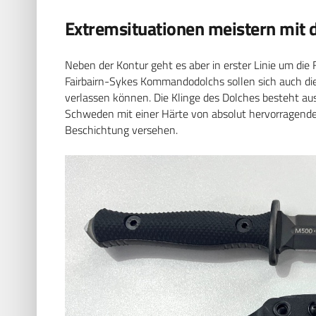
Extremsituationen meistern m
Neben der Kontur geht es aber in erster Linie um die 
Fairbairn-Sykes Kommandodolchs sollen sich auch d
verlassen können. Die Klinge des Dolches besteht au
Schweden mit einer Härte von absolut hervorragende
Beschichtung versehen.