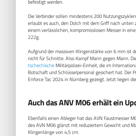
befestigt werden.
Die Verbinder sollen mindestens 200 Nutzungszyklen 
erlaubt es auch, den Dolch mit dem Griff nach unte
einem verlässlichen, kompromisslosen Messer in eine
222g.
Aufgrund der massiven Klingenstärke von 6 mm ist der
nicht für Schnitte. Also Kampf Mann gegen Mann. D
tschechische
Militärpolizei-Einheit, die im Internatio
Botschaft und Schlüsselpersonal gesichert hat. Der
Enforce Tac 2024 in Nürnberg gezeigt. Jetzt liegen di
Auch das ANV M06 erhält ein Up
Ebenfalls einen Ableger hat das AVN Faustmesser M06
des AVN M06 glänzt mit reduziertem Gewicht und Mas
Klingenlänge von 4,5 cm.