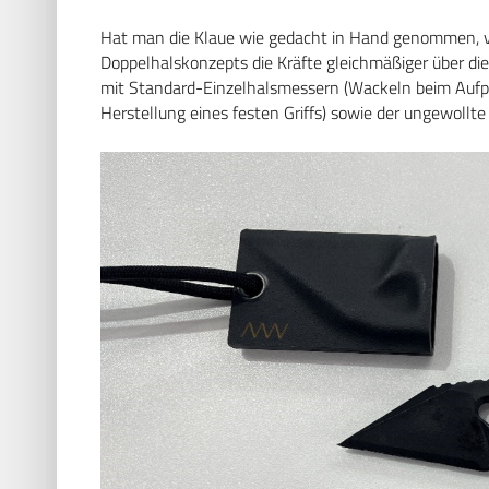
Hat man die Klaue wie gedacht in Hand genommen, v
Doppelhalskonzepts die Kräfte gleichmäßiger über di
mit Standard-Einzelhalsmessern (Wackeln beim Aufpra
Herstellung eines festen Griffs) sowie der ungewollte