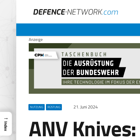
Anzeige
21. Juni 2024
NUTZUNG
RÜSTUNG
ANV Knives:
→
Index