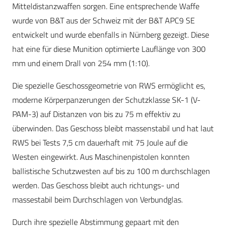
Mitteldistanzwaffen sorgen. Eine entsprechende Waffe
wurde von B&T aus der Schweiz mit der B&T APC9 SE
entwickelt und wurde ebenfalls in Nürnberg gezeigt. Diese
hat eine für diese Munition optimierte Lauflänge von 300
mm und einem Drall von 254 mm (1:10).
Die spezielle Geschossgeometrie von RWS ermöglicht es,
moderne Körperpanzerungen der Schutzklasse SK-1 (V-
PAM-3) auf Distanzen von bis zu 75 m effektiv zu
überwinden. Das Geschoss bleibt massenstabil und hat laut
RWS bei Tests 7,5 cm dauerhaft mit 75 Joule auf die
Westen eingewirkt. Aus Maschinenpistolen konnten
ballistische Schutzwesten auf bis zu 100 m durchschlagen
werden. Das Geschoss bleibt auch richtungs- und
massestabil beim Durchschlagen von Verbundglas.
Durch ihre spezielle Abstimmung gepaart mit den