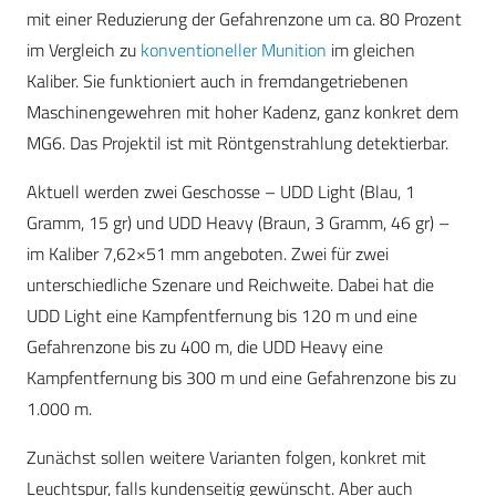
mit einer Reduzierung der Gefahrenzone um ca. 80 Prozent
im Vergleich zu
konventioneller Munition
im gleichen
Kaliber. Sie funktioniert auch in fremdangetriebenen
Maschinengewehren mit hoher Kadenz, ganz konkret dem
MG6. Das Projektil ist mit Röntgenstrahlung detektierbar.
Aktuell werden zwei Geschosse – UDD Light (Blau, 1
Gramm, 15 gr) und UDD Heavy (Braun, 3 Gramm, 46 gr) –
im Kaliber 7,62×51 mm angeboten. Zwei für zwei
unterschiedliche Szenare und Reichweite. Dabei hat die
UDD Light eine Kampfentfernung bis 120 m und eine
Gefahrenzone bis zu 400 m, die UDD Heavy eine
Kampfentfernung bis 300 m und eine Gefahrenzone bis zu
1.000 m.
Zunächst sollen weitere Varianten folgen, konkret mit
Leuchtspur, falls kundenseitig gewünscht. Aber auch