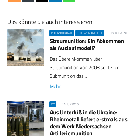
Das könnte Sie auch interessieren
19. Juli 2026
INTERNATIONAL
KRIEG & KONFLIKTE
Streumunition: Ein Abkommen
als Auslaufmodell?
Das Übereinkommen über
Streumunition von 2008 sollte für
Submunition das…
Mehr
14. Juli 2026
CIT
Aus Unterlüß in die Ukraine:
Rheinmetall liefert erstmals aus
dem Werk Niedersachsen
Artilleriemunition