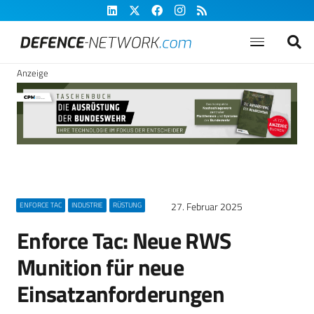
Anzeige
27. Februar 2025
ENFORCE TAC
INDUSTRIE
RÜSTUNG
Enforce Tac: Neue RWS
Munition für neue
Einsatzanforderungen