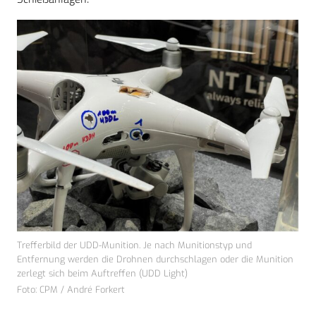
Trefferbild der UDD-Munition. Je nach Munitionstyp und
Entfernung werden die Drohnen durchschlagen oder die Munition
zerlegt sich beim Auftreffen (UDD Light)
Foto: CPM / André Forkert