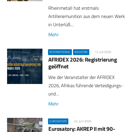
Rheinmetall hat erstmals
Artilleriemunition aus dem neuen Werk
in Unterlüß…
Mehr
12. Juli 2026
INTERNATIONAL
INDUSTRIE
AFRIDEX 2026: Registrierung
geöffnet
Wie der Veranstalter der AFRIDEX
2026, Afrikas führende Verteidigungs-
und…
Mehr
24. Juni 2026
EUROSATORY
Eurosatory: AKREP II mit 90-