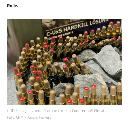
Rolle.
UDD Heavy als neue Patrone für den Counter-UxS-Einsatz.
Foto: CPM / André Forkert