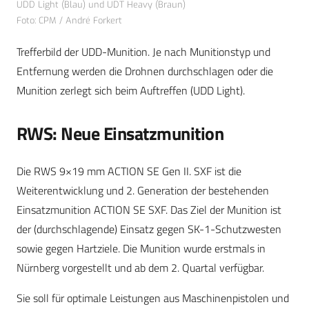
UDD Light (Blau) und UDT Heavy (Braun)
Foto: CPM / André Forkert
Trefferbild der UDD-Munition. Je nach Munitionstyp und
Entfernung werden die Drohnen durchschlagen oder die
Munition zerlegt sich beim Auftreffen (UDD Light).
RWS: Neue Einsatzmunition
Die RWS 9×19 mm ACTION SE Gen II. SXF ist die
Weiterentwicklung und 2. Generation der bestehenden
Einsatzmunition ACTION SE SXF. Das Ziel der Munition ist
der (durchschlagende) Einsatz gegen SK-1-Schutzwesten
sowie gegen Hartziele. Die Munition wurde erstmals in
Nürnberg vorgestellt und ab dem 2. Quartal verfügbar.
Sie soll für optimale Leistungen aus Maschinenpistolen und