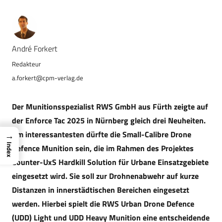
André Forkert
a.forkert@cpm-verlag.de
Der Munitionsspezialist RWS GmbH aus Fürth zeigte auf
der Enforce Tac 2025 in Nürnberg gleich drei Neuheiten.
Am interessantesten dürfte die Small-Calibre Drone
→
Index
Defence Munition sein, die im Rahmen des Projektes
Counter-UxS Hardkill Solution für Urbane Einsatzgebiete
eingesetzt wird. Sie soll zur Drohnenabwehr auf kurze
Distanzen in innerstädtischen Bereichen eingesetzt
werden. Hierbei spielt die RWS Urban Drone Defence
(UDD) Light und UDD Heavy Munition eine entscheidende