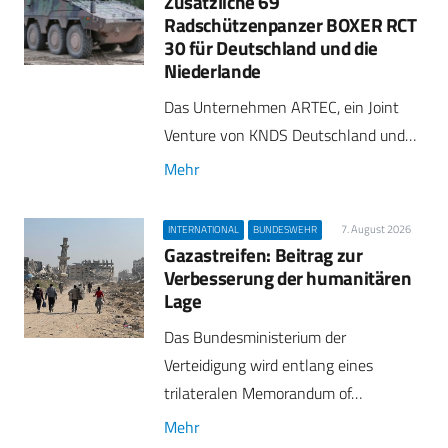
Zusätzliche 69
Radschützenpanzer BOXER RCT
30 für Deutschland und die
Niederlande
Das Unternehmen ARTEC, ein Joint
Venture von KNDS Deutschland und…
Mehr
7. August 2026
INTERNATIONAL
BUNDESWEHR
Gazastreifen: Beitrag zur
Verbesserung der humanitären
Lage
Das Bundesministerium der
Verteidigung wird entlang eines
trilateralen Memorandum of…
Mehr