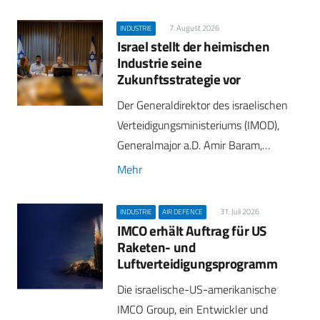
7. August 2026
INDUSTRIE
Israel stellt der heimischen
Industrie seine
Zukunftsstrategie vor
Der Generaldirektor des israelischen
Verteidigungsministeriums (IMOD),
Generalmajor a.D. Amir Baram,…
Mehr
31. Juli 2026
INDUSTRIE
AIR DEFENCE
IMCO erhält Auftrag für US
Raketen- und
Luftverteidigungsprogramm
Die israelische-US-amerikanische
IMCO Group, ein Entwickler und