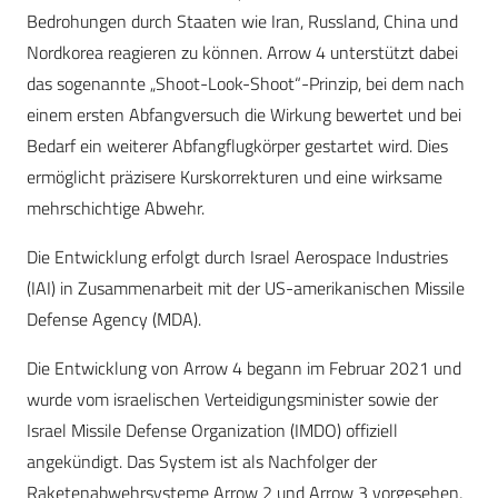
Bedrohungen durch Staaten wie Iran, Russland, China und
Nordkorea reagieren zu können. Arrow 4 unterstützt dabei
das sogenannte „Shoot-Look-Shoot“-Prinzip, bei dem nach
einem ersten Abfangversuch die Wirkung bewertet und bei
Bedarf ein weiterer Abfangflugkörper gestartet wird. Dies
ermöglicht präzisere Kurskorrekturen und eine wirksame
mehrschichtige Abwehr.
Die Entwicklung erfolgt durch Israel Aerospace Industries
(IAI) in Zusammenarbeit mit der US-amerikanischen Missile
Defense Agency (MDA).
Die Entwicklung von Arrow 4 begann im Februar 2021 und
wurde vom israelischen Verteidigungsminister sowie der
Israel Missile Defense Organization (IMDO) offiziell
angekündigt. Das System ist als Nachfolger der
Raketenabwehrsysteme Arrow 2 und Arrow 3 vorgesehen,