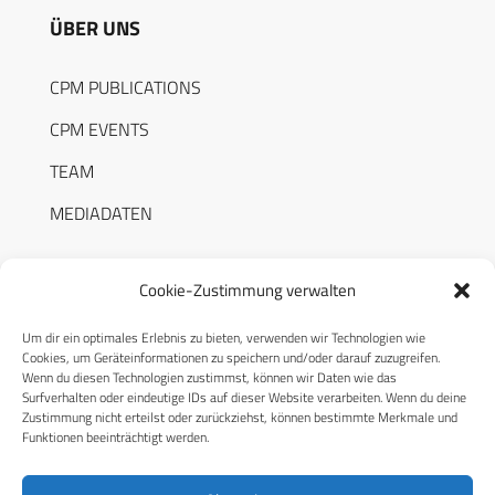
ÜBER UNS
CPM PUBLICATIONS
CPM EVENTS
TEAM
MEDIADATEN
Cookie-Zustimmung verwalten
Um dir ein optimales Erlebnis zu bieten, verwenden wir Technologien wie
RECHTLICHES
Cookies, um Geräteinformationen zu speichern und/oder darauf zuzugreifen.
Wenn du diesen Technologien zustimmst, können wir Daten wie das
Surfverhalten oder eindeutige IDs auf dieser Website verarbeiten. Wenn du deine
Datenschutzerklärung
Zustimmung nicht erteilst oder zurückziehst, können bestimmte Merkmale und
Funktionen beeinträchtigt werden.
Cookie-Richtlinie (EU)
AGB