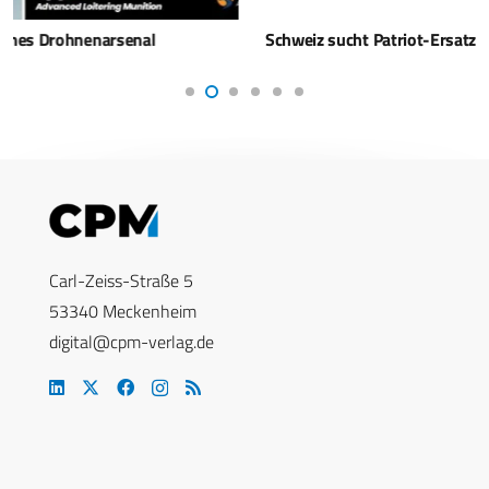
Schweiz sucht Patriot-Ersatz: SAMP/T NG oder IRIS-T SLX?
Carl-Zeiss-Straße 5
53340 Meckenheim
digital@cpm-verlag.de