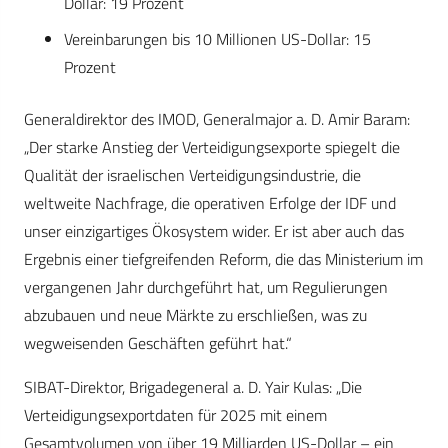
Dollar: 19 Prozent
Vereinbarungen bis 10 Millionen US-Dollar: 15
Prozent
Generaldirektor des IMOD, Generalmajor a. D. Amir Baram:
„Der starke Anstieg der Verteidigungsexporte spiegelt die
Qualität der israelischen Verteidigungsindustrie, die
weltweite Nachfrage, die operativen Erfolge der IDF und
unser einzigartiges Ökosystem wider. Er ist aber auch das
Ergebnis einer tiefgreifenden Reform, die das Ministerium im
vergangenen Jahr durchgeführt hat, um Regulierungen
abzubauen und neue Märkte zu erschließen, was zu
wegweisenden Geschäften geführt hat.“
SIBAT-Direktor, Brigadegeneral a. D. Yair Kulas: „Die
Verteidigungsexportdaten für 2025 mit einem
Gesamtvolumen von über 19 Milliarden US-Dollar – ein