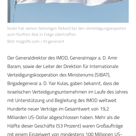
Israel hat seinen bisherigen Rekord bei den Verteidigungsexporten
zum fünften Mal in Folge übertroffen.
Bild: magnific.com / KI-generiert
Der Generaldirektor des IMOD, Generalmajor a. D. Amir
Baram, sowie der Leiter der Direktion für Internationale
Verteidigungskooperation des Ministeriums (SIBAT),
Brigadegeneral a. D. Yair Kulas, gaben bekannt, dass die
israelischen Verteidigungsunternehmen im Laufe des Jahres
mit Unterstützung und Begleitung des IMOD weltweit
Hunderte neuer Verträge im Gesamtwert von 19,2
Milliarden US-Dollar abgeschlossen haben. Mehr als die
Hälfte dieser Geschäfte (53 Prozent) waren Großaufträge
mit einem Einzelwert von mindestens 100 Millionen US-