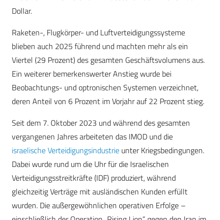
Dollar.
Raketen-, Flugkörper- und Luftverteidigungssysteme
blieben auch 2025 führend und machten mehr als ein
Viertel (29 Prozent) des gesamten Geschäftsvolumens aus.
Ein weiterer bemerkenswerter Anstieg wurde bei
Beobachtungs- und optronischen Systemen verzeichnet,
deren Anteil von 6 Prozent im Vorjahr auf 22 Prozent stieg.
Seit dem 7. Oktober 2023 und während des gesamten
vergangenen Jahres arbeiteten das IMOD und die
israelische Verteidigungsindustrie
unter Kriegsbedingungen.
Dabei wurde rund um die Uhr für die Israelischen
Verteidigungsstreitkräfte (IDF) produziert, während
gleichzeitig Verträge mit ausländischen Kunden erfüllt
wurden. Die außergewöhnlichen operativen Erfolge –
einschließlich der Operation „Rising Lion“ gegen den Iran im