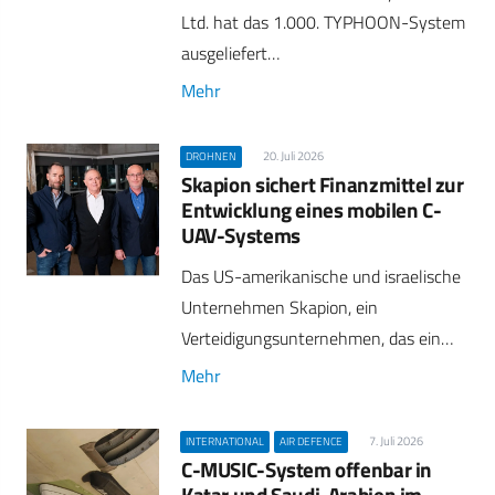
Ltd. hat das 1.000. TYPHOON-System
ausgeliefert…
Mehr
20. Juli 2026
DROHNEN
Skapion sichert Finanzmittel zur
Entwicklung eines mobilen C-
UAV-Systems
Das US-amerikanische und israelische
Unternehmen Skapion, ein
Verteidigungsunternehmen, das ein…
Mehr
7. Juli 2026
INTERNATIONAL
AIR DEFENCE
C-MUSIC-System offenbar in
Katar und Saudi-Arabien im