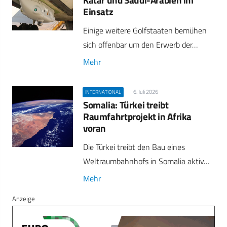
Einsatz
Einige weitere Golfstaaten bemühen
sich offenbar um den Erwerb der…
Mehr
6. Juli 2026
INTERNATIONAL
Somalia: Türkei treibt
Raumfahrtprojekt in Afrika
voran
Die Türkei treibt den Bau eines
Weltraumbahnhofs in Somalia aktiv…
Mehr
Anzeige