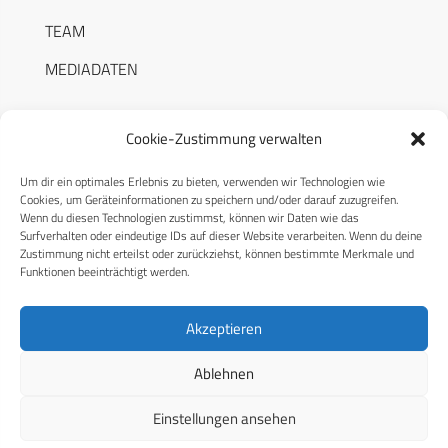
TEAM
MEDIADATEN
Cookie-Zustimmung verwalten
Um dir ein optimales Erlebnis zu bieten, verwenden wir Technologien wie
RECHTLICHES
Cookies, um Geräteinformationen zu speichern und/oder darauf zuzugreifen.
Wenn du diesen Technologien zustimmst, können wir Daten wie das
Surfverhalten oder eindeutige IDs auf dieser Website verarbeiten. Wenn du deine
Datenschutzerklärung
Zustimmung nicht erteilst oder zurückziehst, können bestimmte Merkmale und
Funktionen beeinträchtigt werden.
Cookie-Richtlinie (EU)
AGB
Akzeptieren
Compliance
Ablehnen
Impressum
Einstellungen ansehen