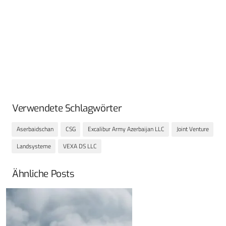
Verwendete Schlagwörter
Aserbaidschan
CSG
Excalibur Army Azerbaijan LLC
Joint Venture
Landsysteme
VEXA DS LLC
Ähnliche Posts