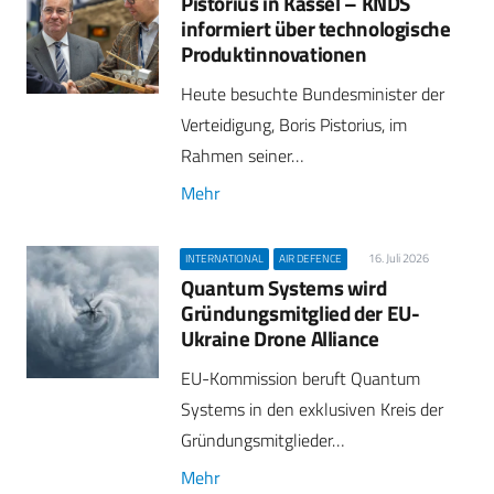
Pistorius in Kassel – KNDS
informiert über technologische
Produktinnovationen
Heute besuchte Bundesminister der
Verteidigung, Boris Pistorius, im
Rahmen seiner…
Mehr
16. Juli 2026
INTERNATIONAL
AIR DEFENCE
Quantum Systems wird
Gründungsmitglied der EU-
Ukraine Drone Alliance
EU-Kommission beruft Quantum
Systems in den exklusiven Kreis der
Gründungsmitglieder…
Mehr