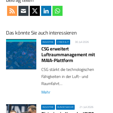
Beitrag teilen
Das könnte Sie auch interessieren
30. Juli 2026
INDUSTRIE
CYBER & IT
CSG erweitert
Luftraummanagement mit
MAIA-Plattform
CSG stärkt die technologischen
Fähigkeiten in der Luft- und
Raumfahrt…
Mehr
21. Juli 2026
INDUSTRIE
BUNDESWEHR