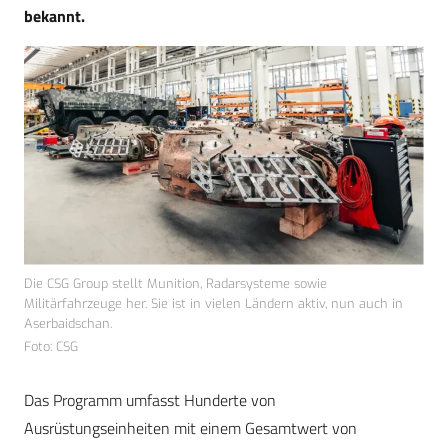
bekannt.
Die CSG Group stellt Munition, Radarsysteme sowie
Militärfahrzeuge her. Sie ist in vielen Ländern aktiv, nun auch in
Aserbaidschan.
Foto: CSG
Das Programm umfasst Hunderte von
Ausrüstungseinheiten mit einem Gesamtwert von