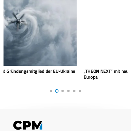
„THEON NEXT“ mit neuen Partnerschaften in den USA und
Europa