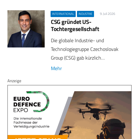
9. Juli 2026
INTERNATIONAL
INDUSTRIE
CSG gründet US-
Tochtergesellschaft
Die globale Industrie- und
Technologiegruppe Czechoslovak
Group (CSG) gab kürzlich…
Mehr
Anzeige