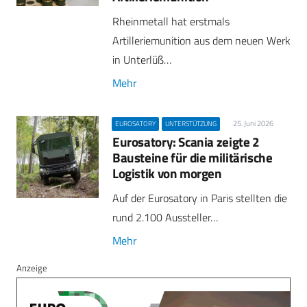
Rheinmetall hat erstmals
Artilleriemunition aus dem neuen Werk
in Unterlüß…
Mehr
25. Juni 2026
EUROSATORY
UNTERSTÜTZUNG
Eurosatory: Scania zeigte 2
Bausteine für die militärische
Logistik von morgen
Auf der Eurosatory in Paris stellten die
rund 2.100 Aussteller…
Mehr
Anzeige