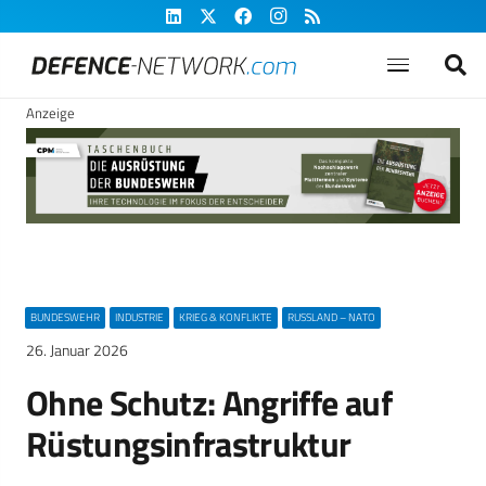
Anzeige
BUNDESWEHR
INDUSTRIE
KRIEG & KONFLIKTE
RUSSLAND – NATO
26. Januar 2026
Ohne Schutz: Angriffe auf
Rüstungsinfrastruktur