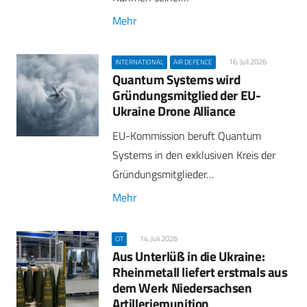
Mehr
16. Juli 2026
INTERNATIONAL
AIR DEFENCE
Quantum Systems wird
Gründungsmitglied der EU-
Ukraine Drone Alliance
EU-Kommission beruft Quantum
Systems in den exklusiven Kreis der
Gründungsmitglieder…
Mehr
14. Juli 2026
CIT
Aus Unterlüß in die Ukraine:
Rheinmetall liefert erstmals aus
dem Werk Niedersachsen
Artilleriemunition