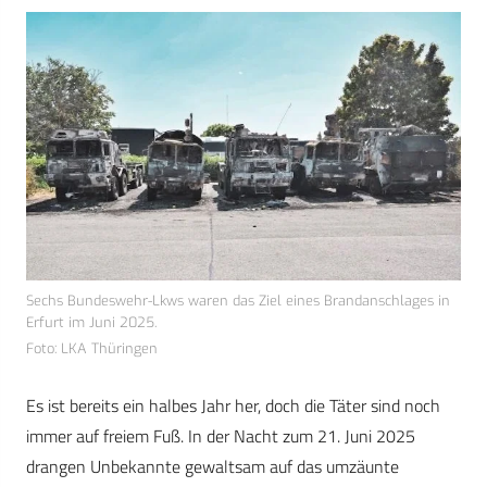
Sechs Bundeswehr-Lkws waren das Ziel eines Brandanschlages in
Erfurt im Juni 2025.
Foto: LKA Thüringen
Es ist bereits ein halbes Jahr her, doch die Täter sind noch
immer auf freiem Fuß. In der Nacht zum 21. Juni 2025
drangen Unbekannte gewaltsam auf das umzäunte