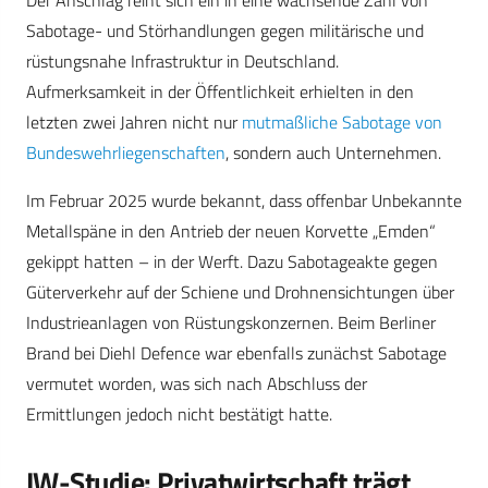
Der Anschlag reiht sich ein in eine wachsende Zahl von
Sabotage- und Störhandlungen gegen militärische und
rüstungsnahe Infrastruktur in Deutschland.
Aufmerksamkeit in der Öffentlichkeit erhielten in den
letzten zwei Jahren nicht nur
mutmaßliche Sabotage von
Bundeswehrliegenschaften
, sondern auch Unternehmen.
Im Februar 2025 wurde bekannt, dass offenbar Unbekannte
Metallspäne in den Antrieb der neuen Korvette „Emden“
gekippt hatten – in der Werft. Dazu Sabotageakte gegen
Güterverkehr auf der Schiene und Drohnensichtungen über
Industrieanlagen von Rüstungskonzernen. Beim Berliner
Brand bei Diehl Defence war ebenfalls zunächst Sabotage
vermutet worden, was sich nach Abschluss der
Ermittlungen jedoch nicht bestätigt hatte.
IW-Studie: Privatwirtschaft trägt