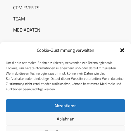
CPM EVENTS
TEAM
MEDIADATEN
Cookie-Zustimmung verwalten
Um dir ein optimales Erlebnis zu bieten, verwenden wir Technologien wie
RECHTLICHES
Cookies, um Geräteinformationen zu speichern und/oder darauf zuzugreifen.
Wenn du diesen Technologien zustimmst, können wir Daten wie das
Surfverhalten oder eindeutige IDs auf dieser Website verarbeiten. Wenn du deine
Datenschutzerklärung
Zustimmung nicht erteilst oder zurückziehst, können bestimmte Merkmale und
Funktionen beeinträchtigt werden.
Cookie-Richtlinie (EU)
AGB
Akzeptieren
Compliance
Ablehnen
Impressum