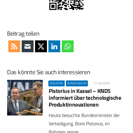
Beitrag teilen
Das könnte Sie auch interessieren
21. Juli 2026
INDUSTRIE
BUNDESWEHR
Pistorius in Kassel – KNDS
informiert über technologische
Produktinnovationen
Heute besuchte Bundesminister der
Verteidigung, Boris Pistorius, im
Rahmen seiner…