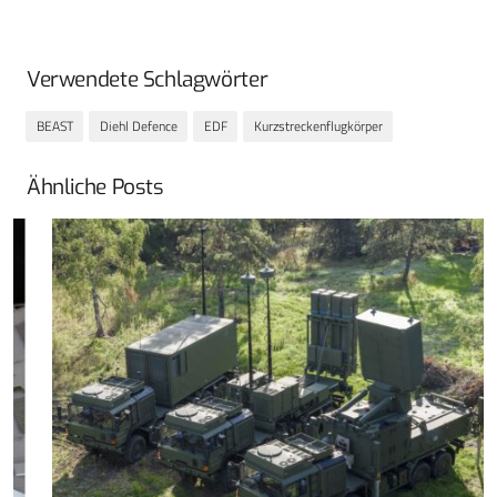
Verwendete Schlagwörter
BEAST
Diehl Defence
EDF
Kurzstreckenflugkörper
Ähnliche Posts