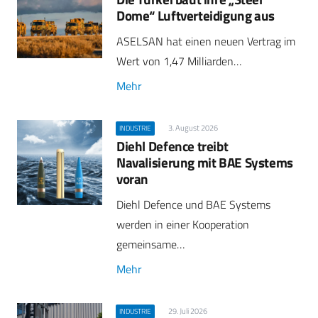
Dome“ Luftverteidigung aus
ASELSAN hat einen neuen Vertrag im
Wert von 1,47 Milliarden…
Mehr
3. August 2026
INDUSTRIE
Diehl Defence treibt
Navalisierung mit BAE Systems
voran
Diehl Defence und BAE Systems
werden in einer Kooperation
gemeinsame…
Mehr
29. Juli 2026
INDUSTRIE