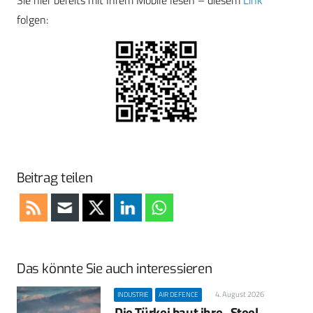
Sie hier bereits mit Ihrem Mobile lesen – diesem
Link
folgen:
Beitrag teilen
Das könnte Sie auch interessieren
4. August 2026
INDUSTRIE
AIR DEFENCE
Die Türkei baut ihre „Steel