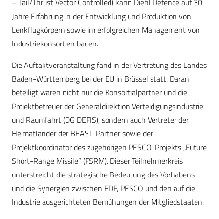
– Tail/Thrust Vector Controlled) kann Diehl Defence auf 30
Jahre Erfahrung in der Entwicklung und Produktion von
Lenkflugkörpern sowie im erfolgreichen Management von
Industriekonsortien bauen.
Die Auftaktveranstaltung fand in der Vertretung des Landes
Baden-Württemberg bei der EU in Brüssel statt. Daran
beteiligt waren nicht nur die Konsortialpartner und die
Projektbetreuer der Generaldirektion Verteidigungsindustrie
und Raumfahrt (DG DEFIS), sondern auch Vertreter der
Heimatländer der BEAST-Partner sowie der
Projektkoordinator des zugehörigen PESCO-Projekts „Future
Short-Range Missile“ (FSRM). Dieser Teilnehmerkreis
unterstreicht die strategische Bedeutung des Vorhabens
und die Synergien zwischen EDF, PESCO und den auf die
Industrie ausgerichteten Bemühungen der Mitgliedstaaten.