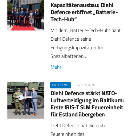
Kapazitätenausbau: Diehl
Defence eröffnet „Batterie-
Tech-Hub“
Mit dem „Batterie-Tech-Hub“ baut
Diehl Defence seine
Fertigungskapazitäten für
Spezialbatterien…
Mehr
22. Juni 2026
AIR DEFENCE
Diehl Defence stärkt NATO-
Luftverteidigung im Baltikum:
Erste IRIS-T SLM Feuereinheit
für Estland übergeben
Diehl Defence hat die erste
Feuereinheit des