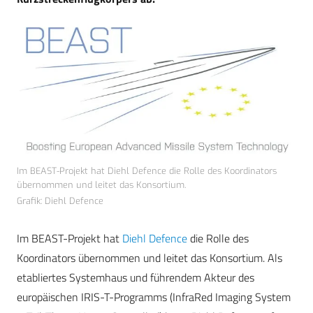
Im BEAST-Projekt hat Diehl Defence die Rolle des Koordinators
übernommen und leitet das Konsortium.
Grafik: Diehl Defence
Im BEAST-Projekt hat
Diehl Defence
die Rolle des
Koordinators übernommen und leitet das Konsortium. Als
etabliertes Systemhaus und führendem Akteur des
europäischen IRIS-T-Programms (InfraRed Imaging System