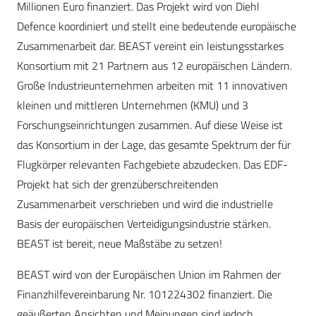
Millionen Euro finanziert. Das Projekt wird von Diehl
Defence koordiniert und stellt eine bedeutende europäische
Zusammenarbeit dar. BEAST vereint ein leistungsstarkes
Konsortium mit 21 Partnern aus 12 europäischen Ländern.
Große Industrieunternehmen arbeiten mit 11 innovativen
kleinen und mittleren Unternehmen (KMU) und 3
Forschungseinrichtungen zusammen. Auf diese Weise ist
das Konsortium in der Lage, das gesamte Spektrum der für
Flugkörper relevanten Fachgebiete abzudecken. Das EDF-
Projekt hat sich der grenzüberschreitenden
Zusammenarbeit verschrieben und wird die industrielle
Basis der europäischen Verteidigungsindustrie stärken.
BEAST ist bereit, neue Maßstäbe zu setzen!
BEAST wird von der Europäischen Union im Rahmen der
Finanzhilfevereinbarung Nr. 101224302 finanziert. Die
geäußerten Ansichten und Meinungen sind jedoch