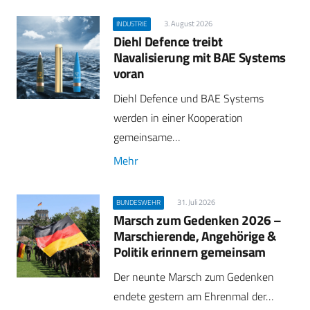
3. August 2026
INDUSTRIE
Diehl Defence treibt
Navalisierung mit BAE Systems
voran
Diehl Defence und BAE Systems
werden in einer Kooperation
gemeinsame…
Mehr
31. Juli 2026
BUNDESWEHR
Marsch zum Gedenken 2026 –
Marschierende, Angehörige &
Politik erinnern gemeinsam
Der neunte Marsch zum Gedenken
endete gestern am Ehrenmal der…