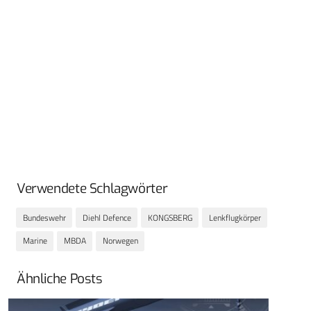
Verwendete Schlagwörter
Bundeswehr
Diehl Defence
KONGSBERG
Lenkflugkörper
Marine
MBDA
Norwegen
Ähnliche Posts