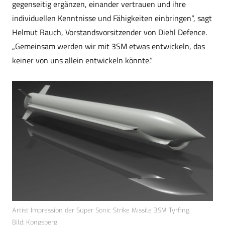
gegenseitig ergänzen, einander vertrauen und ihre
individuellen Kenntnisse und Fähigkeiten einbringen“, sagt
Helmut Rauch, Vorstandsvorsitzender von Diehl Defence.
„Gemeinsam werden wir mit 3SM etwas entwickeln, das
keiner von uns allein entwickeln könnte.“
Artist Impression der Super Sonic Strike Missile 3SM Tyrfing.
Bild: Kongsberg