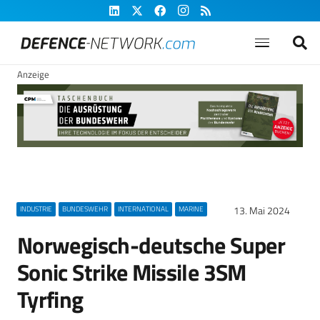
Anzeige
13. Mai 2024
INDUSTRIE
BUNDESWEHR
INTERNATIONAL
MARINE
Norwegisch-deutsche Super
Sonic Strike Missile 3SM
Tyrfing