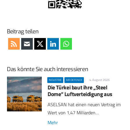
Beitrag teilen
Das könnte Sie auch interessieren
4. August 2026
INDUSTRIE
AIR DEFENCE
Die Türkei baut ihre „Steel
Dome“ Luftverteidigung aus
ASELSAN hat einen neuen Vertrag im
Wert von 1,47 Milliarden…
Mehr