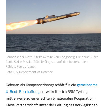
Launch einer Naval Strike Missile von Kongsberg. Die neue Super
Sonic Strike Missile 3SM Tyrfing soll auf den bestehenden
Fähigkeiten aufbauen.
Foto: U.S. Department of Defense
Geboren als Kompensationsgeschäft für die
gemeinsame
U-Boot-Beschaffung
entwickelte sich 3SM Tyrfing
mittlerweile zu einer echten binationalen Kooperation.
Diese Partnerschaft unter der Leitung des norwegischen