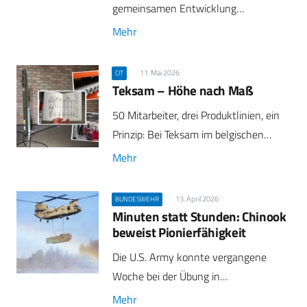
gemeinsamen Entwicklung…
Mehr
11. Mai 2026
CIT
Teksam – Höhe nach Maß
50 Mitarbeiter, drei Produktlinien, ein
Prinzip: Bei Teksam im belgischen…
Mehr
13. April 2026
BUNDESWEHR
Minuten statt Stunden: Chinook
beweist Pionierfähigkeit
Die U.S. Army konnte vergangene
Woche bei der Übung in…
Mehr