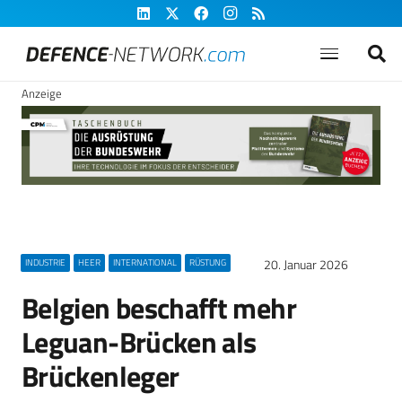
Anzeige
20. Januar 2026
INDUSTRIE
HEER
INTERNATIONAL
RÜSTUNG
Belgien beschafft mehr
Leguan-Brücken als
Brückenleger