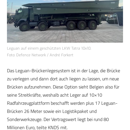
Leguan auf einem geschützten LKW Tatra 10x10.
Foto: Defence Network / André Forkert
Das Leguan-Brückenlegesystem ist in der Lage, die Brücke
zu verlegen und dann dort auch liegen zu lassen, um neue
Brücken aufzunehmen. Diese Option sieht Belgien also für
seine Streitkräfte, weshalb acht Leger auf 10×10
Radfahrzeugplattform beschafft werden plus 17 Leguan-
Brücken 26 Meter sowie ein Logistikpaket und
Sonderwerkzeuge. Der Vertragswert liegt bei rund 80
Millionen Euro, teilte KNDS mit.