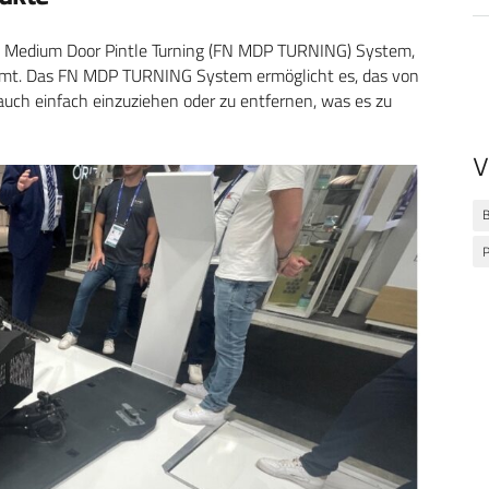
 FN Medium Door Pintle Turning (FN MDP TURNING) System,
mmt. Das FN MDP TURNING System ermöglicht es, das von
auch einfach einzuziehen oder zu entfernen, was es zu
V
B
P