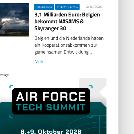
12. Juli 2026
AIR DEFENCE
INTERNATIONAL
3,1 Milliarden Euro: Belgien
bekommt NASAMS &
Skyranger 30
Belgien und die Niederlande haben
ein Kooperationsabkommen zur
gemeinsamen Entwicklung…
Mehr
zeige