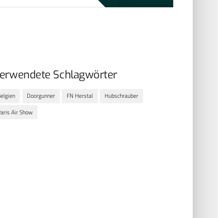
erwendete Schlagwörter
elgien
Doorgunner
FN Herstal
Hubschrauber
aris Air Show