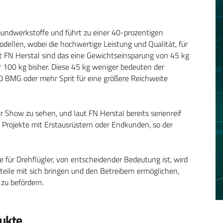
rbundwerkstoffe und führt zu einer 40-prozentigen
dellen, wobei die hochwertige Leistung und Qualität, für
t FN Herstal sind das eine Gewichtseinsparung von 45 kg
 100 kg bisher. Diese 45 kg weniger bedeuten der
0 BMG oder mehr Sprit für eine größere Reichweite
Air Show zu sehen, und laut FN Herstal bereits serienreif
e Projekte mit Erstausrüstern oder Endkunden, so der
e für Drehflügler, von entscheidender Bedeutung ist, wird
teile mit sich bringen und den Betreibern ermöglichen,
 zu befördern.
dukte