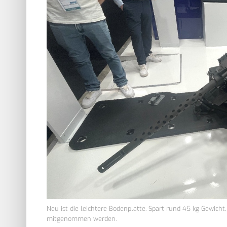
Neu ist die leichtere Bodenplatte. Spart rund 45 kg Gewich
mitgenommen werden.