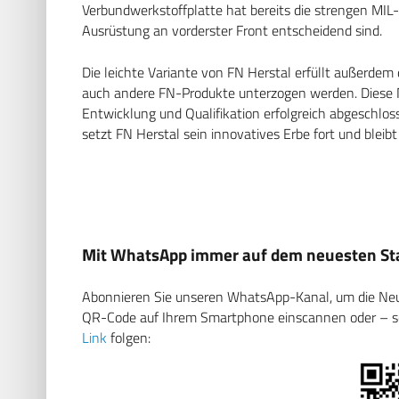
Verbundwerkstoffplatte hat bereits die strengen MIL
Ausrüstung an vorderster Front entscheidend sind.
Die leichte Variante von FN Herstal erfüllt außerde
auch andere FN-Produkte unterzogen werden. Diese Ne
Entwicklung und Qualifikation erfolgreich abgeschlo
setzt FN Herstal sein innovatives Erbe fort und bleib
Mit WhatsApp immer auf dem neuesten Sta
Abonnieren Sie unseren WhatsApp-Kanal, um die Neuig
QR-Code auf Ihrem Smartphone einscannen oder – soll
Link
folgen: