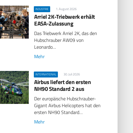
1. August 2026
INDUSTRIE
Arriel 2K-Triebwerk erhält
EASA-Zulassung
Das Triebwerk Arriel 2K, das den
Hubschrauber AW09 von
Leonardo…
Mehr
30. Juli 2026
INTERNATIONAL
Airbus liefert den ersten
NH90 Standard 2 aus
Der europäische Hubschrauber-
Gigant Airbus Helicopters hat den
ersten NH90 Standard…
Mehr