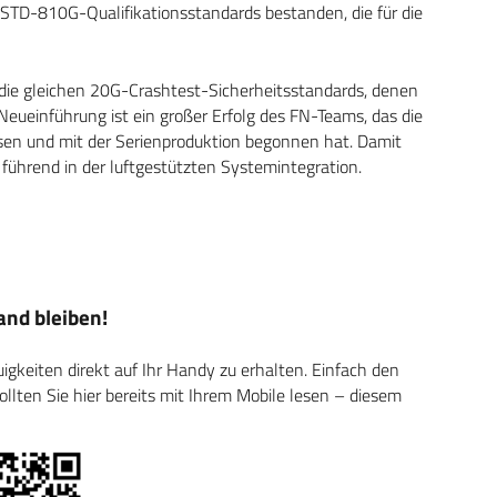
-STD-810G-Qualifikationsstandards bestanden, die für die
m die gleichen 20G-Crashtest-Sicherheitsstandards, denen
ueinführung ist ein großer Erfolg des FN-Teams, das die
ssen und mit der Serienproduktion begonnen hat. Damit
t führend in der luftgestützten Systemintegration.
nd bleiben!
keiten direkt auf Ihr Handy zu erhalten. Einfach den
ten Sie hier bereits mit Ihrem Mobile lesen – diesem