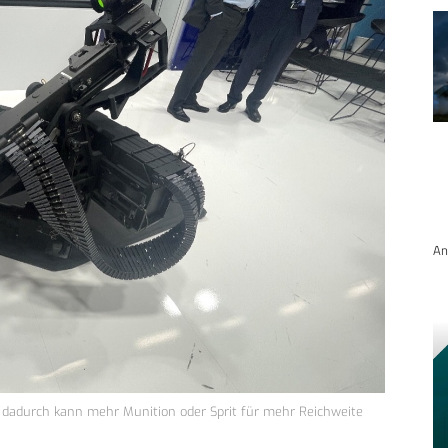
An
t, dadurch kann mehr Munition oder Sprit für mehr Reichweite