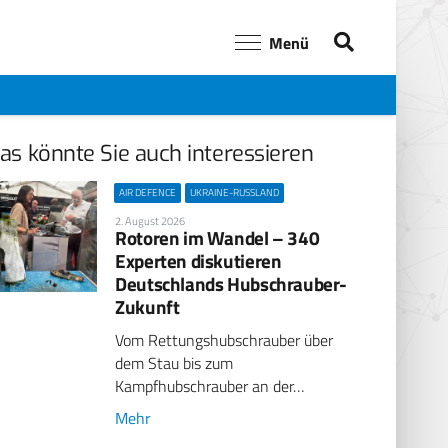
Menü
as könnte Sie auch interessieren
AIR DEFENCE
UKRAINE-RUSSLAND
2. August 2026
Rotoren im Wandel – 340
Experten diskutieren
Deutschlands Hubschrauber-
Zukunft
Vom Rettungshubschrauber über
dem Stau bis zum
Kampfhubschrauber an der…
Mehr