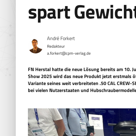
spart Gewich
André Forkert
a.forkert@cpm-verlag.de
FN Herstal hatte die neue Lösung bereits am 10. Ju
Show 2025 wird das neue Produkt jetzt erstmals öff
Variante seines weit verbreiteten .50 CAL CREW-
bei vielen Nutzerstaaten und Hubschraubermodell