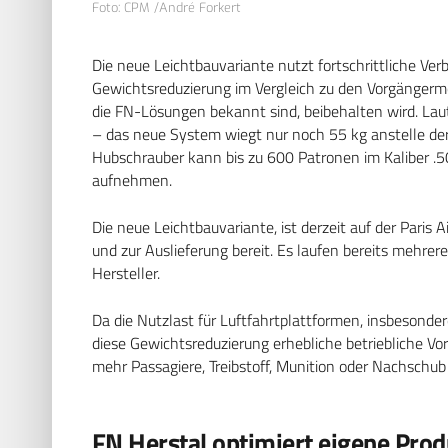
Foto: CPM /André Forkert
Die neue Leichtbauvariante nutzt fortschrittliche Ve
Gewichtsreduzierung im Vergleich zu den Vorgängermo
die FN-Lösungen bekannt sind, beibehalten wird. Lau
– das neue System wiegt nur noch 55 kg anstelle der
Hubschrauber kann bis zu 600 Patronen im Kaliber .5
aufnehmen.
Die neue Leichtbauvariante, ist derzeit auf der Paris 
und zur Auslieferung bereit. Es laufen bereits mehrer
Hersteller.
Da die Nutzlast für Luftfahrtplattformen, insbesonder
diese Gewichtsreduzierung erhebliche betriebliche Vor
mehr Passagiere, Treibstoff, Munition oder Nachschub
FN Herstal optimiert eigene Pro