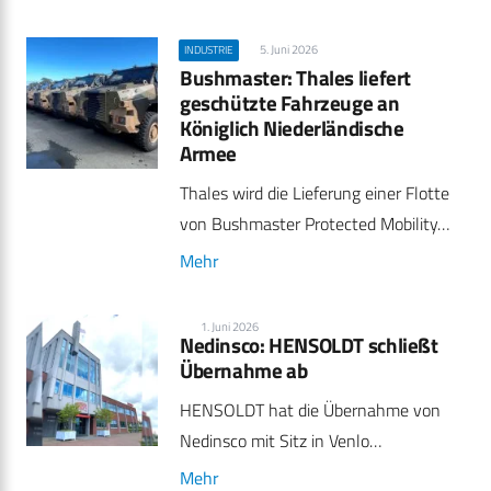
5. Juni 2026
INDUSTRIE
Bushmaster: Thales liefert
geschützte Fahrzeuge an
Königlich Niederländische
Armee
Thales wird die Lieferung einer Flotte
von Bushmaster Protected Mobility…
Mehr
1. Juni 2026
Nedinsco: HENSOLDT schließt
Übernahme ab
HENSOLDT hat die Übernahme von
Nedinsco mit Sitz in Venlo…
Mehr