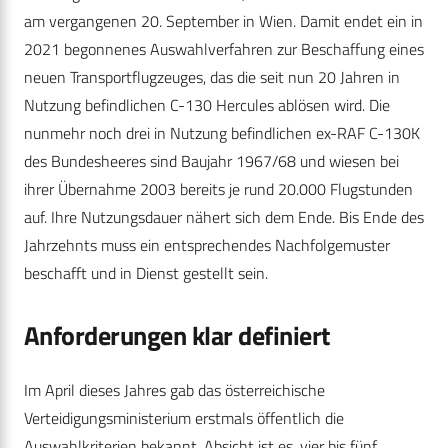
am vergangenen 20. September in Wien. Damit endet ein in
2021 begonnenes Auswahlverfahren zur Beschaffung eines
neuen Transportflugzeuges, das die seit nun 20 Jahren in
Nutzung befindlichen C-130 Hercules ablösen wird. Die
nunmehr noch drei in Nutzung befindlichen ex-RAF C-130K
des Bundesheeres sind Baujahr 1967/68 und wiesen bei
ihrer Übernahme 2003 bereits je rund 20.000 Flugstunden
auf. Ihre Nutzungsdauer nähert sich dem Ende. Bis Ende des
Jahrzehnts muss ein entsprechendes Nachfolgemuster
beschafft und in Dienst gestellt sein.
Anforderungen klar definiert
Im April dieses Jahres gab das österreichische
Verteidigungsministerium erstmals öffentlich die
Auswahlkriterien bekannt. Absicht ist es, vier bis fünf