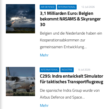
12. Juli 2026
AIR DEFENCE
INTERNATIONAL
3,1 Milliarden Euro: Belgien
bekommt NASAMS & Skyranger
30
Belgien und die Niederlande haben ein
Kooperationsabkommen zur
gemeinsamen Entwicklung…
Mehr
9. Juli 2026
INTERNATIONAL
INDUSTRIE
C295: Indra entwickelt Simulator
für taktisches Transportflugzeug
Die spanische Indra Group wurde von
Airbus Defence and Space…
Mehr