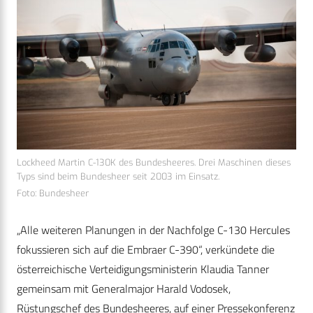
Lockheed Martin C-130K des Bundesheeres. Drei Maschinen dieses
Typs sind beim Bundesheer seit 2003 im Einsatz.
Foto: Bundesheer
„Alle weiteren Planungen in der Nachfolge C-130 Hercules
fokussieren sich auf die Embraer C-390“, verkündete die
österreichische Verteidigungsministerin Klaudia Tanner
gemeinsam mit Generalmajor Harald Vodosek,
Rüstungschef des Bundesheeres, auf einer Pressekonferenz