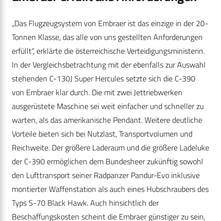
„Das Flugzeugsystem von Embraer ist das einzige in der 20-
Tonnen Klasse, das alle von uns gestellten Anforderungen
erfüllt“, erklärte die österreichische Verteidigungsministerin.
In der Vergleichsbetrachtung mit der ebenfalls zur Auswahl
stehenden C-130J Super Hercules setzte sich die C-390
von Embraer klar durch. Die mit zwei Jettriebwerken
ausgerüstete Maschine sei weit einfacher und schneller zu
warten, als das amerikanische Pendant. Weitere deutliche
Vorteile bieten sich bei Nutzlast, Transportvolumen und
Reichweite. Der größere Laderaum und die größere Ladeluke
der C-390 ermöglichen dem Bundesheer zukünftig sowohl
den Lufttransport seiner Radpanzer Pandur-Evo inklusive
montierter Waffenstation als auch eines Hubschraubers des
Typs S-70 Black Hawk. Auch hinsichtlich der
Beschaffungskosten scheint die Embraer günstiger zu sein,