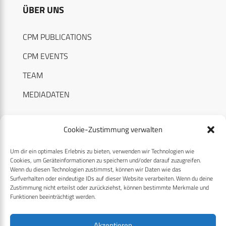
ÜBER UNS
CPM PUBLICATIONS
CPM EVENTS
TEAM
MEDIADATEN
Cookie-Zustimmung verwalten
Um dir ein optimales Erlebnis zu bieten, verwenden wir Technologien wie
RECHTLICHES
Cookies, um Geräteinformationen zu speichern und/oder darauf zuzugreifen.
Wenn du diesen Technologien zustimmst, können wir Daten wie das
Surfverhalten oder eindeutige IDs auf dieser Website verarbeiten. Wenn du deine
Datenschutzerklärung
Zustimmung nicht erteilst oder zurückziehst, können bestimmte Merkmale und
Funktionen beeinträchtigt werden.
Cookie-Richtlinie (EU)
AGB
Akzeptieren