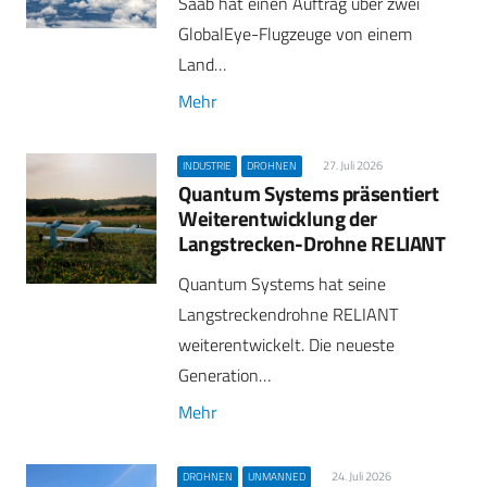
Saab hat einen Auftrag über zwei
GlobalEye-Flugzeuge von einem
Land…
Mehr
27. Juli 2026
INDUSTRIE
DROHNEN
Quantum Systems präsentiert
Weiterentwicklung der
Langstrecken-Drohne RELIANT
Quantum Systems hat seine
Langstreckendrohne RELIANT
weiterentwickelt. Die neueste
Generation…
Mehr
24. Juli 2026
DROHNEN
UNMANNED