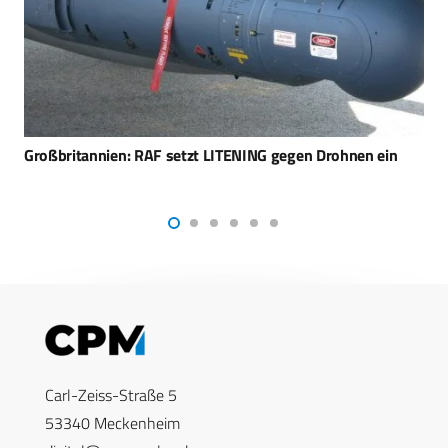
Shahed-136 MS – Irans Drohne lernt sehen und zielen
Carl-Zeiss-Straße 5
53340 Meckenheim