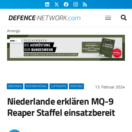
Anzeige
13. Februar 2024
DROHNEN
INTERNATIONAL
LUFTWAFFE
RÜSTUNG
Niederlande erklären MQ-9
Reaper Staffel einsatzbereit