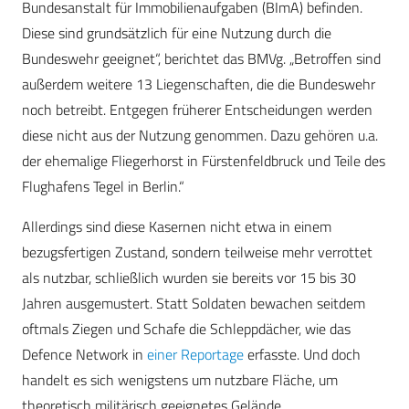
Bundesanstalt für Immobilienaufgaben (BImA) befinden.
Diese sind grundsätzlich für eine Nutzung durch die
Bundeswehr geeignet“, berichtet das BMVg. „Betroffen sind
außerdem weitere 13 Liegenschaften, die die Bundeswehr
noch betreibt. Entgegen früherer Entscheidungen werden
diese nicht aus der Nutzung genommen. Dazu gehören u.a.
der ehemalige Fliegerhorst in Fürstenfeldbruck und Teile des
Flughafens Tegel in Berlin.“
Allerdings sind diese Kasernen nicht etwa in einem
bezugsfertigen Zustand, sondern teilweise mehr verrottet
als nutzbar, schließlich wurden sie bereits vor 15 bis 30
Jahren ausgemustert. Statt Soldaten bewachen seitdem
oftmals Ziegen und Schafe die Schleppdächer, wie das
Defence Network in
einer Reportage
erfasste. Und doch
handelt es sich wenigstens um nutzbare Fläche, um
theoretisch militärisch geeignetes Gelände.