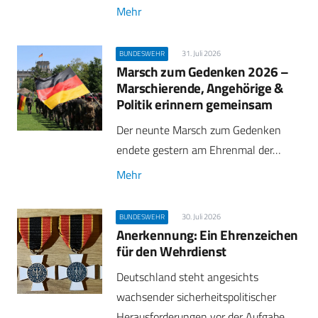
Mehr
31. Juli 2026
BUNDESWEHR
Marsch zum Gedenken 2026 –
Marschierende, Angehörige &
Politik erinnern gemeinsam
Der neunte Marsch zum Gedenken
endete gestern am Ehrenmal der…
Mehr
30. Juli 2026
BUNDESWEHR
Anerkennung: Ein Ehrenzeichen
für den Wehrdienst
Deutschland steht angesichts
wachsender sicherheitspolitischer
Herausforderungen vor der Aufgabe,