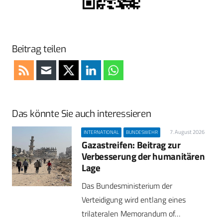
Beitrag teilen
Das könnte Sie auch interessieren
7. August 2026
INTERNATIONAL
BUNDESWEHR
Gazastreifen: Beitrag zur
Verbesserung der humanitären
Lage
Das Bundesministerium der
Verteidigung wird entlang eines
trilateralen Memorandum of…