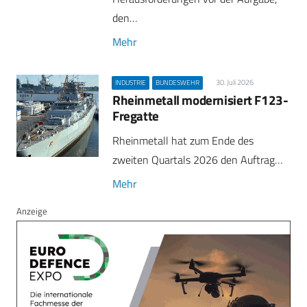
den…
Mehr
30. Juli 2026
INDUSTRIE
BUNDESWEHR
Rheinmetall modernisiert F123-
Fregatte
Rheinmetall hat zum Ende des
zweiten Quartals 2026 den Auftrag…
Mehr
Anzeige