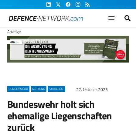
Anzeige
27. Oktober 2025
BUNDESWEHR
NUTZUNG
STRATEGIE
Bundeswehr holt sich
ehemalige Liegenschaften
zurück