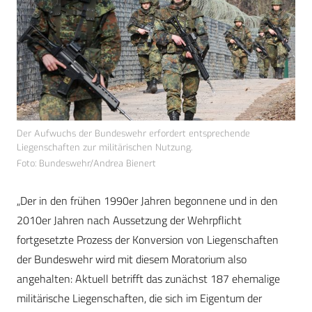
Der Aufwuchs der Bundeswehr erfordert entsprechende
Liegenschaften zur militärischen Nutzung.
Foto: Bundeswehr/Andrea Bienert
„Der in den frühen 1990er Jahren begonnene und in den
2010er Jahren nach Aussetzung der Wehrpflicht
fortgesetzte Prozess der Konversion von Liegenschaften
der Bundeswehr wird mit diesem Moratorium also
angehalten: Aktuell betrifft das zunächst 187 ehemalige
militärische Liegenschaften, die sich im Eigentum der