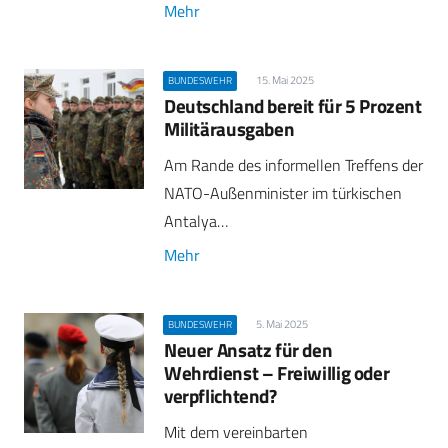
Mehr
15. Mai 2025
BUNDESWEHR
Deutschland bereit für 5 Prozent
Militärausgaben
Am Rande des informellen Treffens der
NATO-Außenminister im türkischen
Antalya…
Mehr
5. Mai 2025
BUNDESWEHR
Neuer Ansatz für den
Wehrdienst – Freiwillig oder
verpflichtend?
Mit dem vereinbarten