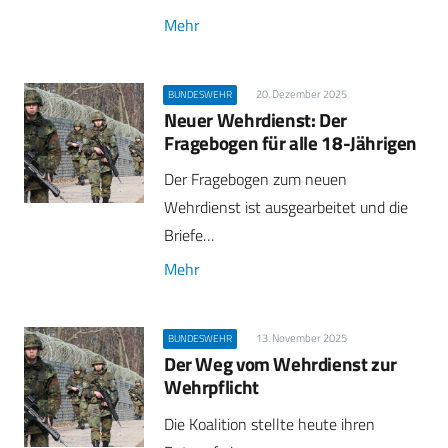
Mehr
20. Dezember 2025
BUNDESWEHR
Neuer Wehrdienst: Der
Fragebogen für alle 18-Jährigen
Der Fragebogen zum neuen
Wehrdienst ist ausgearbeitet und die
Briefe…
Mehr
13. November 2025
BUNDESWEHR
Der Weg vom Wehrdienst zur
Wehrpflicht
Die Koalition stellte heute ihren