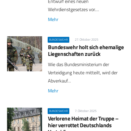
Entwurf eines neuen
Wehrdienstgesetzes vor.…
Mehr
27. Oktober 2025
BUNDESWEHR
Bundeswehr holt sich ehemalige
Liegenschaften zurück
Wie das Bundesministerium der
Verteidigung heute mitteilt, wird der
Abverkauf…
Mehr
7. Oktober 2025
BUNDESWEHR
Verlorene Heimat der Truppe –
hier verrottet Deutschlands