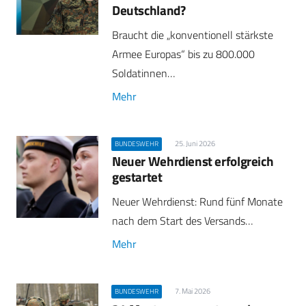
Deutschland?
Braucht die „konventionell stärkste
Armee Europas“ bis zu 800.000
Soldatinnen…
Mehr
25. Juni 2026
BUNDESWEHR
Neuer Wehrdienst erfolgreich
gestartet
Neuer Wehrdienst: Rund fünf Monate
nach dem Start des Versands…
Mehr
7. Mai 2026
BUNDESWEHR