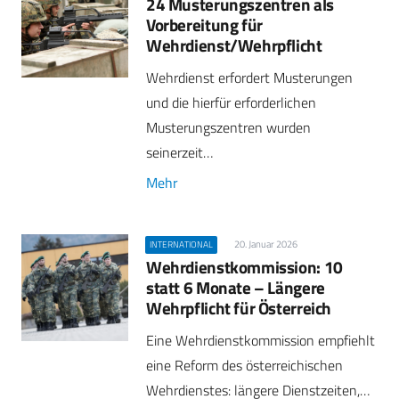
24 Musterungszentren als
Vorbereitung für
Wehrdienst/Wehrpflicht
Wehrdienst erfordert Musterungen
und die hierfür erforderlichen
Musterungszentren wurden
seinerzeit…
Mehr
20. Januar 2026
INTERNATIONAL
Wehrdienstkommission: 10
statt 6 Monate – Längere
Wehrpflicht für Österreich
Eine Wehrdienstkommission empfiehlt
eine Reform des österreichischen
Wehrdienstes: längere Dienstzeiten,…