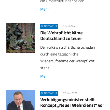
die Grobstruktur der beiden…
Mehr
9. Juli 2024
BUNDESWEHR
Die Wehrpflicht käme
Deutschland zu teuer
Der volkswirtschaftliche Schaden
durch eine tatsächliche
Wiederaufnahme der Wehrpflicht
stehe…
Mehr
12. Juni 2024
BUNDESWEHR
Verteidigungsminister stellt
Konzept „Neuer Wehrdienst“ vor