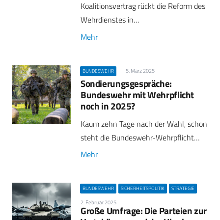
Koalitionsvertrag rückt die Reform des
Wehrdienstes in…
Mehr
5. März 2025
BUNDESWEHR
Sondierungsgespräche:
Bundeswehr mit Wehrpflicht
noch in 2025?
Kaum zehn Tage nach der Wahl, schon
steht die Bundeswehr-Wehrpflicht…
Mehr
BUNDESWEHR
SICHERHEITSPOLITIK
STRATEGIE
2. Februar 2025
Große Umfrage: Die Parteien zur