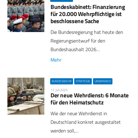
Bundeskabinett: Finanzierung
für 20.000 Wehrpflichtige ist
beschlossene Sache
Die Bundesregierung hat heute den
Regierungsentwurf für den
Bundeshaushalt 2026…
Mehr
BUNDESWEHR
STRATEGIE
UNMANNED
17. Juli 2025
Der neue Wehrdienst: 6 Monate
für den Heimatschutz
Wie der neue Wehrdienst in
Deutschland konkret ausgestaltet
werden soll,…