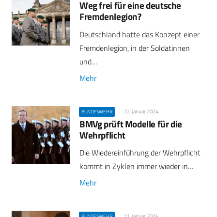
Weg frei für eine deutsche
Fremdenlegion?
Deutschland hatte das Konzept einer
Fremdenlegion, in der Soldatinnen
und…
Mehr
22. Januar 2024
BUNDESWEHR
BMVg prüft Modelle für die
Wehrpflicht
Die Wiedereinführung der Wehrpflicht
kommt in Zyklen immer wieder in…
Mehr
11. Januar 2024
BUNDESWEHR