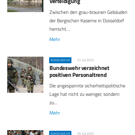
Verteidigung
Zwischen den grau-braunen Gebäuden
der Bergischen Kaserne in Düsseldorf
herrscht…
Mehr
31. Juli 2025
BUNDESWEHR
Bundeswehr verzeichnet
positiven Personaltrend
Die angespannte sicherheitspolitische
Lage hat nicht zu weniger, sondern
zu…
Mehr
30. Juli 2025
BUNDESWEHR