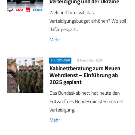
Verteidigung und der Ukraine
Welche Partei will das
Verteidigungsbudget erhöhen? Wo soll
dafür gespart…
Mehr
6. November 2024
BUNDESWEHR
Kabinettberatung zum Neuen
Wehrdienst – Einführung ab
2025 geplant
Das Bundeskabinett hat heute den
Entwurf des Bundesministeriums der
Verteidigung…
Mehr