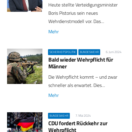
Heute stellte Verteidigungsminister
Boris Pistorius sein neues
Wehrdienstmodell vor. Das…
Mehr
6. Juni 2024
SICHERHEITSPOLITIK
BUNDESWEHR
Bald wieder Wehrpflicht für
Männer
Die Wehrpflicht kommt – und zwar
schneller als erwartet. Dies…
Mehr
7. Mai 2024
BUNDESWEHR
CDU fordert Rückkehr zur
Wehrpflicht