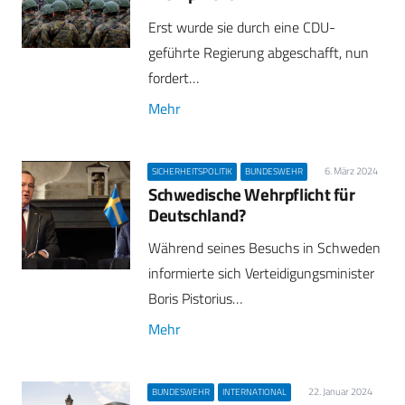
Erst wurde sie durch eine CDU-
geführte Regierung abgeschafft, nun
fordert…
Mehr
6. März 2024
SICHERHEITSPOLITIK
BUNDESWEHR
Schwedische Wehrpflicht für
Deutschland?
Während seines Besuchs in Schweden
informierte sich Verteidigungsminister
Boris Pistorius…
Mehr
22. Januar 2024
BUNDESWEHR
INTERNATIONAL