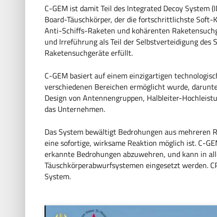
C-GEM ist damit Teil des Integrated Decoy System (I
Board-Täuschkörper, der die fortschrittlichste Soft
Anti-Schiffs-Raketen und kohärenten Raketensuchg
und Irreführung als Teil der Selbstverteidigung des
Raketensuchgeräte erfüllt.
C-GEM basiert auf einem einzigartigen technologisc
verschiedenen Bereichen ermöglicht wurde, darunte
Design von Antennengruppen, Halbleiter-Hochleistun
das Unternehmen.
Das System bewältigt Bedrohungen aus mehreren Ri
eine sofortige, wirksame Reaktion möglich ist. C
erkannte Bedrohungen abzuwehren, und kann in a
Täuschkörperabwurfsystemen eingesetzt werden. 
System.