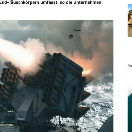
-End-Täuschkörpern umfasst, so die Unternehmen.
An