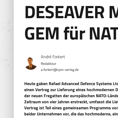
DESEAVER M
GEM für NAT
André Forkert
a.forkert@cpm-verlag.de
Heute gaben Rafael Advanced Defence Systems Ltd
einen Vertrag zur Lieferung eines hochmodernen 
der neuen Fregatten der europäischen NATO-Länder 
Zeitraum von vier Jahren erstreckt, umfasst die Li
Vertrag ist Teil eines gemeinsamen Programms von 
beider Unternehmen vor, die das hochmoderne, ein