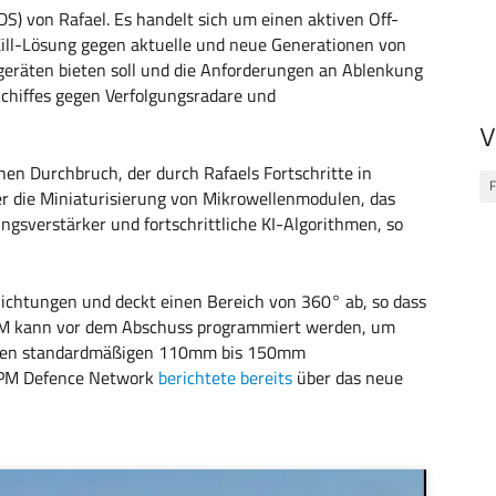
DS) von Rafael. Es handelt sich um einen aktiven Off-
-Kill-Lösung gegen aktuelle und neue Generationen von
eräten bieten soll und die Anforderungen an Ablenkung
 Schiffes gegen Verfolgungsradare und
V
hen Durchbruch, der durch Rafaels Fortschritte in
F
r die Miniaturisierung von Mikrowellenmodulen, das
gsverstärker und fortschrittliche KI-Algorithmen, so
chtungen und deckt einen Bereich von 360° ab, so dass
-GEM kann vor dem Abschuss programmiert werden, um
llen standardmäßigen 110mm bis 150mm
CPM Defence Network
berichtete bereits
über das neue