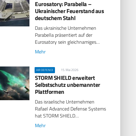
Eurosatory: Parabella –
Ukrainischer Feuerstand aus
deutschem Stahl
Das ukrainische Unternehmen
Parabella präsentiert auf der
Eurosatory sein gleichnamiges…
Mehr
15. Mai 2026
AIR DEFENCE
STORM SHIELD erweitert
Selbstschutz unbemannter
Plattformen
Das israelische Unternehmen
Rafael Advanced Defense Systems
hat STORM SHIELD…
Mehr