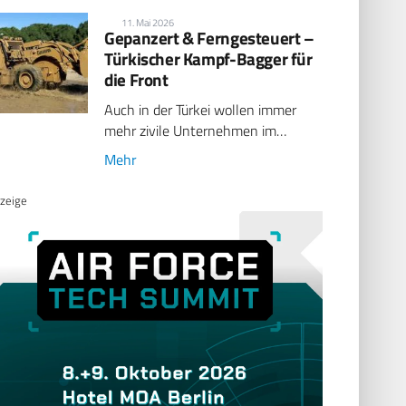
11. Mai 2026
Gepanzert & Ferngesteuert –
Türkischer Kampf-Bagger für
die Front
Auch in der Türkei wollen immer
mehr zivile Unternehmen im…
Mehr
zeige