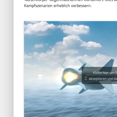
Kampfszenarien erheblich verbessern.
Klicke hier, um
akzeptieren und di