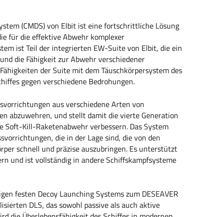
m (CMDS) von Elbit ist eine fortschrittliche Lösung
die für die effektive Abwehr komplexer
m ist Teil der integrierten EW-Suite von Elbit, die ein
und die Fähigkeit zur Abwehr verschiedener
Fähigkeiten der Suite mit dem Täuschkörpersystem des
Schiffes gegen verschiedene Bedrohungen.
svorrichtungen aus verschiedene Arten von
n abzuwehren, und stellt damit die vierte Generation
e Soft-Kill-Raketenabwehr verbessern. Das System
svorrichtungen, die in der Lage sind, die von den
er schnell und präzise auszubringen. Es unterstützt
rn und ist vollständig in andere Schiffskampfsysteme
erigen festen Decoy Launching Systems zum DESEAVER
lisierten DLS, das sowohl passive als auch aktive
d die Überlebensfähigkeit des Schiffes in modernen