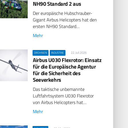
NH90 Standard 2 aus
Der europäische Hubschrauber-
Gigant Airbus Helicopters hat den
ersten NH90 Standard…
Mehr
22. Juli 2026
DROHNEN
INDUSTRIE
Airbus U030 Flexrotor: Einsatz
für die Europäische Agentur
für die Sicherheit des
Seeverkehrs
Das taktische unbemannte
Luftfahrtsystem U030 Flexrotor
von Airbus Helicopters hat…
Mehr