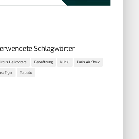
erwendete Schlagwörter
irbus Helicopters
Bewaffnung
NH90
Paris Air Show
ea Tiger
Torpedo