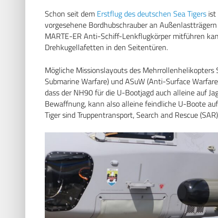
Schon seit dem
Erstflug des deutschen Sea Tigers
ist
vorgesehene Bordhubschrauber an Außenlastträgern 
MARTE-ER Anti-Schiff-Lenkflugkörper mitführen k
Drehkugellafetten in den Seitentüren.
Mögliche Missionslayouts des Mehrrollenhelikopters 
Submarine Warfare) und ASuW (Anti-Surface Warfare)
dass der NH90 für die U-Bootjagd auch alleine auf J
Bewaffnung, kann also alleine feindliche U-Boote a
Tiger sind Truppentransport, Search and Rescue (SAR)