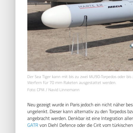
Der Sea Tiger kann mit bis zu zwei MU90-Torpedos oder bis
Werfern für 70 mm Raketen ausgestattet werden.
Foto: CPM / Navid Linnemann
Neu gezeigt wurde in Paris jedoch ein nicht näher b
ungelenkt. Dieser kann alternativ zu den Torpedos b
angebracht werden. Denkbar ist eine Integration aller
GATR
von Diehl Defence oder die Cirit vom türkischen