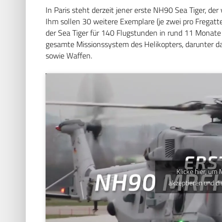
In Paris steht derzeit jener erste NH90 Sea Tiger, de
Ihm sollen 30 weitere Exemplare (je zwei pro Fregatte
der Sea Tiger für 140 Flugstunden in rund 11 Monate
gesamte Missionssystem des Helikopters, darunter d
sowie Waffen.
Klicke hier, um
akzeptieren und di