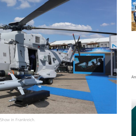
An
Show in Frankreich.