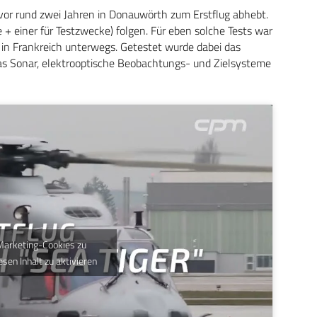
r vor rund zwei Jahren in Donauwörth zum Erstflug abhebt.
 + einer für Testzwecke) folgen. Für eben solche Tests war
 in Frankreich unterwegs. Getestet wurde dabei das
as Sonar, elektrooptische Beobachtungs- und Zielsysteme
 Marketing-Cookies zu
esen Inhalt zu aktivieren