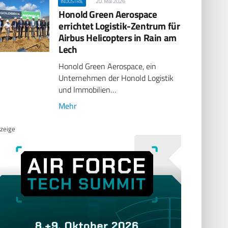
20. Mai 2026
INDUSTRIE
Honold Green Aerospace
errichtet Logistik-Zentrum für
Airbus Helicopters in Rain am
Lech
Honold Green Aerospace, ein
Unternehmen der Honold Logistik
und Immobilien…
Mehr
zeige