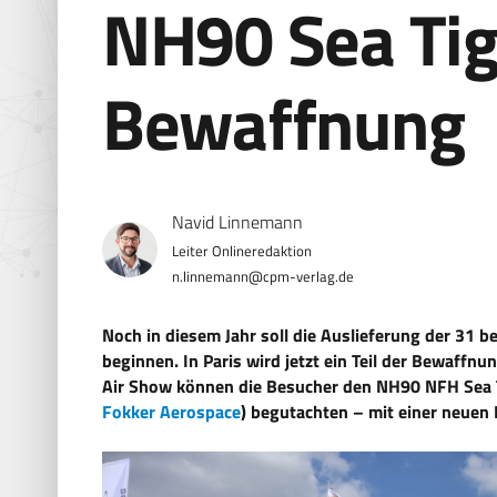
NH90 Sea Tig
Bewaffnung
Navid Linnemann
n.linnemann@cpm-verlag.de
Noch in diesem Jahr soll die Auslieferung der 31 b
beginnen. In Paris wird jetzt ein Teil der Bewaffn
Air Show können die Besucher den NH90 NFH Sea T
Fokker Aerospace
) begutachten – mit einer neuen