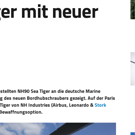
er mit neuer
estellten NH90 Sea Tiger an die deutsche Marine
ung des neuen Bordhubschraubers gezeigt. Auf der Paris
iger von NH Industries (Airbus, Leonardo &
Stork
 Bewaffnungsoption.