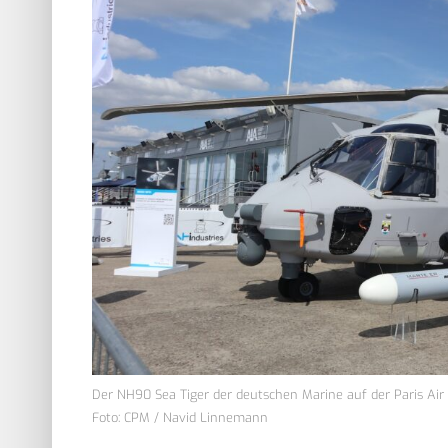
Der NH90 Sea Tiger der deutschen Marine auf der Paris Air 
Foto: CPM / Navid Linnemann