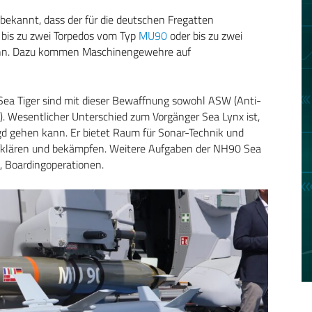
 bekannt, dass der für die deutschen Fregatten
bis zu zwei Torpedos vom Typ
MU90
oder bis zu zwei
ann. Dazu kommen Maschinengewehre auf
Sea Tiger sind mit dieser Bewaffnung sowohl ASW (Anti-
. Wesentlicher Unterschied zum Vorgänger Sea Lynx ist,
agd gehen kann. Er bietet Raum für Sonar-Technik und
ufklären und bekämpfen. Weitere Aufgaben der NH90 Sea
, Boardingoperationen.