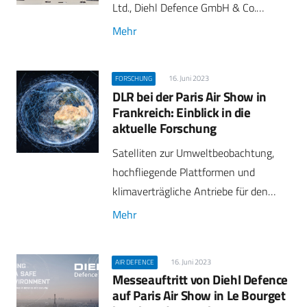
Ltd., Diehl Defence GmbH & Co.…
Mehr
16. Juni 2023
FORSCHUNG
DLR bei der Paris Air Show in
Frankreich: Einblick in die
aktuelle Forschung
Satelliten zur Umweltbeobachtung,
hochfliegende Plattformen und
klimaverträgliche Antriebe für den…
Mehr
16. Juni 2023
AIR DEFENCE
Messeauftritt von Diehl Defence
auf Paris Air Show in Le Bourget