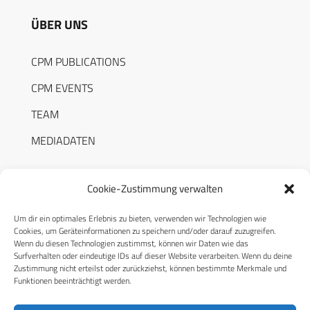
ÜBER UNS
CPM PUBLICATIONS
CPM EVENTS
TEAM
MEDIADATEN
Cookie-Zustimmung verwalten
Um dir ein optimales Erlebnis zu bieten, verwenden wir Technologien wie
RECHTLICHES
Cookies, um Geräteinformationen zu speichern und/oder darauf zuzugreifen.
Wenn du diesen Technologien zustimmst, können wir Daten wie das
Surfverhalten oder eindeutige IDs auf dieser Website verarbeiten. Wenn du deine
Datenschutzerklärung
Zustimmung nicht erteilst oder zurückziehst, können bestimmte Merkmale und
Funktionen beeinträchtigt werden.
Cookie-Richtlinie (EU)