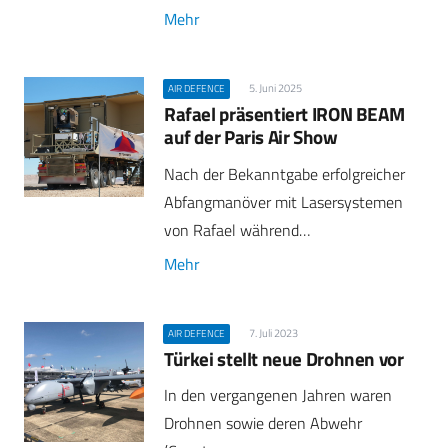
Mehr
5. Juni 2025
AIR DEFENCE
Rafael präsentiert IRON BEAM
auf der Paris Air Show
Nach der Bekanntgabe erfolgreicher
Abfangmanöver mit Lasersystemen
von Rafael während…
Mehr
7. Juli 2023
AIR DEFENCE
Türkei stellt neue Drohnen vor
In den vergangenen Jahren waren
Drohnen sowie deren Abwehr