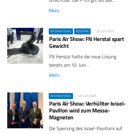
unsichtbar: Die F-35 gilt als das…
Mehr
20. Juni 2025
INTERNATIONAL
INDUSTRIE
Paris Air Show: FN Herstal spart
Gewicht
FN Herstal hatte die neue Lösung
bereits am 10. Juni…
Mehr
20. Juni 2025
INTERNATIONAL
Paris Air Show: Verhüllter Israel-
Pavillon wird zum Messe-
Magneten
Die Sperrung des Israel-Pavillons auf