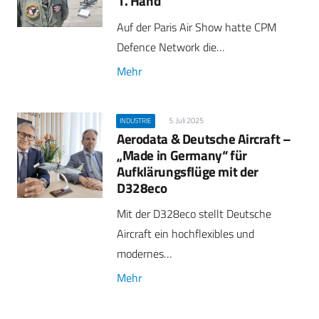
1. Hand
Auf der Paris Air Show hatte CPM
Defence Network die…
Mehr
5. Juli 2025
INDUSTRIE
Aerodata & Deutsche Aircraft –
„Made in Germany“ für
Aufklärungsflüge mit der
D328eco
Mit der D328eco stellt Deutsche
Aircraft ein hochflexibles und
modernes…
Mehr