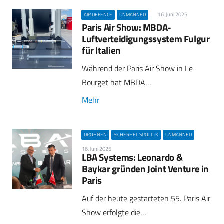
16. Juni 2025
AIR DEFENCE
UNMANNED
Paris Air Show: MBDA-
Luftverteidigungssystem Fulgur
für Italien
Während der Paris Air Show in Le
Bourget hat MBDA…
Mehr
DROHNEN
SICHERHEITSPOLITIK
UNMANNED
16. Juni 2025
LBA Systems: Leonardo &
Baykar gründen Joint Venture in
Paris
Auf der heute gestarteten 55. Paris Air
Show erfolgte die…