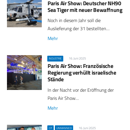
Paris Air Show: Deutscher NH90
Sea Tiger mit neuer Bewaffnung
Noch in diesem Jahr soll die
Auslieferung der 31 bestellten…
Mehr
16. Juni 2025
INDUSTRIE
Paris Air Show: Französische
Regierung verhüllt israelische
Stände
In der Nacht vor der Eröffnung der
Paris Air Show…
Mehr
16. Juni 2025
CIT
UNMANNED