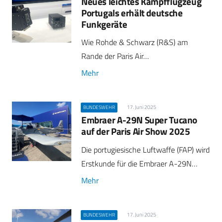
Neues leichtes Kampfflugzeug
Portugals erhält deutsche
Funkgeräte
Wie Rohde & Schwarz (R&S) am
Rande der Paris Air…
Mehr
17. Juni 2025
BUNDESWEHR
Embraer A-29N Super Tucano
auf der Paris Air Show 2025
Die portugiesische Luftwaffe (FAP) wird
Erstkunde für die Embraer A-29N…
Mehr
17. Juni 2025
BUNDESWEHR