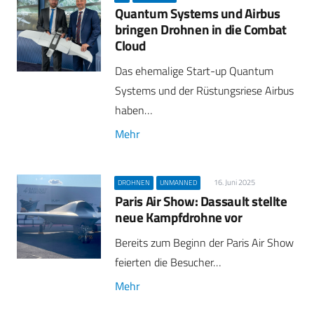
Quantum Systems und Airbus
bringen Drohnen in die Combat
Cloud
Das ehemalige Start-up Quantum
Systems und der Rüstungsriese Airbus
haben…
Mehr
16. Juni 2025
DROHNEN
UNMANNED
Paris Air Show: Dassault stellte
neue Kampfdrohne vor
Bereits zum Beginn der Paris Air Show
feierten die Besucher…
Mehr