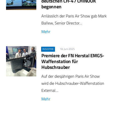
deutschen CH-47 CHINOOK
begonnen
Anlässlich der Paris Air Show gab Mark
Ballew, Senior Director…
Mehr
18. Juni 2025
INDUSTRIE
Premiere der FN Herstal EMGS-
Waffenstation für
Hubschrauber
Auf der diesjährigen Paris Air Show
wird die Hubschrauber-Waffenstation
External…
Mehr