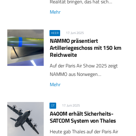
Realität bringen, das hat sich…
Mehr
17. Juni 2025
HEER
NAMMO präsentiert
Artilleriegeschoss mit 150 km
Reichweite
Auf der Paris Air Show 2025 zeigt
NAMMO aus Norwegen…
Mehr
17. Juni 2025
CIT
A400M erhält Sicherheits-
SATCOM System von Thales
Heute gab Thales auf der Paris Air