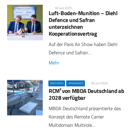
18. Juni 2025
Luft-Boden-Munition – Diehl
Defence und Safran
unterzeichnen
Kooperationsvertrag
Auf der Paris Air Show haben Diehl
Defence und Safran…
Mehr
18. Juni 2025
DROHNEN
UNMANNED
RCM² von MBDA Deutschland ab
2028 verfügbar
MBDA Deutschland präsentierte das
Konzept des Remote Carrier
Multidomain Multirole…