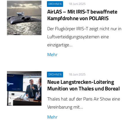
18. Juni 2025
DROHNEN
AirLAS – Mit IRIS-T bewaffnete
Kampfdrohne von POLARIS
Der Flugkörper IRIS-T zeigt nicht nur in
Luftverteidigungssystemen eine
einzigartige…
Mehr
18. Juni 2025
DROHNEN
Neue Langstrecken-Loitering
Munition von Thales und Boreal
Thales hat auf der Paris Air Show eine
Vereinbarung mit…
Mehr