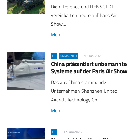
Diehl Defence und HENSOLDT
vereinbarten heute auf Paris Air
Show…
Mehr
17. Juni 2025
CIT
UNMANNED
China präsentiert unbemannte
Systeme auf der Paris Air Show
Das aus China stammende
Unternehmen Shenzhen United
Aircraft Technology Co.…
Mehr
17. Juni 2025
CIT