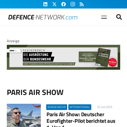
Anzeige
PARIS AIR SHOW
10. Juli 2025
BUNDESWEHR
INTERNATIONAL
Paris Air Show: Deutscher
Eurofighter-Pilot berichtet aus