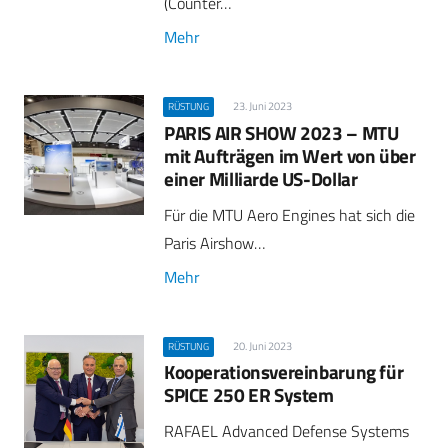
(Counter…
Mehr
23. Juni 2023
RÜSTUNG
PARIS AIR SHOW 2023 – MTU
mit Aufträgen im Wert von über
einer Milliarde US-Dollar
Für die MTU Aero Engines hat sich die
Paris Airshow…
Mehr
20. Juni 2023
RÜSTUNG
Kooperationsvereinbarung für
SPICE 250 ER System
RAFAEL Advanced Defense Systems