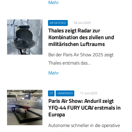
Mehr
18. Juni 2025
AIR DEFENCE
Thales zeigt Radar zur
Kombination des zivilen und
militärischen Luftraums
Bei der Paris Air Show 2025 zeigt
Thales erstmals das…
Mehr
17. Juni 2025
CIT
UNMANNED
Paris Air Show: Anduril zeigt
YFQ-44 FURY UCAV erstmals in
Europa
Autonomie schneller in die operative