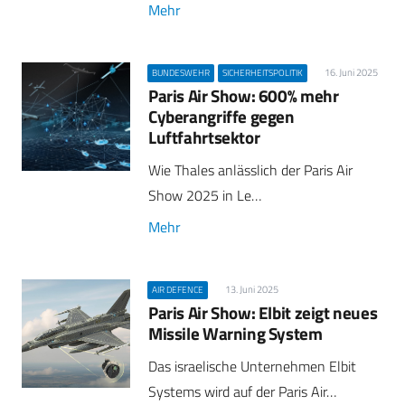
Mehr
16. Juni 2025
BUNDESWEHR
SICHERHEITSPOLITIK
Paris Air Show: 600% mehr
Cyberangriffe gegen
Luftfahrtsektor
Wie Thales anlässlich der Paris Air
Show 2025 in Le…
Mehr
13. Juni 2025
AIR DEFENCE
Paris Air Show: Elbit zeigt neues
Missile Warning System
Das israelische Unternehmen Elbit
Systems wird auf der Paris Air…