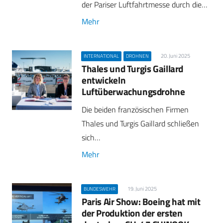
der Pariser Luftfahrtmesse durch die…
Mehr
20. Juni 2025
INTERNATIONAL
DROHNEN
Thales und Turgis Gaillard
entwickeln
Luftüberwachungsdrohne
Die beiden französischen Firmen
Thales und Turgis Gaillard schließen
sich…
Mehr
19. Juni 2025
BUNDESWEHR
Paris Air Show: Boeing hat mit
der Produktion der ersten