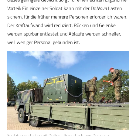
Vorteil: Ein einzelner Soldat kann mit der Do
Nova
Lasten
sichern, für die früher mehrere Personen erforderlich waren.
Der Kraftaufwand wird reduziert, Rücken und Gelenke
werden spürbar entlastet und Abläufe werden schneller,
weil weniger Personal gebunden ist.
Soldaten verladen mit DoNova PowerLash von Dolezych.