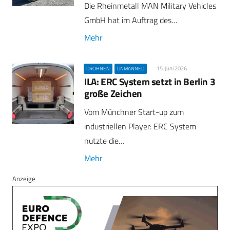
Die Rheinmetall MAN Military Vehicles
GmbH hat im Auftrag des…
Mehr
15. Juni 2026
DROHNEN
UNMANNED
ILA: ERC System setzt in Berlin 3
große Zeichen
Vom Münchner Start-up zum
industriellen Player: ERC System
nutzte die…
Mehr
Anzeige