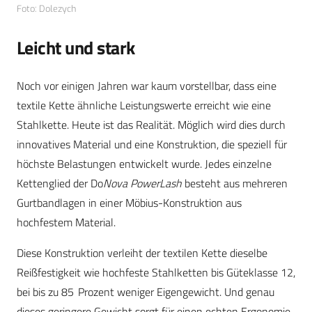
Foto: Dolezych
Leicht und stark
Noch vor einigen Jahren war kaum vorstellbar, dass eine
textile Kette ähnliche Leistungswerte erreicht wie eine
Stahlkette. Heute ist das Realität. Möglich wird dies durch
innovatives Material und eine Konstruktion, die speziell für
höchste Belastungen entwickelt wurde. Jedes einzelne
Kettenglied der Do
Nova PowerLash
besteht aus mehreren
Gurtbandlagen in einer Möbius-Konstruktion aus
hochfestem Material.
Diese Konstruktion verleiht der textilen Kette dieselbe
Reißfestigkeit wie hochfeste Stahlketten bis Güteklasse 12,
bei bis zu 85 Prozent weniger Eigengewicht. Und genau
dieses geringere Gewicht sorgt für einen echten Ergonomie-