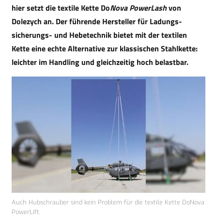
hier setzt die textile Kette Do
Nova PowerLash
von
Dolezych an. Der führende Hersteller für Ladungs­
sicherungs- und Hebetechnik bietet mit der textilen
Kette eine echte Alternative zur klassischen Stahlkette:
leichter im Handling und gleichzeitig hoch belastbar.
Auch Hubschrauber sind kein Problem für die textile Kette DoNova
PowerLift.