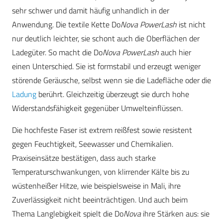
sehr schwer und damit häufig unhandlich in der
Anwendung. Die textile Kette Do
Nova PowerLash
ist nicht
nur deutlich leichter, sie schont auch die Oberflächen der
Ladegüter. So macht die Do
Nova PowerLash
auch hier
einen Unterschied. Sie ist formstabil und erzeugt weniger
störende Geräusche, selbst wenn sie die Ladefläche oder die
Ladung
berührt. Gleichzeitig überzeugt sie durch hohe
Widerstandsfähigkeit gegenüber Umwelteinflüssen.
Die hochfeste Faser ist extrem reißfest sowie resistent
gegen Feuchtigkeit, Seewasser und Chemikalien.
Praxiseinsätze bestätigen, dass auch starke
Temperaturschwankungen, von klirrender Kälte bis zu
wüstenheißer Hitze, wie beispielsweise in Mali, ihre
Zuverlässigkeit nicht beeinträchtigen. Und auch beim
Thema Langlebigkeit spielt die Do
Nova
ihre Stärken aus: sie