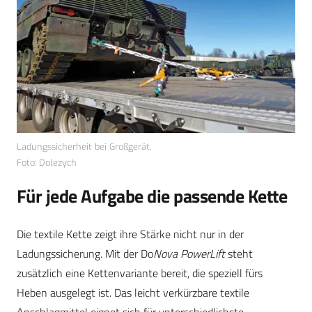
Ladungssicherheit bei Großgerät.
Foto: Dolezych
Für jede Aufgabe die passende Kette
Die textile Kette zeigt ihre Stärke nicht nur in der
Ladungssicherung. Mit der Do
Nova PowerLift
steht
zusätzlich eine Kettenvariante bereit, die speziell fürs
Heben ausgelegt ist. Das leicht verkürzbare textile
Anschlagmittel eignet sich für unterschiedlichste