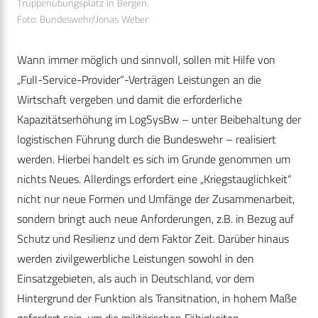
Truppenübungsplatz in Bergen.
Foto: Bundeswehr/Jonas Weber
Wann immer möglich und sinnvoll, sollen mit Hilfe von
„Full-Service-Provider“-Verträgen Leistungen an die
Wirtschaft vergeben und damit die erforderliche
Kapazitätserhöhung im LogSysBw – unter Beibehaltung der
logistischen Führung durch die Bundeswehr – realisiert
werden. Hierbei handelt es sich im Grunde genommen um
nichts Neues. Allerdings erfordert eine „Kriegstauglichkeit“
nicht nur neue Formen und Umfänge der Zusammenarbeit,
sondern bringt auch neue Anforderungen, z.B. in Bezug auf
Schutz und Resilienz und dem Faktor Zeit. Darüber hinaus
werden zivilgewerbliche Leistungen sowohl in den
Einsatzgebieten, als auch in Deutschland, vor dem
Hintergrund der Funktion als Transitnation, in hohem Maße