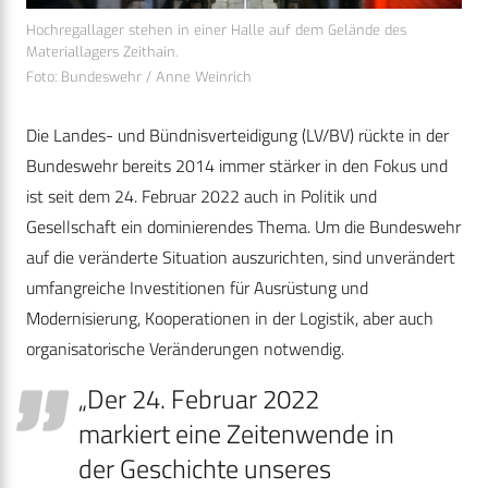
Hochregallager stehen in einer Halle auf dem Gelände des
Materiallagers Zeithain.
Foto: Bundeswehr / Anne Weinrich
Die Landes- und Bündnisverteidigung (LV/BV) rückte in der
Bundeswehr bereits 2014 immer stärker in den Fokus und
ist seit dem 24. Februar 2022 auch in Politik und
Gesellschaft ein dominierendes Thema. Um die Bundeswehr
auf die veränderte Situation auszurichten, sind unverändert
umfangreiche Investitionen für Ausrüstung und
Modernisierung, Kooperationen in der Logistik, aber auch
organisatorische Veränderungen notwendig.
„Der 24. Februar 2022
markiert eine Zeiten­­wende in
der Geschichte unseres