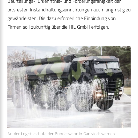
Beurteilungs-, Erkenntnis- und Forderungsfähigkeit der
ortsfesten Instandhaltungseinrichtungen auch langfristig zu
gewährleisten. Die dazu erforderliche Einbindung von
Firmen soll zukünftig über die HIL GmbH erfolgen.
An der Logistikschule der Bundeswehr in Garlstedt werden