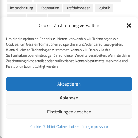
Instandhaltung
Kooperation
Kraftfahrwesen
Logistik
Material
Munition
Verlegung
Cookie-Zustimmung verwalten
Ähnliche Posts
Um dir ein optimales Erlebnis zu bieten, verwenden wir Technologien wie
Cookies, um Geräteinformationen zu speichern und/oder darauf zuzugreifen.
Wenn du diesen Technologien zustimmst, können wir Daten wie das
Surfverhalten oder eindeutige IDs auf dieser Website verarbeiten. Wenn du deine
Zustimmung nicht erteilst oder zurückziehst, können bestimmte Merkmale und
Funktionen beeinträchtigt werden.
Akzeptieren
Ablehnen
Einstellungen ansehen
Cookie-Richtlinie
Datenschutzerklärung
Impressum