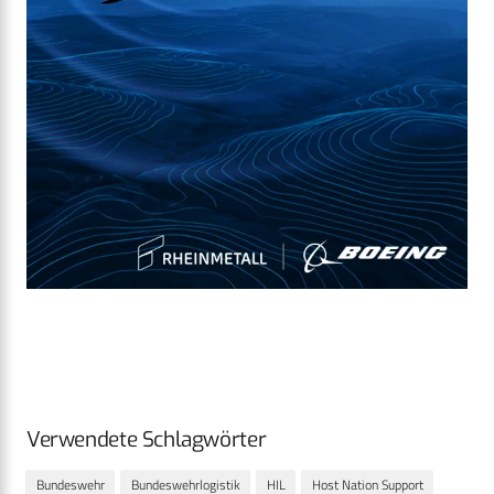
Verwendete Schlagwörter
Bundeswehr
Bundeswehrlogistik
HIL
Host Nation Support