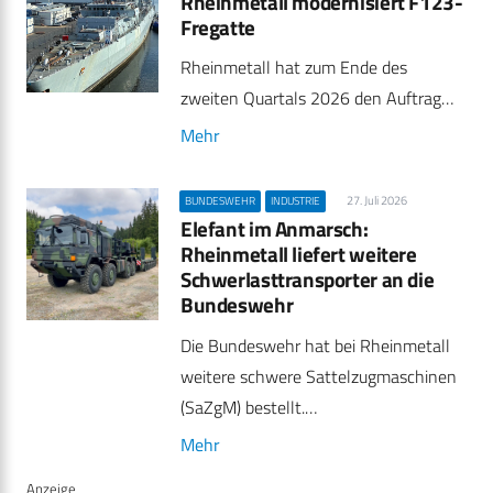
Rheinmetall modernisiert F123-
Fregatte
Rheinmetall hat zum Ende des
zweiten Quartals 2026 den Auftrag…
Mehr
27. Juli 2026
BUNDESWEHR
INDUSTRIE
Elefant im Anmarsch:
Rheinmetall liefert weitere
Schwerlasttransporter an die
Bundeswehr
Die Bundeswehr hat bei Rheinmetall
weitere schwere Sattelzugmaschinen
(SaZgM) bestellt.…
Mehr
Anzeige