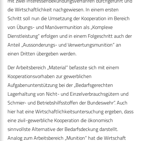
mit zwei Interessenbekundungsverfahren durchgeführt und
die Wirtschaftlichkeit nachgewiesen. In einem ersten
Schritt soll nun die Umsetzung der Kooperation im Bereich
von Übungs- und Manövermunition als „Komplexe
Dienstleistung“ erfolgen und in einem Folgeschritt auch der
Anteil „Aussonderungs- und Verwertungsmunition“ an
einen Dritten übergeben werden.
Der Arbeitsbereich „Material“ befasste sich mit einem
Kooperationsvorhaben zur gewerblichen
Aufgabenunterstützung bei der „Bedarfsgerechten
Lagerhaltung von Nicht- und Einzel­verbrauchsgütern und
Schmier- und Betriebshilfsstoffen der Bundeswehr“. Auch
hier hat eine Wirtschaftlichkeitsunter­suchung ergeben, dass
eine zivil-gewerbliche Kooperation die ökonomisch
sinnvollste Alternative der Bedarfsdeckung darstellt.
Analog zum Arbeitsbereich „Munition“ hat die Wirtschaft