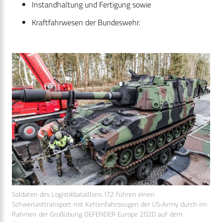
Instandhaltung und Fertigung sowie
Kraftfahrwesen der Bundeswehr.
Soldaten des Logistikbataillons 172 führen einen
Schwerlasttransport mit Kettenfahrzeugen der US-Army durch im
Rahmen der Großübung DEFENDER Europe 2020 auf dem