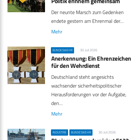
Politik erinnern gemeinsam
Der neunte Marsch zum Gedenken
endete gestern am Ehrenmal der…
Mehr
30. Juli 2026
BUNDESWEHR
Anerkennung: Ein Ehrenzeichen
für den Wehrdienst
Deutschland steht angesichts
wachsender sicherheitspolitischer
Herausforderungen vor der Aufgabe,
den…
Mehr
30. Juli 2026
INDUSTRIE
BUNDESWEHR