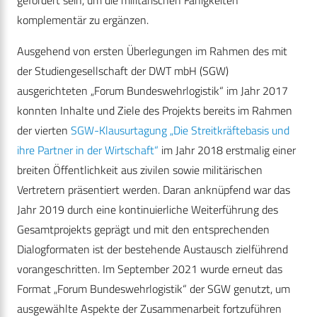
gefordert sein, um die militärischen Fähigkeiten
komplementär zu ergänzen.
Ausgehend von ersten Überlegungen im Rahmen des mit
der Studiengesellschaft der DWT mbH (SGW)
ausgerichteten „Forum Bundeswehrlogistik“ im Jahr 2017
konnten Inhalte und Ziele des Projekts bereits im Rahmen
der vierten
SGW-Klausurtagung „Die Streitkräftebasis und
ihre Partner in der Wirtschaft“
im Jahr 2018 erstmalig einer
breiten Öffentlichkeit aus zivilen sowie militärischen
Vertretern präsentiert werden. Daran anknüpfend war das
Jahr 2019 durch eine kontinuierliche Weiterführung des
Gesamtprojekts geprägt und mit den entsprechenden
Dialogformaten ist der bestehende Austausch zielführend
vorangeschritten. Im September 2021 wurde erneut das
Format „Forum Bundeswehrlogistik“ der SGW genutzt, um
ausgewählte Aspekte der Zusammenarbeit fortzuführen