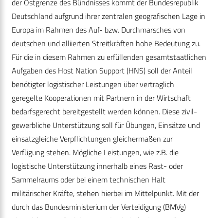
der Ostgrenze des Bündnisses kommt der Bundesrepublik
Deutschland aufgrund ihrer zentralen geografischen Lage in
Europa im Rahmen des Auf- bzw. Durchmarsches von
deutschen und alliierten Streitkräften hohe Bedeutung zu.
Für die in diesem Rahmen zu erfüllenden gesamtstaatlichen
Aufgaben des Host Nation Support (HNS) soll der Anteil
benötigter logistischer Leistungen über vertraglich
geregelte Kooperationen mit Partnern in der Wirtschaft
bedarfsgerecht bereitgestellt werden können. Diese zivil-
gewerbliche Unterstützung soll für Übungen, Einsätze und
einsatzgleiche Verpflichtungen gleichermaßen zur
Verfügung stehen. Mögliche Leistungen, wie z.B. die
logistische Unterstützung innerhalb eines Rast- oder
Sammelraums oder bei einem technischen Halt
militärischer Kräfte, stehen hierbei im Mittelpunkt. Mit der
durch das Bundesministerium der Verteidigung (BMVg)