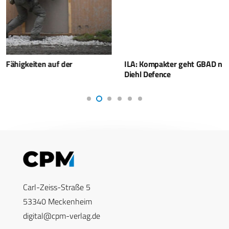
ILA: Kompakter geht GBAD nicht – IRIS-T SLS MK4 von
Diehl Defence
Carl-Zeiss-Straße 5
53340 Meckenheim
digital@cpm-verlag.de