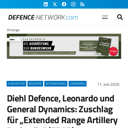
Anzeige
17. Juni 2026
EUROSATORY
INDUSTRIE
INTERNATIONAL
UNMANNED
Diehl Defence, Leonardo und
General Dynamics: Zuschlag
für „Extended Range Artillery