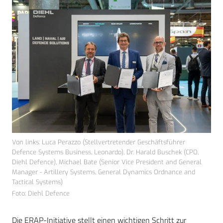
Von links: Luca Perazzo (Stellvertretender Geschäftsführer
Defence Systems Business, Leonardo), Dr. Harald Buschek (CPO,
Diehl Defence), Michael Bate (Senior Vice President and General
Manager - Artillery Systems, General Dynamics Ordnance and
Tactical Systems)
Foto: Diehl Defence
Die ERAP-Initiative stellt einen wichtigen Schritt zur