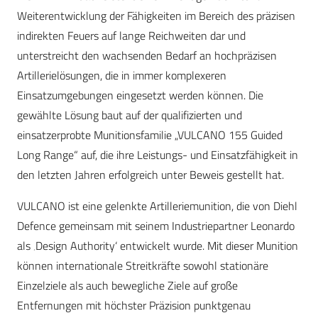
Weiterentwicklung der Fähigkeiten im Bereich des präzisen
indirekten Feuers auf lange Reichweiten dar und
unterstreicht den wachsenden Bedarf an hochpräzisen
Artillerielösungen, die in immer komplexeren
Einsatzumgebungen eingesetzt werden können. Die
gewählte Lösung baut auf der qualifizierten und
einsatzerprobte Munitionsfamilie „VULCANO 155 Guided
Long Range“ auf, die ihre Leistungs- und Einsatzfähigkeit in
den letzten Jahren erfolgreich unter Beweis gestellt hat.
VULCANO ist eine gelenkte Artilleriemunition, die von Diehl
Defence gemeinsam mit seinem Industriepartner Leonardo
als ‚Design Authority‘ entwickelt wurde. Mit dieser Munition
können internationale Streitkräfte sowohl stationäre
Einzelziele als auch bewegliche Ziele auf große
Entfernungen mit höchster Präzision punktgenau