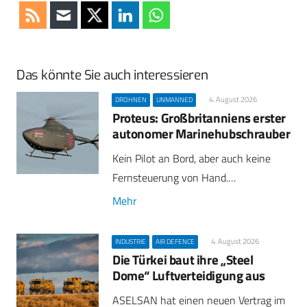
Das könnte Sie auch interessieren
4. August 2026
DROHNEN
UNMANNED
Proteus: Großbritanniens erster
autonomer Marinehubschrauber
Kein Pilot an Bord, aber auch keine
Fernsteuerung von Hand.…
Mehr
4. August 2026
INDUSTRIE
AIR DEFENCE
Die Türkei baut ihre „Steel
Dome“ Luftverteidigung aus
ASELSAN hat einen neuen Vertrag im