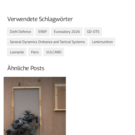
Verwendete Schlagwörter
Diehl Defence
ERAP
Eurosatory 2026
GD-OTS
General Dynamics Ordnance and Tactical Systems
Lenkmunition
Leonardo
Paris
VULCANO
Ähnliche Posts