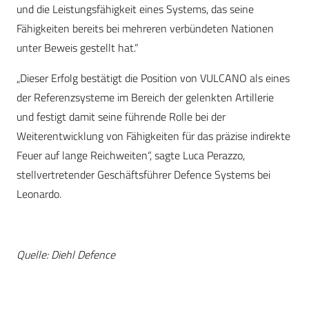
und die Leistungsfähigkeit eines Systems, das seine
Fähigkeiten bereits bei mehreren verbündeten Nationen
unter Beweis gestellt hat.“
„Dieser Erfolg bestätigt die Position von VULCANO als eines
der Referenzsysteme im Bereich der gelenkten Artillerie
und festigt damit seine führende Rolle bei der
Weiterentwicklung von Fähigkeiten für das präzise indirekte
Feuer auf lange Reichweiten“, sagte Luca Perazzo,
stellvertretender Geschäftsführer Defence Systems bei
Leonardo.
Quelle: Diehl Defence