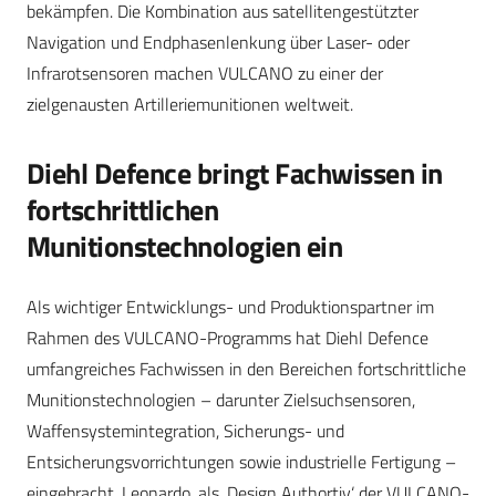
bekämpfen. Die Kombination aus satellitengestützter
Navigation und Endphasenlenkung über Laser- oder
Infrarotsensoren machen VULCANO zu einer der
zielgenausten Artilleriemunitionen weltweit.
Diehl Defence bringt Fachwissen in
fortschrittlichen
Munitionstechnologien ein
Als wichtiger Entwicklungs- und Produktionspartner im
Rahmen des VULCANO-Programms hat Diehl Defence
umfangreiches Fachwissen in den Bereichen fortschrittliche
Munitionstechnologien – darunter Zielsuchsensoren,
Waffensystemintegration, Sicherungs- und
Entsicherungsvorrichtungen sowie industrielle Fertigung –
eingebracht. Leonardo, als ‚Design Authortiy‘ der VULCANO-