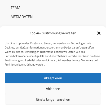
TEAM
MEDIADATEN
Cookie-Zustimmung verwalten
Um dir ein optimales Erlebnis zu bieten, verwenden wir Technologien wie
RECHTLICHES
Cookies, um Geräteinformationen zu speichern und/oder darauf zuzugreifen.
Wenn du diesen Technologien zustimmst, können wir Daten wie das
Surfverhalten oder eindeutige IDs auf dieser Website verarbeiten. Wenn du deine
Datenschutzerklärung
Zustimmung nicht erteilst oder zurückziehst, können bestimmte Merkmale und
Funktionen beeinträchtigt werden.
Cookie-Richtlinie (EU)
AGB
Akzeptieren
Compliance
Ablehnen
Impressum
Einstellungen ansehen