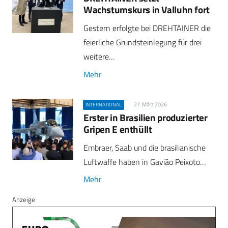
Wachstumskurs in Valluhn fort
Gestern erfolgte bei DREHTAINER die
feierliche Grundsteinlegung für drei
weitere…
Mehr
27. März 2026
INTERNATIONAL
Erster in Brasilien produzierter
Gripen E enthüllt
Embraer, Saab und die brasilianische
Luftwaffe haben in Gavião Peixoto…
Mehr
Anzeige