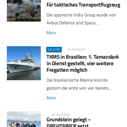
für taktisches Transportflugzeug
Die spanische Indra Group wurde von
Airbus Defence and Space…
Mehr
25. April 2026
INDUSTRIE
TKMS in Brasilien: 1. Tamandaré
in Dienst gestellt, vier weitere
Fregatten möglich
Die brasilianische Marine konnte
gestern die erste von vier bereits…
Mehr
25. April 2026
Grundstein gelegt –
DREHTAINER setzt