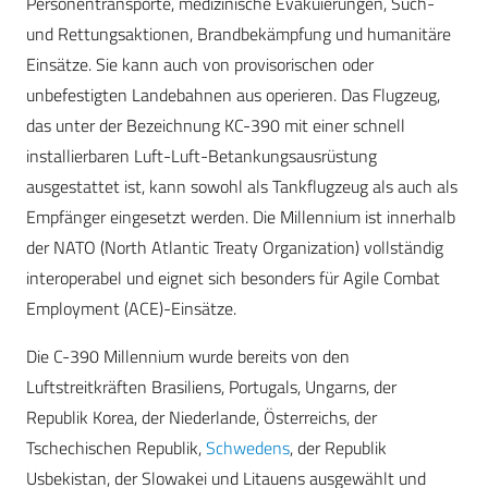
Personentransporte, medizinische Evakuierungen, Such-
und Rettungsaktionen, Brandbekämpfung und humanitäre
Einsätze. Sie kann auch von provisorischen oder
unbefestigten Landebahnen aus operieren. Das Flugzeug,
das unter der Bezeichnung KC-390 mit einer schnell
installierbaren Luft-Luft-Betankungsausrüstung
ausgestattet ist, kann sowohl als Tankflugzeug als auch als
Empfänger eingesetzt werden. Die Millennium ist innerhalb
der NATO (North Atlantic Treaty Organization) vollständig
interoperabel und eignet sich besonders für Agile Combat
Employment (ACE)-Einsätze.
Die C-390 Millennium wurde bereits von den
Luftstreitkräften Brasiliens, Portugals, Ungarns, der
Republik Korea, der Niederlande, Österreichs, der
Tschechischen Republik,
Schwedens
, der Republik
Usbekistan, der Slowakei und Litauens ausgewählt und