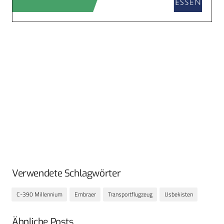
Verwendete Schlagwörter
C-390 Millennium
Embraer
Transportflugzeug
Usbekisten
Ähnliche Posts