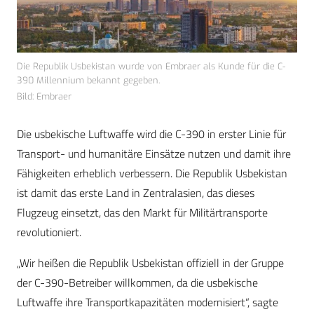
Die Republik Usbekistan wurde von Embraer als Kunde für die C-
390 Millennium bekannt gegeben.
Bild: Embraer
Die usbekische Luftwaffe wird die C-390 in erster Linie für
Transport- und humanitäre Einsätze nutzen und damit ihre
Fähigkeiten erheblich verbessern. Die Republik Usbekistan
ist damit das erste Land in Zentralasien, das dieses
Flugzeug einsetzt, das den Markt für Militärtransporte
revolutioniert.
„Wir heißen die Republik Usbekistan offiziell in der Gruppe
der C-390-Betreiber willkommen, da die usbekische
Luftwaffe ihre Transportkapazitäten modernisiert“, sagte