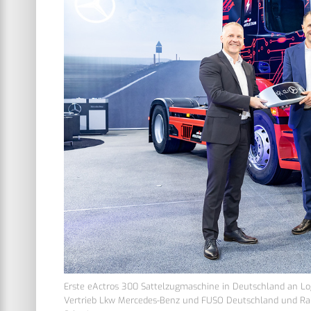
Erste eActros 300 Sattelzugmaschine in Deutschland an Logist
Vertrieb Lkw Mercedes-Benz und FUSO Deutschland und Rain