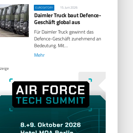
15. Juni 2026
EUROSATORY
Daimler Truck baut Defence-
Geschäft global aus
Für Daimler Truck gewinnt das
Defence-Geschäft zunehmend an
Bedeutung. Mit…
Mehr
zeige