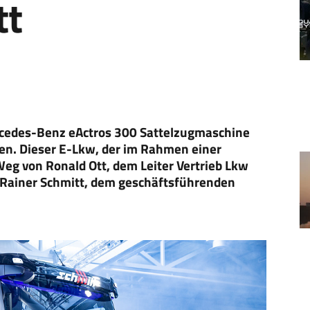
tt
ercedes-Benz eActros 300 Sattelzugmaschine
n. Dieser E-Lkw, der im Rahmen einer
Weg von Ronald Ott, dem Leiter Vertrieb Lkw
Rainer Schmitt, dem geschäftsführenden