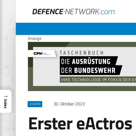
Anzeige
→
Index
30. Oktober 2023
LOGISTIK
Erster eActros