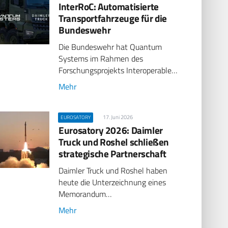
InterRoC: Automatisierte
Transportfahrzeuge für die
Bundeswehr
Die Bundeswehr hat Quantum
Systems im Rahmen des
Forschungsprojekts Interoperable…
Mehr
17. Juni 2026
EUROSATORY
Eurosatory 2026: Daimler
Truck und Roshel schließen
strategische Partnerschaft
Daimler Truck und Roshel haben
heute die Unterzeichnung eines
Memorandum…
Mehr