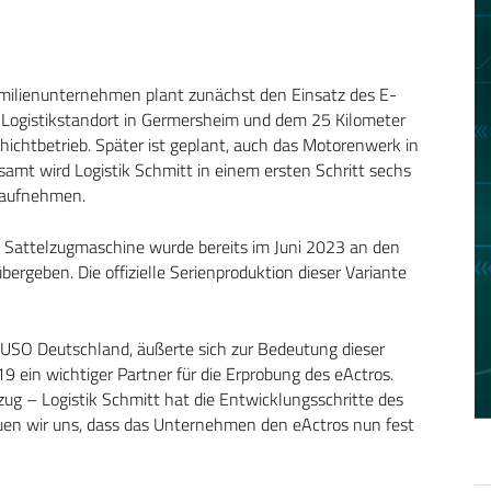
milienunternehmen plant zunächst den Einsatz des E-
Logistikstandort in Germersheim und dem 25 Kilometer
chtbetrieb. Später ist geplant, auch das Motorenwerk in
amt wird Logistik Schmitt in einem ersten Schritt sechs
 aufnehmen.
ls Sattelzugmaschine wurde bereits im Juni 2023 an den
ergeben. Die offizielle Serienproduktion dieser Variante
FUSO Deutschland, äußerte sich zur Bedeutung dieser
19 ein wichtiger Partner für die Erprobung des eActros.
zug – Logistik Schmitt hat die Entwicklungsschritte des
euen wir uns, dass das Unternehmen den eActros nun fest