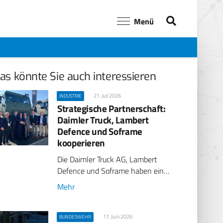
Menü
as könnte Sie auch interessieren
21. Juli 2026
INDUSTRIE
Strategische Partnerschaft:
Daimler Truck, Lambert
Defence und Soframe
kooperieren
Die Daimler Truck AG, Lambert
Defence und Soframe haben ein…
Mehr
17. Juni 2026
BUNDESWEHR