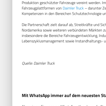
Produktion geschützter Fahrzeuge vereint werden. Im
Fahrzeugplattformen von
Daimler Truck
– darunter Ze
Kompetenzen in den Bereichen Schutztechnologie und
Die Partnerschaft zielt darauf ab, Streitkräfte und S
Nordamerika sowie weiteren verbündeten Märkten zu
insbesondere die Bereiche Fahrzeugentwicklung, Indus
Lebenszyklusmanagement sowie Instandhaltungs- un
Quelle: Daimler Truck
Mit WhatsApp immer auf dem neuesten Sta