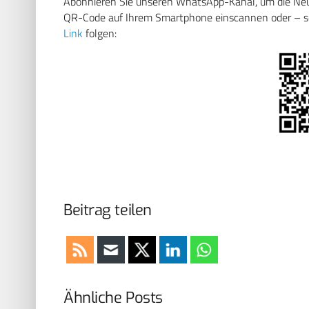
Abonnieren Sie unseren WhatsApp-Kanal, um die Neuig
QR-Code auf Ihrem Smartphone einscannen oder – soll
Link
folgen:
Beitrag teilen
Ähnliche Posts