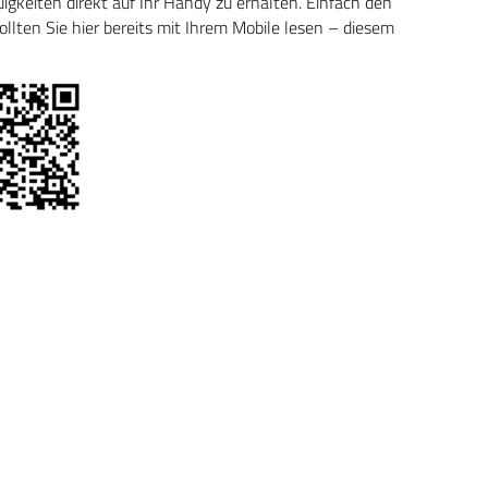
keiten direkt auf Ihr Handy zu erhalten. Einfach den
ten Sie hier bereits mit Ihrem Mobile lesen – diesem