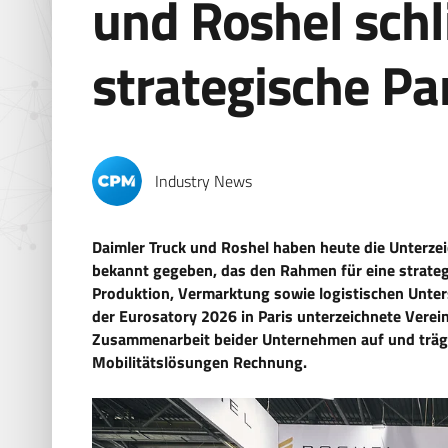
und Roshel sch
strategische Pa
Industry News
Daimler Truck und Roshel haben heute die Unter
bekannt gegeben, das den Rahmen für eine strate
Produktion, Vermarktung sowie logistischen Unter
der Eurosatory 2026 in Paris unterzeichnete Verei
Zusammenarbeit beider Unternehmen auf und trägt
Mobilitätslösungen Rechnung.