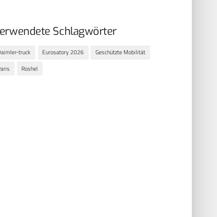
erwendete Schlagwörter
aimler-truck
Eurosatory 2026
Geschützte Mobilität
aris
Roshel