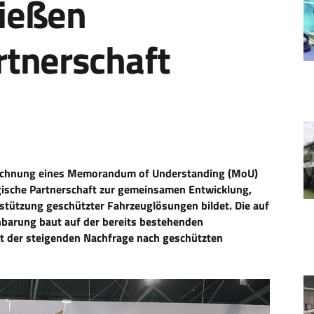
ließen
rtnerschaft
zeichnung eines Memorandum of Understanding (MoU)
gische Partnerschaft zur gemeinsamen Entwicklung,
stützung geschützter Fahrzeuglösungen bildet. Die auf
nbarung baut auf der bereits bestehenden
 der steigenden Nachfrage nach geschützten