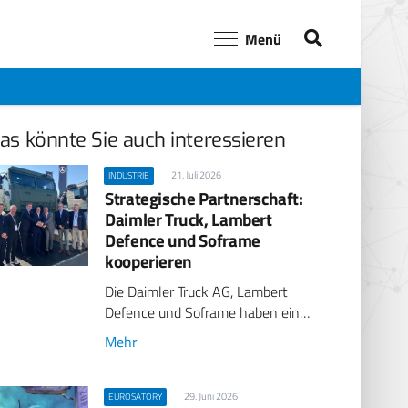
Menü
as könnte Sie auch interessieren
21. Juli 2026
INDUSTRIE
Strategische Partnerschaft:
Daimler Truck, Lambert
Defence und Soframe
kooperieren
Die Daimler Truck AG, Lambert
Defence und Soframe haben ein…
Mehr
29. Juni 2026
EUROSATORY