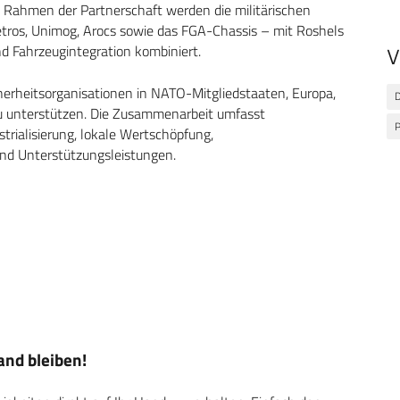
 Rahmen der Partnerschaft werden die militärischen
tros, Unimog, Arocs sowie das FGA-Chassis – mit Roshels
 Fahrzeugintegration kombiniert.
V
icherheitsorganisationen in NATO-Mitgliedstaaten, Europa,
D
 unterstützen. Die Zusammenarbeit umfasst
P
trialisierung, lokale Wertschöpfung,
d Unterstützungsleistungen.
nd bleiben!