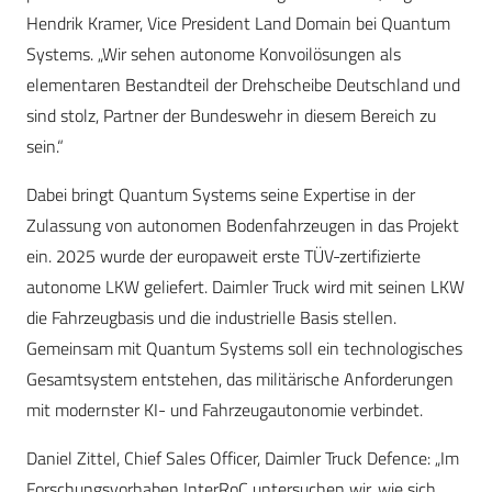
Hendrik Kramer, Vice President Land Domain bei Quantum
Systems. „Wir sehen autonome Konvoilösungen als
elementaren Bestandteil der Drehscheibe Deutschland und
sind stolz, Partner der Bundeswehr in diesem Bereich zu
sein.“
Dabei bringt Quantum Systems seine Expertise in der
Zulassung von autonomen Bodenfahrzeugen in das Projekt
ein. 2025 wurde der europaweit erste TÜV-zertifizierte
autonome LKW geliefert. Daimler Truck wird mit seinen LKW
die Fahrzeugbasis und die industrielle Basis stellen.
Gemeinsam mit Quantum Systems soll ein technologisches
Gesamtsystem entstehen, das militärische Anforderungen
mit modernster KI- und Fahrzeugautonomie verbindet.
Daniel Zittel, Chief Sales Officer, Daimler Truck Defence: „Im
Forschungsvorhaben InterRoC untersuchen wir, wie sich