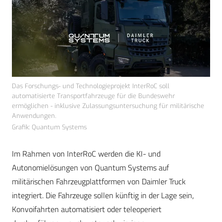
Das Forschungs- und Technologieprojekt InterRoC soll
automatisierte Transportfahrzeuge für die Bundeswehr
ermöglichen - inklusive Zulassungsuntersuchung für militärische
Anwendungen.
Grafik: Quantum Systems
Im Rahmen von InterRoC werden die KI- und
Autonomielösungen von Quantum Systems auf
militärischen Fahrzeugplattformen von Daimler Truck
integriert. Die Fahrzeuge sollen künftig in der Lage sein,
Konvoifahrten automatisiert oder teleoperiert