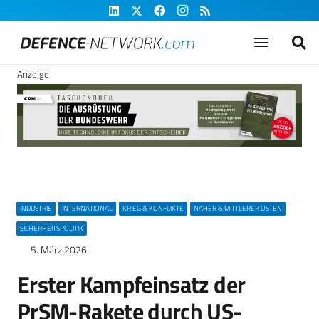
Anzeige
INDUSTRIE
INTERNATIONAL
KRIEG & KONFLIKTE
NAHER & MITTLERER OSTEN
SICHERHEITSPOLITIK
5. März 2026
Erster Kampfeinsatz der
PrSM-Rakete durch US-