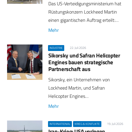
Das US-Verteidigungsministerium hat
Rüstungskonzern Lockheed Martin
einen gigantischen Auftrag erteilt:…
Mehr
22. Juli 2026
INDUSTRIE
Sikorsky und Safran Helicopter
Engines bauen strategische
Partnerschaft aus
Sikorsky, ein Unternehmen von
Lockheed Martin, und Safran
Helicopter Engines…
Mehr
19. Juli 2026
INTERNATIONAL
KRIEG & KONFLIKTE
Iran-Krieg: USA verlegen