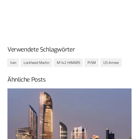
Verwendete Schlagwörter
Iran
Lockheed Martin
M142 HIMARS
PrSM
US Armee
Ähnliche Posts