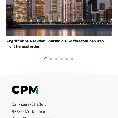
Schutz vor Shahed-Drohnen: Saudi-Arabien vor Deal mit
Ukraine
Carl-Zeiss-Straße 5
53340 Meckenheim