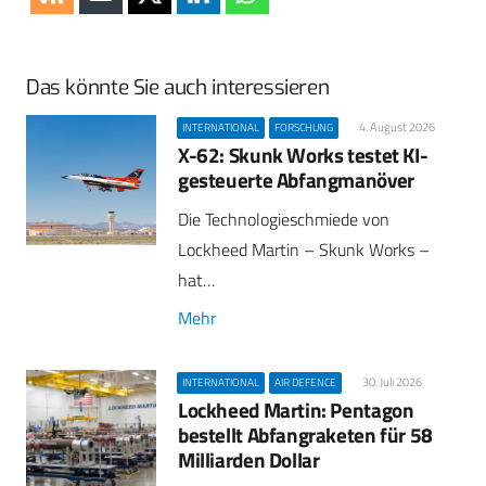
Das könnte Sie auch interessieren
4. August 2026
INTERNATIONAL
FORSCHUNG
X-62: Skunk Works testet KI-
gesteuerte Abfangmanöver
Die Technologieschmiede von
Lockheed Martin – Skunk Works –
hat…
Mehr
30. Juli 2026
INTERNATIONAL
AIR DEFENCE
Lockheed Martin: Pentagon
bestellt Abfangraketen für 58
Milliarden Dollar