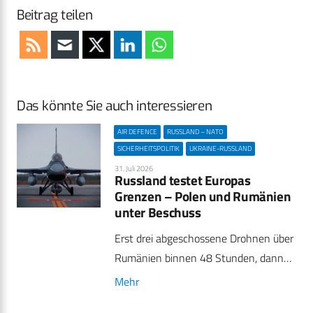
Beitrag teilen
Das könnte Sie auch interessieren
AIR DEFENCE
RUSSLAND – NATO
SICHERHEITSPOLITIK
UKRAINE-RUSSLAND
31. Juli 2026
Russland testet Europas
Grenzen – Polen und Rumänien
unter Beschuss
Erst drei abgeschossene Drohnen über
Rumänien binnen 48 Stunden, dann…
Mehr