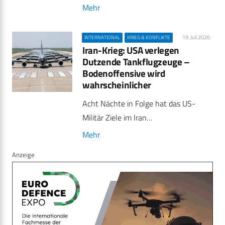
Mehr
19. Juli 2026
INTERNATIONAL
KRIEG & KONFLIKTE
Iran-Krieg: USA verlegen
Dutzende Tankflugzeuge –
Bodenoffensive wird
wahrscheinlicher
Acht Nächte in Folge hat das US-
Militär Ziele im Iran…
Mehr
Anzeige