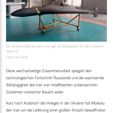
Die Shahed 238 aus dem Iran gilt als Blaupause für die russische
Geran-3.
Foto: Iran MOD
Diese wechselseitige Zusammenarbeit spiegelt den
technologischen Fortschritt Russlands und die wachsende
Abhängigkeit des Iran von modifizierten unbemannten
Systemen russischer Bauart wider.
Kurz nach Ausbruch des Krieges in der Ukraine hat Moskau
den Iran um die Lieferung einer großen Anzahl bewaffneter