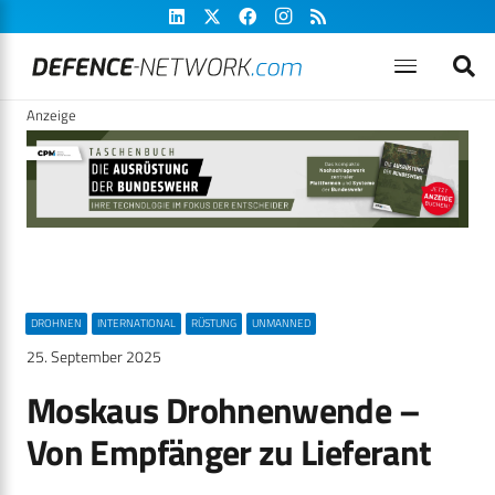
Anzeige
DROHNEN
INTERNATIONAL
RÜSTUNG
UNMANNED
25. September 2025
Moskaus Drohnenwende –
Von Empfänger zu Lieferant