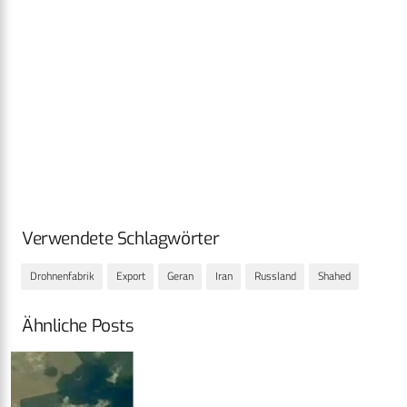
Verwendete Schlagwörter
Drohnenfabrik
Export
Geran
Iran
Russland
Shahed
Ähnliche Posts