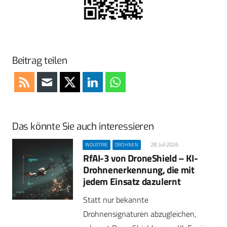
Beitrag teilen
Das könnte Sie auch interessieren
28. Juli 2026
INDUSTRIE
DROHNEN
RfAI-3 von DroneShield – KI-
Drohnenerkennung, die mit
jedem Einsatz dazulernt
Statt nur bekannte
Drohnensignaturen abzugleichen,