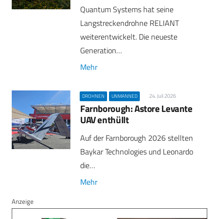
Quantum Systems hat seine
Langstreckendrohne RELIANT
weiterentwickelt. Die neueste
Generation…
Mehr
24. Juli 2026
DROHNEN
UNMANNED
Farnborough: Astore Levante
UAV enthüllt
Auf der Farnborough 2026 stellten
Baykar Technologies und Leonardo
die…
Mehr
Anzeige