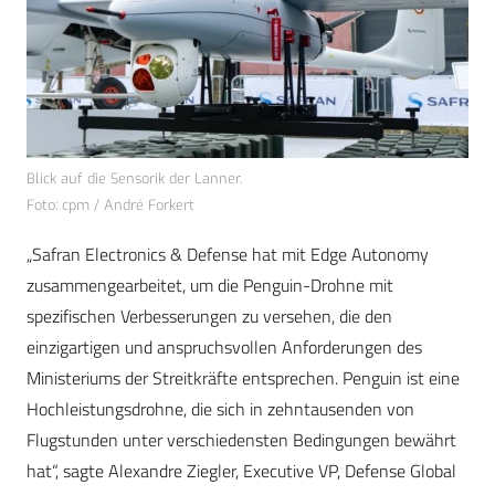
Blick auf die Sensorik der Lanner.
Foto: cpm / André Forkert
„Safran Electronics & Defense hat mit Edge Autonomy
zusammengearbeitet, um die Penguin-Drohne mit
spezifischen Verbesserungen zu versehen, die den
einzigartigen und anspruchsvollen Anforderungen des
Ministeriums der Streitkräfte entsprechen. Penguin ist eine
Hochleistungsdrohne, die sich in zehntausenden von
Flugstunden unter verschiedensten Bedingungen bewährt
hat“, sagte Alexandre Ziegler, Executive VP, Defense Global