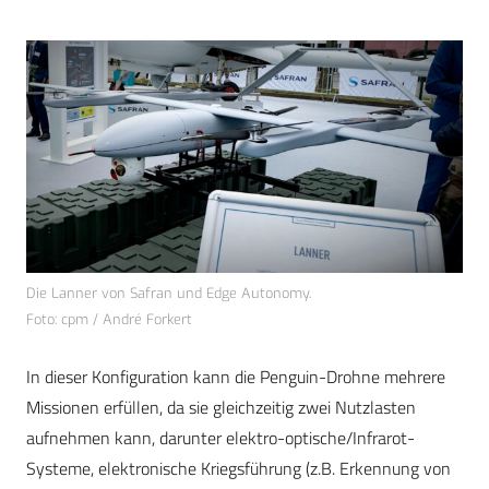
Die Lanner von Safran und Edge Autonomy.
Foto: cpm / André Forkert
In dieser Konfiguration kann die Penguin-Drohne mehrere
Missionen erfüllen, da sie gleichzeitig zwei Nutzlasten
aufnehmen kann, darunter elektro-optische/Infrarot-
Systeme, elektronische Kriegsführung (z.B. Erkennung von