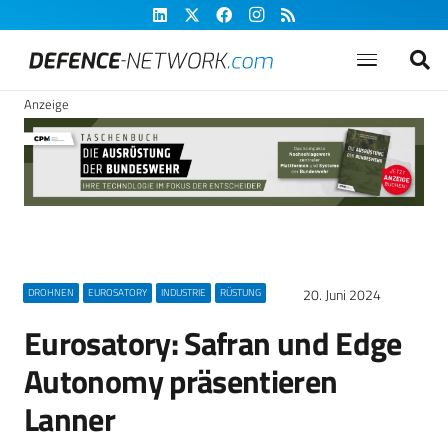
Anzeige
20. Juni 2024
DROHNEN
EUROSATORY
INDUSTRIE
RÜSTUNG
Eurosatory: Safran und Edge
Autonomy präsentieren
Lanner