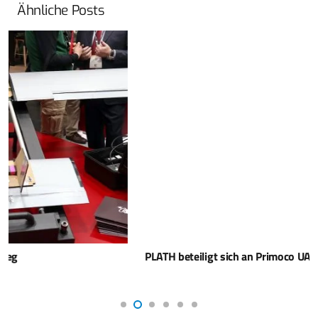
Ähnliche Posts
PLATH beteiligt sich an Primoco UAV SE aus Tschechien