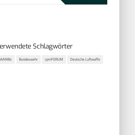
erwendete Schlagwörter
BAAINBs
Bundeswehr
cpmFORUM
Deutsche Luftwaffe