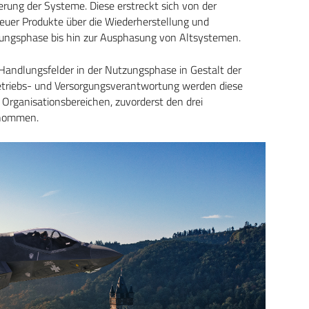
erung der Systeme. Diese erstreckt sich von der
neuer Produkte über die Wiederherstellung und
zungsphase bis hin zur Ausphasung von Altsystemen.
Handlungsfelder in der Nutzungsphase in Gestalt der
 Betriebs- und Versorgungsverantwortung werden diese
Organisationsbereichen, zuvorderst den drei
genommen.