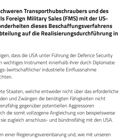
schweren Transporthubschraubers und des
s Foreign Military Sales (FMS) mit der US-
sonderheiten dieses Beschaffungsverfahrens
bteilung auf die Realisierungsdurchführung in
igen, dass die USA unter Führung der Defence Security
 wichtiges Instrument innerhalb ihrer durch Diplomatie
ungs-)wirtschaftliche/ industrielle Einflussnahme
chten.
e Staaten, welche entweder nicht über das erforderliche
nden und Zwängen die benötigten Fähigkeiten nicht
nzfähig gegenüber potentiellen Aggressoren
rch die somit vollzogene Angleichung von beispielsweise
ie zugleich anschluss- und bündnisfähig mit den USA.
en einer Regierungsvereinbarung und, wie mit unseren