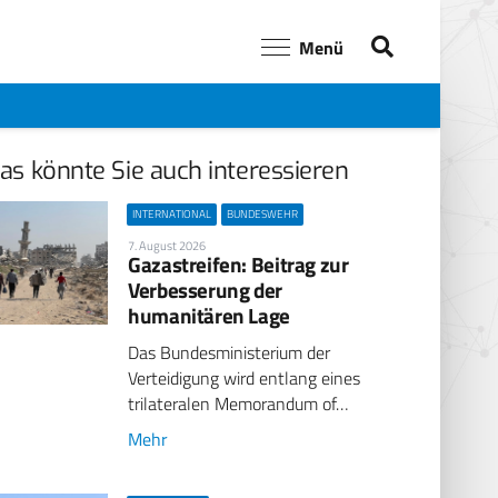
Menü
as könnte Sie auch interessieren
INTERNATIONAL
BUNDESWEHR
7. August 2026
Gazastreifen: Beitrag zur
Verbesserung der
humanitären Lage
Das Bundesministerium der
Verteidigung wird entlang eines
trilateralen Memorandum of…
Mehr