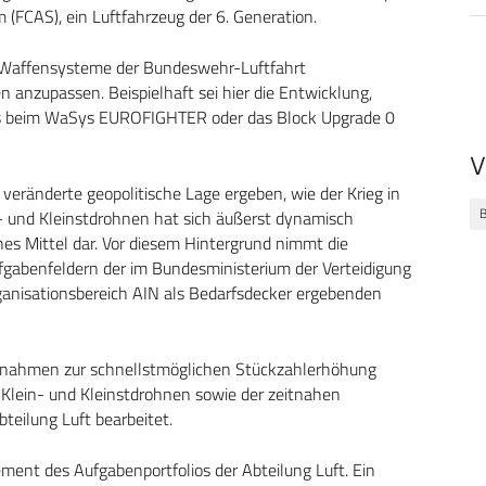
(FCAS), ein Luftfahrzeug der 6. Generation.
n Waffensysteme der Bundeswehr-Luftfahrt
anzupassen. Beispielhaft sei hier die Entwicklung,
rs beim WaSys EUROFIGHTER oder das Block Upgrade 0
V
ränderte geopolitische Lage ergeben, wie der Krieg in
n- und Kleinstdrohnen hat sich äußerst dynamisch
hes Mittel dar. Vor diesem Hintergrund nimmt die
Aufgabenfeldern der im Bundesministerium der Verteidigung
rganisationsbereich AIN als Bedarfsdecker ergebenden
ahmen zur schnellstmöglichen Stückzahlerhöhung
 Klein- und Kleinstdrohnen sowie der zeitnahen
teilung Luft bearbeitet.
ement des Aufgabenportfolios der Abteilung Luft. Ein