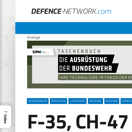
Anzeige
BUNDESWEHR
INTERVIEW
LUFTWAFFE
NUTZUNG
RÜSTUNG
STRATE
F-35, CH-47
→
Index