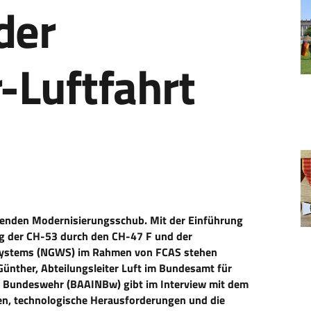
der
Luftfahrt
senden Modernisierungsschub. Mit der Einführung
g der CH-53 durch den CH-47 F und der
Systems (NGWS) im Rahmen von FCAS stehen
̈nther, Abteilungsleiter Luft im Bundesamt für
er Bundeswehr (BAAINBw)
gibt im Interview mit dem
en, technologische Herausforderungen und die