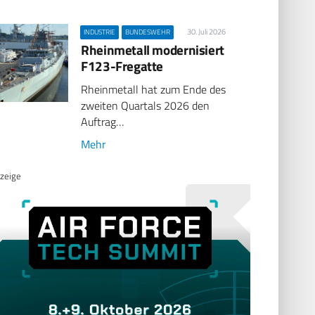
30. Juli 2026
INDUSTRIE
BUNDESWEHR
Rheinmetall modernisiert
F123-Fregatte
Rheinmetall hat zum Ende des
zweiten Quartals 2026 den
Auftrag…
Mehr
zeige