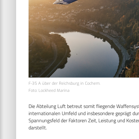
F-35 A über der Reichsburg in Cochem.
Foto: Lockheed Marina
Die Abteilung Luft betreut somit fliegende Waffensys
internationalen Umfeld und insbesondere geprägt du
Spannungsfeld der Faktoren Zeit, Leistung und Koste
darstellt.