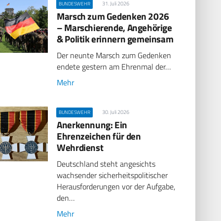
31. Juli 2026
BUNDESWEHR
Marsch zum Gedenken 2026
– Marschierende, Angehörige
& Politik erinnern gemeinsam
Der neunte Marsch zum Gedenken
endete gestern am Ehrenmal der…
Mehr
30. Juli 2026
BUNDESWEHR
Anerkennung: Ein
Ehrenzeichen für den
Wehrdienst
Deutschland steht angesichts
wachsender sicherheitspolitischer
Herausforderungen vor der Aufgabe,
den…
Mehr