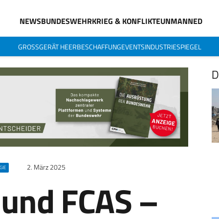
NEWS
BUNDESWEHR
KRIEG & KONFLIKTE
UNMANNED
GROSSGERÄT HEER
BESCHAFFUNG
EVENTS
INDUSTRIESPIEGEL
D
2. März 2025
GIE
 und FCAS –