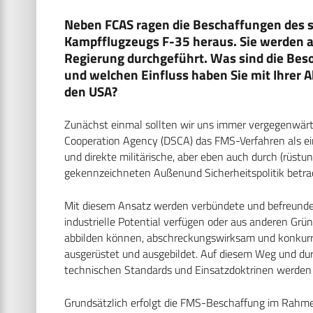
Neben FCAS ragen die Beschaffungen des 
Kampfflugzeugs F-35 heraus. Sie werden al
Regierung durchgeführt. Was sind die Be
und welchen Einfluss haben Sie mit Ihrer A
den USA?
Zunächst einmal sollten wir uns immer vergegenwärt
Cooperation Agency (DSCA) das FMS-Verfahren als ein
und direkte militärische, aber eben auch durch (rüst
gekennzeichneten Außenund Sicherheitspolitik betra
Mit diesem Ansatz werden verbündete und befreundet
industrielle Potential verfügen oder aus anderen Grü
abbilden können, abschreckungswirksam und konkurre
ausgerüstet und ausgebildet. Auf diesem Weg und du
technischen Standards und Einsatzdoktrinen werden s
Grundsätzlich erfolgt die FMS-Beschaffung im Rahm