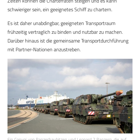
Zeiten können die Charterraten steigen und es kann
schwieriger sein, ein geeignetes Schiff zu chartern.
Es ist daher unabdingbar, geeigneten Transportraum
frühzeitig vertraglich zu binden und nutzbar zu machen.
Darüber hinaus ist die gemeinsame Transportdurchführung
mit Partner-Nationen anzustreben.
Ein Convoi von Panzerhaubitzen und Leopard 2 Panzern, die auf