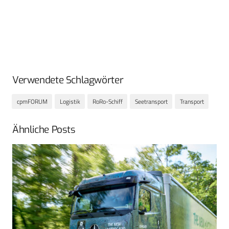
Verwendete Schlagwörter
cpmFORUM
Logistik
RoRo-Schiff
Seetransport
Transport
Ähnliche Posts