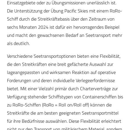
Einsatzgebiete oder zu Übungsmissionen unerlässlich ist.
Die Unterstützung der Übung Pacific Skies mit einem RoRo-
Schiff durch die Streitkräftebasis über den Zeitraum von
sechs Monaten 2024 ist dafür ein hervorragendes Beispiel
und macht den gewachsenen Bedarf an Seetransport mehr
als deutlich.
Verschiedene Seetransportoptionen bieten eine Flexibilität,
die den Streitkräften eine breit gefächerte Auswahl zur
lageangepassten und wirksamen Reaktion auf operative
Forderungen und deren individuelle Verlegeerfordernisse
bietet. Mit einer Vielzahl primär durch Charterverträge zur
Verfügung stehender Schiffstypen von Containerschiffen bis
zu RoRo-Schiffen (RoRo = Roll on/Roll off) können die
Streitkräfte die am besten geeigneten Seetransportmittel
für ihre Bedürfnisse auswählen. Diese Flexibilität erleichtert
nicht nur den Transport von militärischem Material, sondern