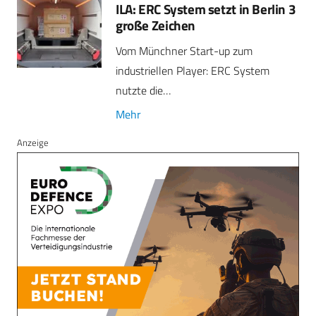
ILA: ERC System setzt in Berlin 3
große Zeichen
Vom Münchner Start-up zum
industriellen Player: ERC System
nutzte die…
Mehr
Anzeige