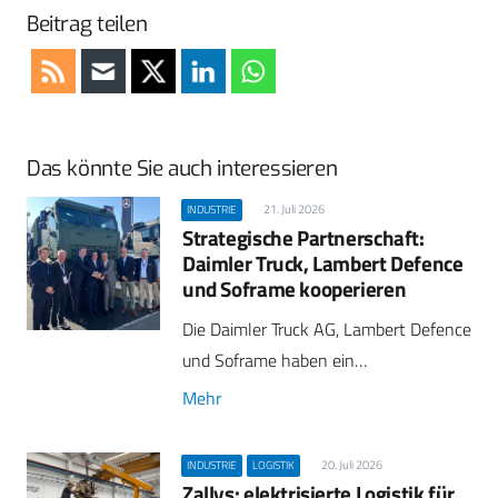
Beitrag teilen
Das könnte Sie auch interessieren
21. Juli 2026
INDUSTRIE
Strategische Partnerschaft:
Daimler Truck, Lambert Defence
und Soframe kooperieren
Die Daimler Truck AG, Lambert Defence
und Soframe haben ein…
Mehr
20. Juli 2026
INDUSTRIE
LOGISTIK
Zallys: elektrisierte Logistik für