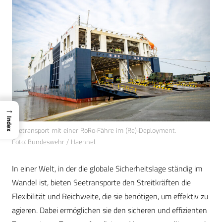
→
Index
Seetransport mit einer RoRo-Fähre im (Re)-Deployment.
Foto: Bundeswehr / Haehnel
In einer Welt, in der die globale Sicherheitslage ständig im
Wandel ist, bieten Seetransporte den Streitkräften die
Flexibilität und Reichweite, die sie benötigen, um effektiv zu
agieren. Dabei ermöglichen sie den sicheren und effizienten