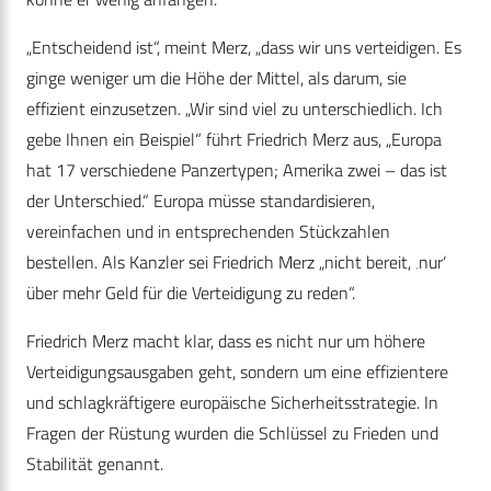
„Entscheidend ist“, meint Merz, „dass wir uns verteidigen. Es
ginge weniger um die Höhe der Mittel, als darum, sie
effizient einzusetzen. „Wir sind viel zu unterschiedlich. Ich
gebe Ihnen ein Beispiel“ führt Friedrich Merz aus, „Europa
hat 17 verschiedene Panzertypen; Amerika zwei – das ist
der Unterschied.“ Europa müsse standardisieren,
vereinfachen und in entsprechenden Stückzahlen
bestellen. Als Kanzler sei Friedrich Merz „nicht bereit, ‚nur‘
über mehr Geld für die Verteidigung zu reden“.
Friedrich Merz macht klar, dass es nicht nur um höhere
Verteidigungsausgaben geht, sondern um eine effizientere
und schlagkräftigere europäische Sicherheitsstrategie. In
Fragen der Rüstung wurden die Schlüssel zu Frieden und
Stabilität genannt.