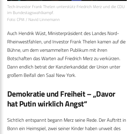
Tech-Investor Frank Thelen unterstütz Friedrich Merz und die CDU
im Bundestagswahlkampf.
Foto: CPM / Navid Linnemann
Auch Hendrik Wüst, Ministerpräsident des Landes Nord-
Rheinwestfahlen, und Investor Frank Thelen kamen auf die
Bühne, um dem versammelten Publikum mit ihren
Botschaften das Warten auf Friedrich Merz zu verkürzen.
Dann endlich betrat der Kanzlerkandidat der Union unter
großem Beifall den Saal New York.
Demokratie und Freiheit – „Davor
hat Putin wirklich Angst“
Sichtlich entspannt begann Merz seine Rede. Der Auftritt in
Bonn ein Heimspiel, zwei seiner Kinder haben unweit des