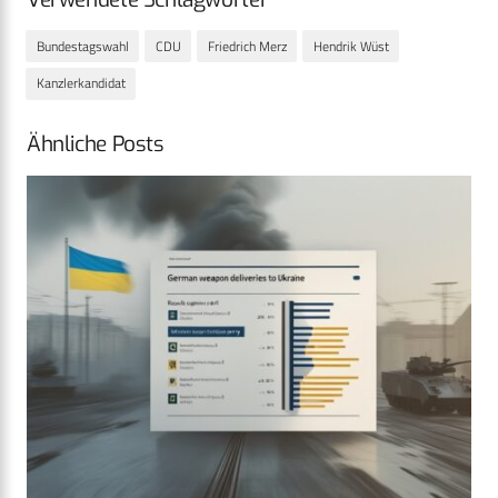
Bundestagswahl
CDU
Friedrich Merz
Hendrik Wüst
Kanzlerkandidat
Ähnliche Posts