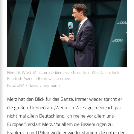
Hendrik Wüst, Ministerpräsident von Nordrhein-Westfalen, hieß
Friedrich Merz in Bonn willkommen.
Foto: CPM / Navid Linnemann
Merz hat den Blick für das Ganze. Immer wieder spricht er
die großen Themen an. „Wenn ich Wir sage, meine ich gar
nicht mal allein Deutschland, ich meine vor allem uns
Europäer“, erklärt Merz. Vor allem die Beziehungen zu
Frankreich und Polen wolle er wieder stärken, die unter den