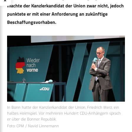
machte der Kanzlerkandidat der Union zwar nicht, jedoch
punktete er mit einer Anforderung an zukünftige
Beschaffungsvorhaben.
In Bonn hatte der Kanzlerkandidat der Union, Friedrich Merz, ein
halbes Heimspiel. Vor mehreren Hundert CDU-Anhängern sprach
er über die Bonner Republik.
Foto: CPM / Navid Linnemann