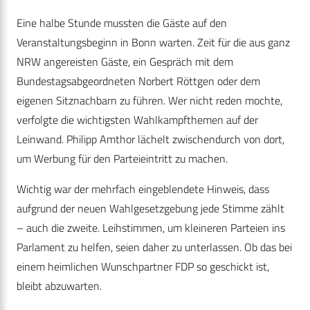
Eine halbe Stunde mussten die Gäste auf den
Veranstaltungsbeginn in Bonn warten. Zeit für die aus ganz
NRW angereisten Gäste, ein Gespräch mit dem
Bundestagsabgeordneten Norbert Röttgen oder dem
eigenen Sitznachbarn zu führen. Wer nicht reden mochte,
verfolgte die wichtigsten Wahlkampfthemen auf der
Leinwand. Philipp Amthor lächelt zwischendurch von dort,
um Werbung für den Parteieintritt zu machen.
Wichtig war der mehrfach eingeblendete Hinweis, dass
aufgrund der neuen Wahlgesetzgebung jede Stimme zählt
– auch die zweite. Leihstimmen, um kleineren Parteien ins
Parlament zu helfen, seien daher zu unterlassen. Ob das bei
einem heimlichen Wunschpartner FDP so geschickt ist,
bleibt abzuwarten.