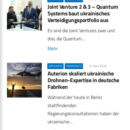
Joint Venture 2 & 3 – Quantum
Systems baut ukrainisches
Verteidigungsportfolio aus
Es sind die Joint Ventures zwei und
drei, die Quantum…
Mehr
14. April 2026
DROHNEN
UNMANNED
Auterion skaliert ukrainische
Drohnen-Expertise in deutsche
Fabriken
Während der heute in Berlin
stattfindenden
Regierungskonsultationen haben der
ukrainische…