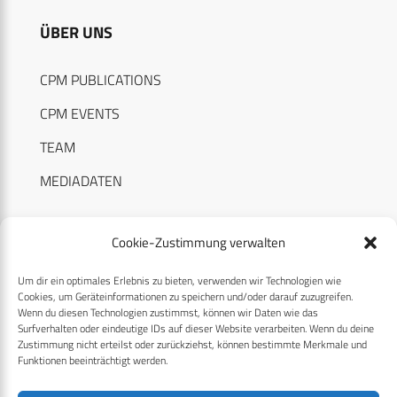
ÜBER UNS
CPM PUBLICATIONS
CPM EVENTS
TEAM
MEDIADATEN
Cookie-Zustimmung verwalten
Um dir ein optimales Erlebnis zu bieten, verwenden wir Technologien wie
RECHTLICHES
Cookies, um Geräteinformationen zu speichern und/oder darauf zuzugreifen.
Wenn du diesen Technologien zustimmst, können wir Daten wie das
Surfverhalten oder eindeutige IDs auf dieser Website verarbeiten. Wenn du deine
Datenschutzerklärung
Zustimmung nicht erteilst oder zurückziehst, können bestimmte Merkmale und
Funktionen beeinträchtigt werden.
Cookie-Richtlinie (EU)