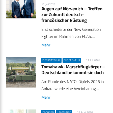
17. Juli 2026
Augen auf Nörvenich – Treffen
zur Zukunft deutsch-
französischer Rüstung
Erst scheiterte der New Generation
Fighter im Rahmen von FCAS,…
Mehr
11. Juli 2026
INTERNATIONAL
BUNDESWEHR
Tomahawk-Marschflugkörper –
Deutschland bekommt sie doch
Am Rande des NATO-Gipfels 2026 in
Ankara wurde eine Vereinbarung…
Mehr
15. April 2026
DROHNEN
UNMANNED