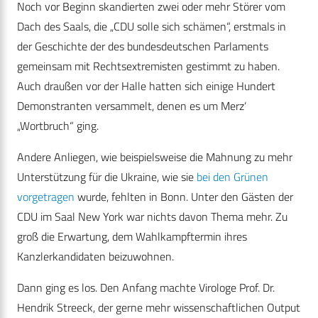
Noch vor Beginn skandierten zwei oder mehr Störer vom
Dach des Saals, die „CDU solle sich schämen“, erstmals in
der Geschichte der des bundesdeutschen Parlaments
gemeinsam mit Rechtsextremisten gestimmt zu haben.
Auch draußen vor der Halle hatten sich einige Hundert
Demonstranten versammelt, denen es um Merz‘
„Wortbruch“ ging.
Andere Anliegen, wie beispielsweise die Mahnung zu mehr
Unterstützung für die Ukraine, wie sie
bei den Grünen
vorgetragen
wurde, fehlten in Bonn. Unter den Gästen der
CDU im Saal New York war nichts davon Thema mehr. Zu
groß die Erwartung, dem Wahlkampftermin ihres
Kanzlerkandidaten beizuwohnen.
Dann ging es los. Den Anfang machte Virologe Prof. Dr.
Hendrik Streeck, der gerne mehr wissenschaftlichen Output