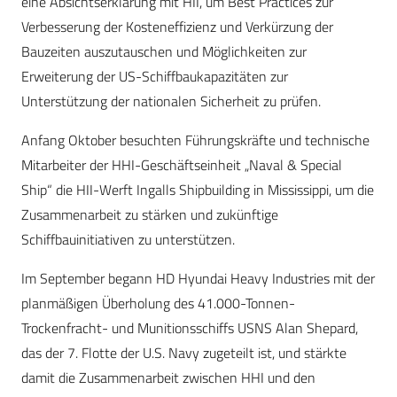
eine Absichtserklärung mit HII, um Best Practices zur
Verbesserung der Kosteneffizienz und Verkürzung der
Bauzeiten auszutauschen und Möglichkeiten zur
Erweiterung der US-Schiffbaukapazitäten zur
Unterstützung der nationalen Sicherheit zu prüfen.
Anfang Oktober besuchten Führungskräfte und technische
Mitarbeiter der HHI-Geschäftseinheit „Naval & Special
Ship“ die HII-Werft Ingalls Shipbuilding in Mississippi, um die
Zusammenarbeit zu stärken und zukünftige
Schiffbauinitiativen zu unterstützen.
Im September begann HD Hyundai Heavy Industries mit der
planmäßigen Überholung des 41.000-Tonnen-
Trockenfracht- und Munitionsschiffs USNS Alan Shepard,
das der 7. Flotte der U.S. Navy zugeteilt ist, und stärkte
damit die Zusammenarbeit zwischen HHI und den