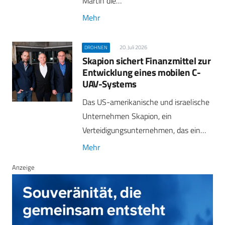
Martin die…
Mehr
20. Juli 2026
DROHNEN
Skapion sichert Finanzmittel zur
Entwicklung eines mobilen C-
UAV-Systems
Das US-amerikanische und israelische
Unternehmen Skapion, ein
Verteidigungsunternehmen, das ein…
Mehr
Anzeige