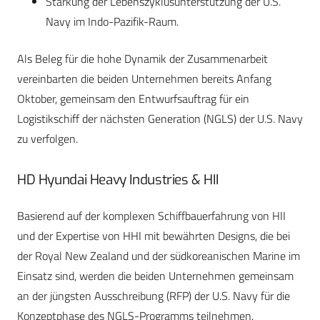
Stärkung der Lebenszyklusunterstützung der U.S.
Navy im Indo-Pazifik-Raum.
Als Beleg für die hohe Dynamik der Zusammenarbeit
vereinbarten die beiden Unternehmen bereits Anfang
Oktober, gemeinsam den Entwurfsauftrag für ein
Logistikschiff der nächsten Generation (NGLS) der U.S. Navy
zu verfolgen.
HD Hyundai Heavy Industries & HII
Basierend auf der komplexen Schiffbauerfahrung von HII
und der Expertise von HHI mit bewährten Designs, die bei
der Royal New Zealand und der südkoreanischen Marine im
Einsatz sind, werden die beiden Unternehmen gemeinsam
an der jüngsten Ausschreibung (RFP) der U.S. Navy für die
Konzeptphase des NGLS-Programms teilnehmen.