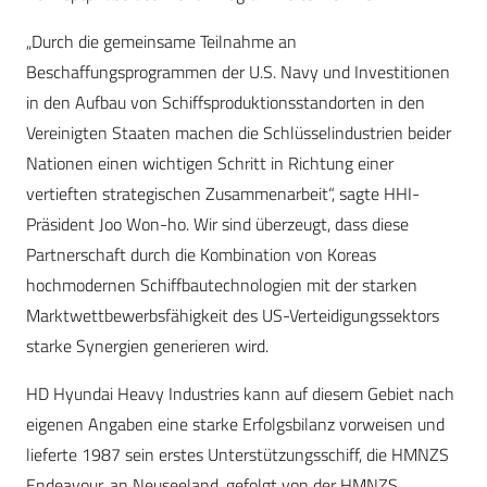
„Durch die gemeinsame Teilnahme an
Beschaffungsprogrammen der U.S. Navy und Investitionen
in den Aufbau von Schiffsproduktionsstandorten in den
Vereinigten Staaten machen die Schlüsselindustrien beider
Nationen einen wichtigen Schritt in Richtung einer
vertieften strategischen Zusammenarbeit“, sagte HHI-
Präsident Joo Won-ho. Wir sind überzeugt, dass diese
Partnerschaft durch die Kombination von Koreas
hochmodernen Schiffbautechnologien mit der starken
Marktwettbewerbsfähigkeit des US-Verteidigungssektors
starke Synergien generieren wird.
HD Hyundai Heavy Industries kann auf diesem Gebiet nach
eigenen Angaben eine starke Erfolgsbilanz vorweisen und
lieferte 1987 sein erstes Unterstützungsschiff, die HMNZS
Endeavour, an Neuseeland, gefolgt von der HMNZS