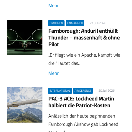
Mehr
21. Juli 2026
DROHNEN
UNMANNED
Farnborough: Anduril enthüllt
Thunder – massenhaft & ohne
Pilot
„Er fliegt wie ein Apache, kämpft wie
drei“ lautet das…
Mehr
20. Juli 2026
INTERNATIONAL
AIR DEFENCE
PAC-3 ACE: Lockheed Martin
halbiert die Patriot-Kosten
Anlässlich der heute beginnenden
Farnborough Airshow gab Lockheed