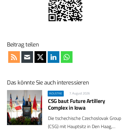
Beitrag teilen
Das könnte Sie auch interessieren
7. August 2026
INDUSTRIE
CSG baut Future Artillery
Complex in Iowa
Die tschechische Czechoslovak Group
(CSG) mit Hauptsitz in Den Haag,…