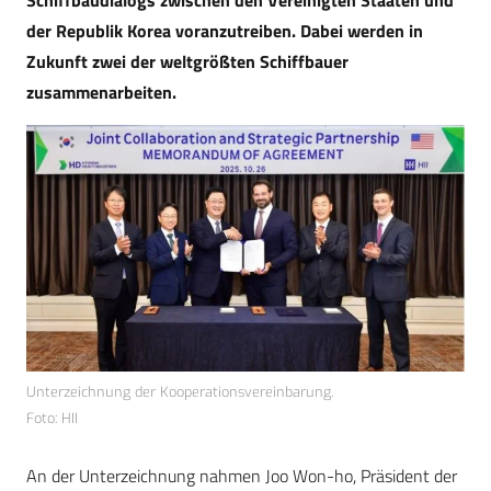
Schiffbaudialogs zwischen den Vereinigten Staaten und
der Republik Korea voranzutreiben. Dabei werden in
Zukunft zwei der weltgrößten Schiffbauer
zusammenarbeiten.
Unterzeichnung der Kooperationsvereinbarung.
Foto: HII
An der Unterzeichnung nahmen Joo Won-ho, Präsident der