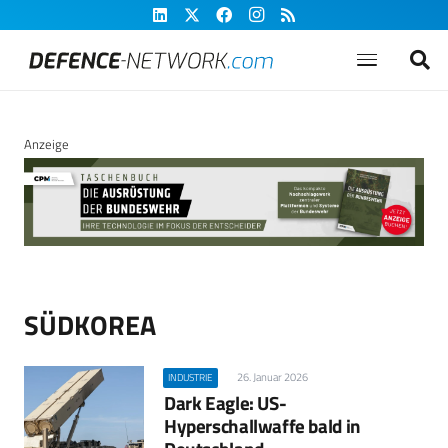
Anzeige
SÜDKOREA
26. Januar 2026
INDUSTRIE
Dark Eagle: US-
Hyperschallwaffe bald in