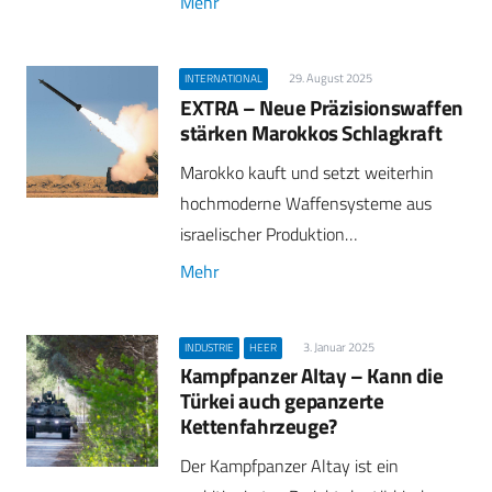
Mehr
29. August 2025
INTERNATIONAL
EXTRA – Neue Präzisionswaffen
stärken Marokkos Schlagkraft
Marokko kauft und setzt weiterhin
hochmoderne Waffensysteme aus
israelischer Produktion…
Mehr
3. Januar 2025
INDUSTRIE
HEER
Kampfpanzer Altay – Kann die
Türkei auch gepanzerte
Kettenfahrzeuge?
Der Kampfpanzer Altay ist ein