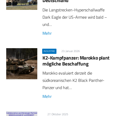
Deutschland
Die Langstrecken-Hyperschallwaffe
Dark Eagle der US-Armee wird bald –
und…
Mehr
23. Januar 2026
INDUSTRIE
K2-Kampfpanzer: Marokko plant
mögliche Beschaffung
Marokko evaluiert derzeit die
südkoreanischen K2 Black Panther-
Panzer und hat…
Mehr
27. Oktober 2025