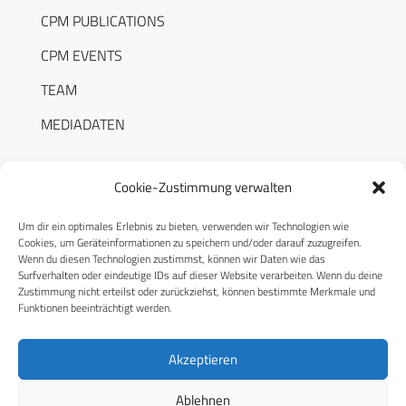
CPM PUBLICATIONS
CPM EVENTS
TEAM
MEDIADATEN
Cookie-Zustimmung verwalten
Um dir ein optimales Erlebnis zu bieten, verwenden wir Technologien wie
RECHTLICHES
Cookies, um Geräteinformationen zu speichern und/oder darauf zuzugreifen.
Wenn du diesen Technologien zustimmst, können wir Daten wie das
Surfverhalten oder eindeutige IDs auf dieser Website verarbeiten. Wenn du deine
Datenschutzerklärung
Zustimmung nicht erteilst oder zurückziehst, können bestimmte Merkmale und
Funktionen beeinträchtigt werden.
Cookie-Richtlinie (EU)
AGB
Akzeptieren
Compliance
Ablehnen