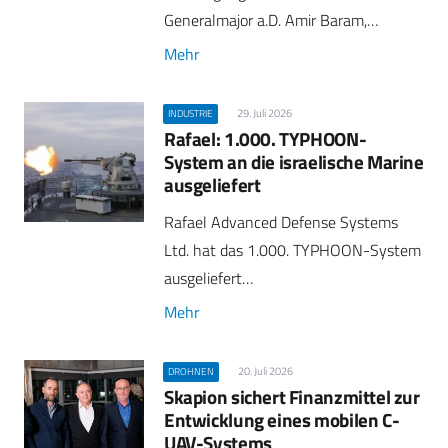
Generalmajor a.D. Amir Baram,…
Mehr
29. Juli 2026
INDUSTRIE
Rafael: 1.000. TYPHOON-
System an die israelische Marine
ausgeliefert
Rafael Advanced Defense Systems
Ltd. hat das 1.000. TYPHOON-System
ausgeliefert…
Mehr
20. Juli 2026
DROHNEN
Skapion sichert Finanzmittel zur
Entwicklung eines mobilen C-
UAV-Systems