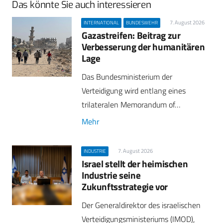
Das könnte Sie auch interessieren
7. August 2026
INTERNATIONAL
BUNDESWEHR
Gazastreifen: Beitrag zur
Verbesserung der humanitären
Lage
Das Bundesministerium der
Verteidigung wird entlang eines
trilateralen Memorandum of…
Mehr
7. August 2026
INDUSTRIE
Israel stellt der heimischen
Industrie seine
Zukunftsstrategie vor
Der Generaldirektor des israelischen
Verteidigungsministeriums (IMOD),