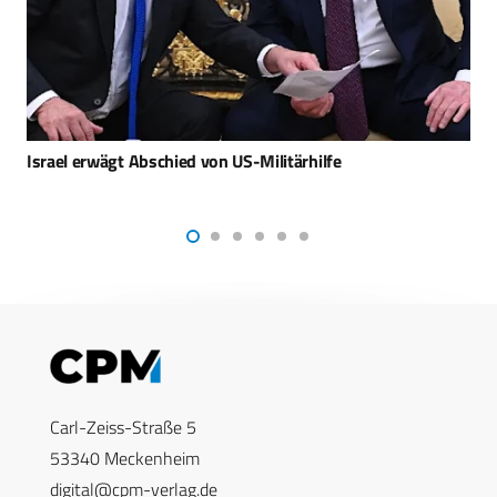
SHOT Show: Eyeviation zeigt das kognitiv-orientierte
Schießtrainingssystem
Carl-Zeiss-Straße 5
53340 Meckenheim
digital@cpm-verlag.de