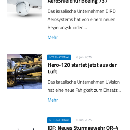
AeroShield für Boeing 737
Das israelische Unternehmen BIRD
Aerosystems hat von einem neuen
Regierungskunden…
Mehr
6. Juni 2025
INTERNATIONAL
Hero-120 startet jetzt aus der
Luft
Das israelische Unternehmen UVision
hat eine neue Fähigkeit zum Einsatz…
Mehr
6. Juni 2025
INTERNATIONAL
IDF: Neues Sturmgewehr OR-4