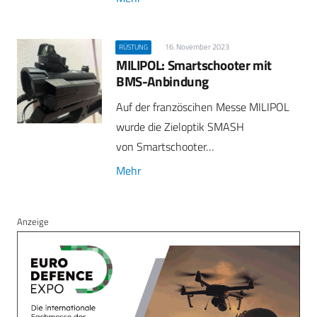
16. November 2023
RÜSTUNG
MILIPOL: Smartschooter mit
BMS-Anbindung
Auf der französcihen Messe MILIPOL
wurde die Zieloptik SMASH
von Smartschooter…
Mehr
Anzeige