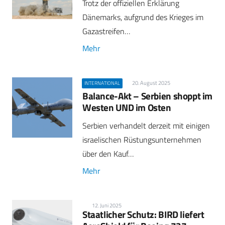
Trotz der offiziellen Erklärung
Dänemarks, aufgrund des Krieges im
Gazastreifen…
Mehr
20. August 2025
INTERNATIONAL
Balance-Akt – Serbien shoppt im
Westen UND im Osten
Serbien verhandelt derzeit mit einigen
israelischen Rüstungsunternehmen
über den Kauf…
Mehr
12. Juni 2025
Staatlicher Schutz: BIRD liefert