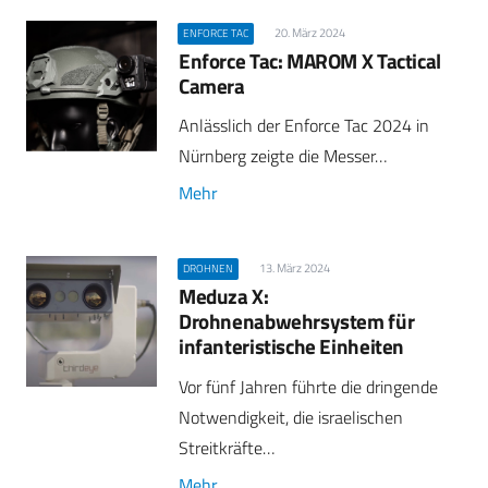
20. März 2024
ENFORCE TAC
Enforce Tac: MAROM X Tactical
Camera
Anlässlich der Enforce Tac 2024 in
Nürnberg zeigte die Messer…
Mehr
13. März 2024
DROHNEN
Meduza X:
Drohnenabwehrsystem für
infanteristische Einheiten
Vor fünf Jahren führte die dringende
Notwendigkeit, die israelischen
Streitkräfte…
Mehr