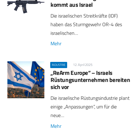
kommt aus Israel
Die israelischen Streitkräfte (IDF)
haben das Sturmgewehr OR-4 des
israelischen…
Mehr
12. April 2025
INDUSTRIE
„ReArm Europe“ – Israels
Rüstungsunternehmen bereiten
sich vor
Die israelische Rüstungsindustrie plant
einige „Anpassungen“, um für die
neue…
Mehr