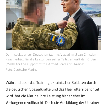
Der Inspekteur der Deutschen Marine, Vizeadmiral Jan Christian
Kaack, erhält für die Leistungen seiner Teilstreitkraft den Orden
„Medal for the support of the Armed Forces of Ukraine“.
Foto: Deutsche Marine
Während über das Training ukrainischer Soldaten durch
die deutschen Spezialkräfte und das Heer öfters berichtet
wird, hat die Marine ihre Leistung bisher eher im
Verborgenen vollbracht. Doch die Ausbildung der Ukrainer