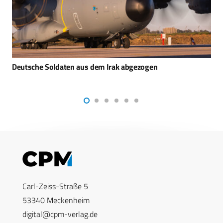
Israel bereitet sich auf weitere Konflikte vor
Carl-Zeiss-Straße 5
53340 Meckenheim
digital@cpm-verlag.de