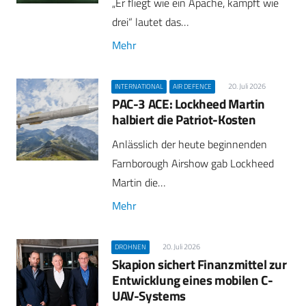
„Er fliegt wie ein Apache, kämpft wie
drei“ lautet das…
Mehr
20. Juli 2026
INTERNATIONAL
AIR DEFENCE
PAC-3 ACE: Lockheed Martin
halbiert die Patriot-Kosten
Anlässlich der heute beginnenden
Farnborough Airshow gab Lockheed
Martin die…
Mehr
20. Juli 2026
DROHNEN
Skapion sichert Finanzmittel zur
Entwicklung eines mobilen C-
UAV-Systems