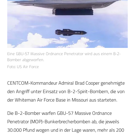
Eine GBU-57 Massive Ordnance Penetrator wird aus einem B-2-
Bomber abgeworfen.
Foto: US Air Force
CENTCOM-Kommandeur Admiral Brad Cooper genehmigte
den Angriff unter Einsatz von B-2-Spirit-Bombern, die von
der Whiteman Air Force Base in Missouri aus starteten.
Die B-2-Bomber warfen GBU-57 Massive Ordnance
Penetrator (MOP)-Bunkerbrecherbomben ab, die jeweils
30.000 Pfund wogen und in der Lage waren, mehr als 200