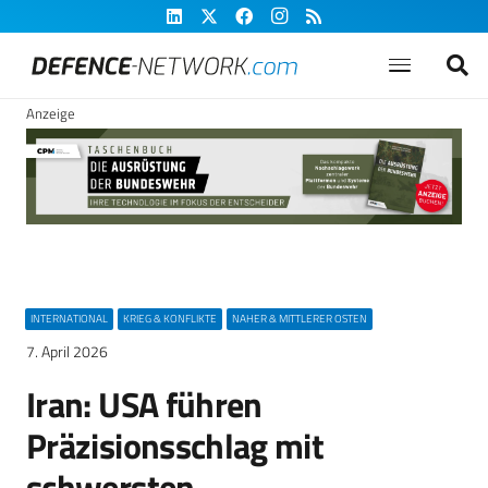
Anzeige
INTERNATIONAL
KRIEG & KONFLIKTE
NAHER & MITTLERER OSTEN
7. April 2026
Iran: USA führen
Präzisionsschlag mit
schwersten