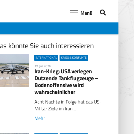
Menü
as könnte Sie auch interessieren
INTERNATIONAL
KRIEG & KONFLIKTE
19. Juli 2026
Iran-Krieg: USA verlegen
Dutzende Tankflugzeuge –
Bodenoffensive wird
wahrscheinlicher
Acht Nächte in Folge hat das US-
Militär Ziele im Iran…
Mehr