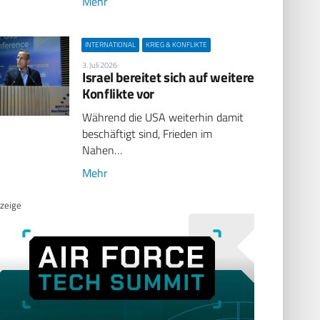
Mehr
INTERNATIONAL
KRIEG & KONFLIKTE
3. Juli 2026
Israel bereitet sich auf weitere
Konflikte vor
Während die USA weiterhin damit
beschäftigt sind, Frieden im
Nahen…
Mehr
zeige