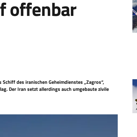
f offenbar
s Schiff des iranischen Geheimdienstes „Zagros“,
g. Der Iran setzt allerdings auch umgebaute zivile