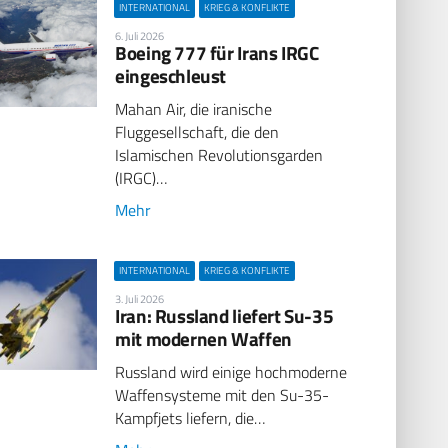
INTERNATIONAL
KRIEG & KONFLIKTE
6. Juli 2026
Boeing 777 für Irans IRGC
eingeschleust
Mahan Air, die iranische
Fluggesellschaft, die den
Islamischen Revolutionsgarden
(IRGC)…
Mehr
INTERNATIONAL
KRIEG & KONFLIKTE
3. Juli 2026
Iran: Russland liefert Su-35
mit modernen Waffen
Russland wird einige hochmoderne
Waffensysteme mit den Su-35-
Kampfjets liefern, die…