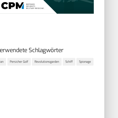
erwendete Schlagwörter
ran
Persicher Golf
Revolutionsgarden
Schiff
Spionage