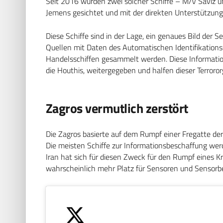
Seit 2016 wurden zwei solcher Schiffe – M/V Saviz 
Jemens gesichtet und mit der direkten Unterstützung
Diese Schiffe sind in der Lage, ein genaues Bild der S
Quellen mit Daten des Automatischen Identifikations
Handelsschiffen gesammelt werden. Diese Informatio
die Houthis, weitergegeben und halfen dieser Terroror
Zagros vermutlich zerstört
Die Zagros basierte auf dem Rumpf einer Fregatte der
Die meisten Schiffe zur Informationsbeschaffung wer
Iran hat sich für diesen Zweck für den Rumpf eines Kr
wahrscheinlich mehr Platz für Sensoren und Sensorb