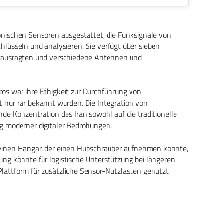
ronischen Sensoren ausgestattet, die Funksignale von
hlüsseln und analysieren. Sie verfügt über sieben
erausragten und verschiedene Antennen und
os war ihre Fähigkeit zur Durchführung von
t nur rar bekannt wurden. Die Integration von
e Konzentration des Iran sowohl auf die traditionelle
g moderner digitaler Bedrohungen.
 einen Hangar, der einen Hubschrauber aufnehmen konnte,
zung könnte für logistische Unterstützung bei längeren
 Plattform für zusätzliche Sensor-Nutzlasten genutzt