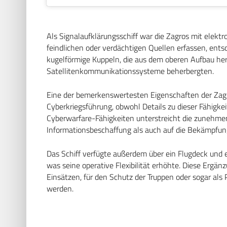
Als Signalaufklärungsschiff war die Zagros mit elekt
feindlichen oder verdächtigen Quellen erfassen, entsc
kugelförmige Kuppeln, die aus dem oberen Aufbau h
Satellitenkommunikationssysteme beherbergten.
Eine der bemerkenswertesten Eigenschaften der Zagr
Cyberkriegsführung, obwohl Details zu dieser Fähigkei
Cyberwarfare-Fähigkeiten unterstreicht die zunehmend
Informationsbeschaffung als auch auf die Bekämpfun
Das Schiff verfügte außerdem über ein Flugdeck und
was seine operative Flexibilität erhöhte. Diese Ergän
Einsätzen, für den Schutz der Truppen oder sogar als
werden.