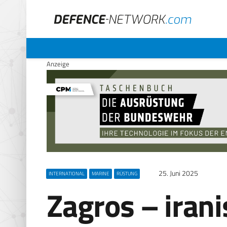
Anzeige
25. Juni 2025
INTERNATIONAL
MARINE
RÜSTUNG
Zagros – iran