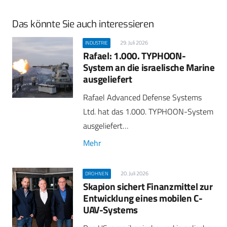
Das könnte Sie auch interessieren
29. Juli 2026
INDUSTRIE
Rafael: 1.000. TYPHOON-
System an die israelische Marine
ausgeliefert
Rafael Advanced Defense Systems
Ltd. hat das 1.000. TYPHOON-System
ausgeliefert…
Mehr
20. Juli 2026
DROHNEN
Skapion sichert Finanzmittel zur
Entwicklung eines mobilen C-
UAV-Systems