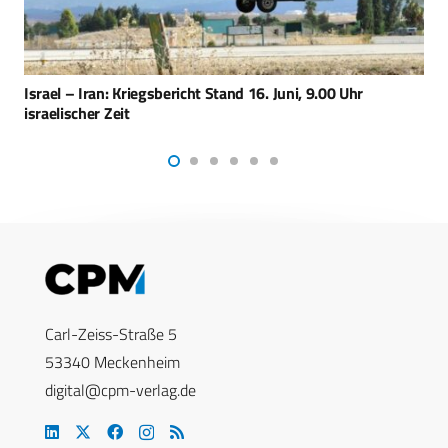
Israel baut seine Weltraumkapazitäten aus
Carl-Zeiss-Straße 5
53340 Meckenheim
digital@cpm-verlag.de