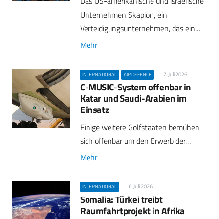
Das US-amerikanische und israelische
Unternehmen Skapion, ein
Verteidigungsunternehmen, das ein…
Mehr
7. Juli 2026
INTERNATIONAL
AIR DEFENCE
C-MUSIC-System offenbar in
Katar und Saudi-Arabien im
Einsatz
Einige weitere Golfstaaten bemühen
sich offenbar um den Erwerb der…
Mehr
6. Juli 2026
INTERNATIONAL
Somalia: Türkei treibt
Raumfahrtprojekt in Afrika