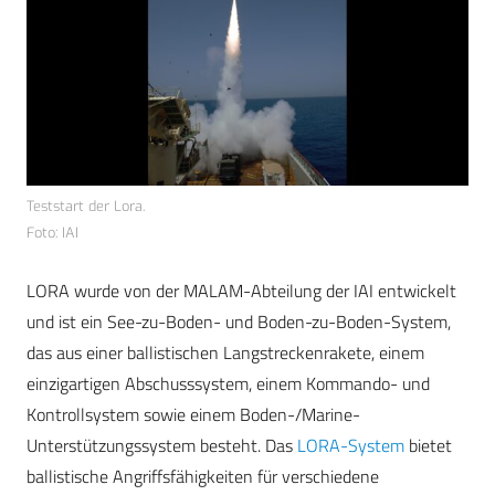
Teststart der Lora.
Foto: IAI
LORA wurde von der MALAM-Abteilung der IAI entwickelt
und ist ein See-zu-Boden- und Boden-zu-Boden-System,
das aus einer ballistischen Langstreckenrakete, einem
einzigartigen Abschusssystem, einem Kommando- und
Kontrollsystem sowie einem Boden-/Marine-
Unterstützungssystem besteht. Das
LORA-System
bietet
ballistische Angriffsfähigkeiten für verschiedene