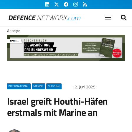
Anzeige
12. Juni 2025
INTERNATIONAL
MARINE
NUTZUNG
Israel greift Houthi-Häfen
erstmals mit Marine an