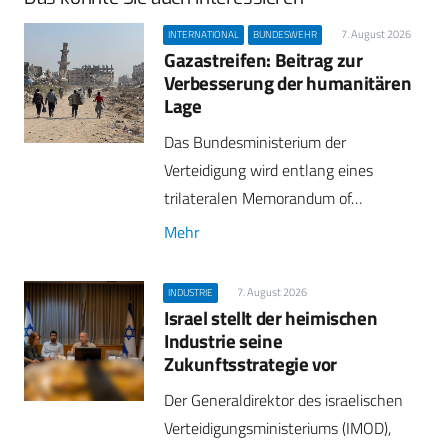
7. August 2026
INTERNATIONAL
BUNDESWEHR
Gazastreifen: Beitrag zur
Verbesserung der humanitären
Lage
Das Bundesministerium der
Verteidigung wird entlang eines
trilateralen Memorandum of…
Mehr
7. August 2026
INDUSTRIE
Israel stellt der heimischen
Industrie seine
Zukunftsstrategie vor
Der Generaldirektor des israelischen
Verteidigungsministeriums (IMOD),