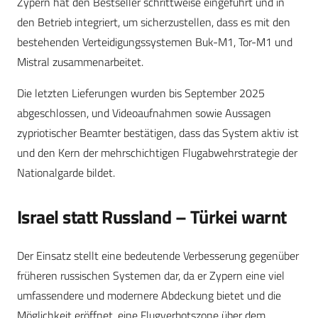
Zypern hat den Bestseller schrittweise eingeführt und in
den Betrieb integriert, um sicherzustellen, dass es mit den
bestehenden Verteidigungssystemen Buk-M1, Tor-M1 und
Mistral zusammenarbeitet.
Die letzten Lieferungen wurden bis September 2025
abgeschlossen, und Videoaufnahmen sowie Aussagen
zypriotischer Beamter bestätigen, dass das System aktiv ist
und den Kern der mehrschichtigen Flugabwehrstrategie der
Nationalgarde bildet.
Israel statt Russland – Türkei warnt
Der Einsatz stellt eine bedeutende Verbesserung gegenüber
früheren russischen Systemen dar, da er Zypern eine viel
umfassendere und modernere Abdeckung bietet und die
Möglichkeit eröffnet, eine Flugverbotszone über dem