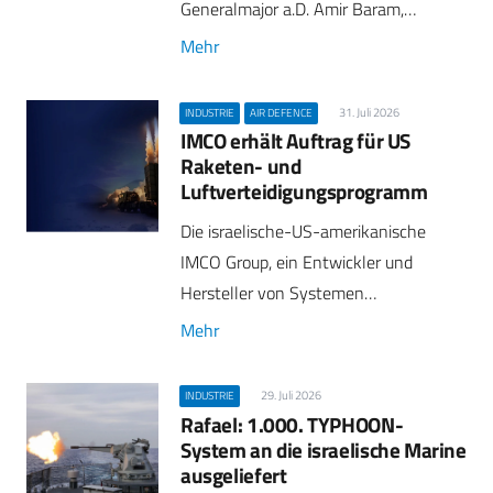
Generalmajor a.D. Amir Baram,…
Mehr
31. Juli 2026
INDUSTRIE
AIR DEFENCE
IMCO erhält Auftrag für US
Raketen- und
Luftverteidigungsprogramm
Die israelische-US-amerikanische
IMCO Group, ein Entwickler und
Hersteller von Systemen…
Mehr
29. Juli 2026
INDUSTRIE
Rafael: 1.000. TYPHOON-
System an die israelische Marine
ausgeliefert