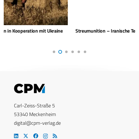
Streumunition – Iranische Technologie hinter Huthi-Angriff
Carl-Zeiss-Straße 5
53340 Meckenheim
digital@cpm-verlag.de