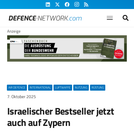
Anzeige
AIR DEFENCE
INTERNATIONAL
LUFTWAFFE
NUTZUNG
RÜSTUNG
7. Oktober 2025
Israelischer Bestseller jetzt
auch auf Zypern