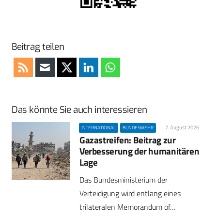
Beitrag teilen
Das könnte Sie auch interessieren
7. August 2026
INTERNATIONAL
BUNDESWEHR
Gazastreifen: Beitrag zur
Verbesserung der humanitären
Lage
Das Bundesministerium der
Verteidigung wird entlang eines
trilateralen Memorandum of…