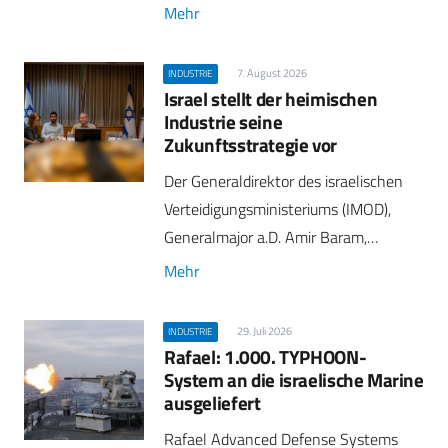
Mehr
7. August 2026
INDUSTRIE
Israel stellt der heimischen
Industrie seine
Zukunftsstrategie vor
Der Generaldirektor des israelischen
Verteidigungsministeriums (IMOD),
Generalmajor a.D. Amir Baram,…
Mehr
29. Juli 2026
INDUSTRIE
Rafael: 1.000. TYPHOON-
System an die israelische Marine
ausgeliefert
Rafael Advanced Defense Systems