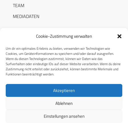
TEAM
MEDIADATEN
Cookie-Zustimmung verwalten
Um dir ein optimales Erlebnis zu bieten, verwenden wir Technologien wie
RECHTLICHES
Cookies, um Geräteinformationen zu speichern und/oder darauf zuzugreifen.
Wenn du diesen Technologien zustimmst, können wir Daten wie das
Surfverhalten oder eindeutige IDs auf dieser Website verarbeiten. Wenn du deine
Datenschutzerklärung
Zustimmung nicht erteilst oder zurückziehst, können bestimmte Merkmale und
Funktionen beeinträchtigt werden.
Cookie-Richtlinie (EU)
AGB
Akzeptieren
Compliance
Ablehnen
Impressum
Einstellungen ansehen