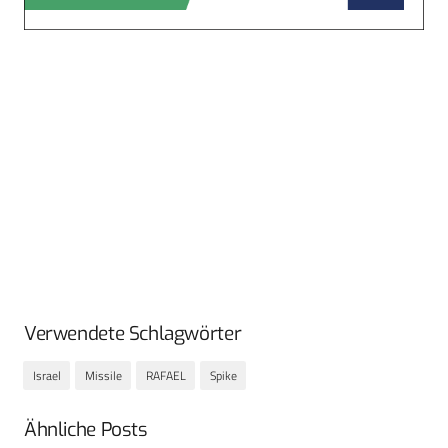
Verwendete Schlagwörter
Israel
Missile
RAFAEL
Spike
Ähnliche Posts