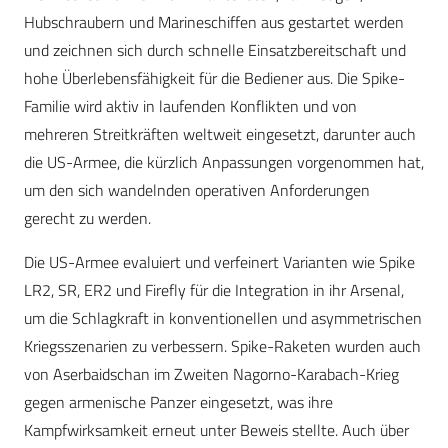
Hubschraubern und Marineschiffen aus gestartet werden
und zeichnen sich durch schnelle Einsatzbereitschaft und
hohe Überlebensfähigkeit für die Bediener aus. Die Spike-
Familie wird aktiv in laufenden Konflikten und von
mehreren Streitkräften weltweit eingesetzt, darunter auch
die US-Armee, die kürzlich Anpassungen vorgenommen hat,
um den sich wandelnden operativen Anforderungen
gerecht zu werden.
Die US-Armee evaluiert und verfeinert Varianten wie Spike
LR2, SR, ER2 und Firefly für die Integration in ihr Arsenal,
um die Schlagkraft in konventionellen und asymmetrischen
Kriegsszenarien zu verbessern. Spike-Raketen wurden auch
von Aserbaidschan im Zweiten Nagorno-Karabach-Krieg
gegen armenische Panzer eingesetzt, was ihre
Kampfwirksamkeit erneut unter Beweis stellte. Auch über