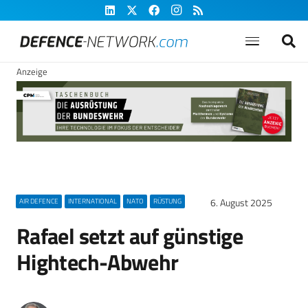
Anzeige
6. August 2025
AIR DEFENCE
INTERNATIONAL
NATO
RÜSTUNG
Rafael setzt auf günstige
Hightech-Abwehr