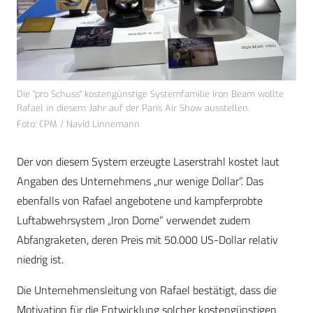
Die "pro Schuss" kostengünstige Systemfamilie Iron Beam wollte
Rafael in diesem Jahr auf der Paris Air Show ausstellen.
Foto: CPM / Navid Linnemann
Der von diesem System erzeugte Laserstrahl kostet laut
Angaben des Unternehmens „nur wenige Dollar”. Das
ebenfalls von Rafael angebotene und kampferprobte
Luftabwehrsystem „Iron Dome” verwendet zudem
Abfangraketen, deren Preis mit 50.000 US-Dollar relativ
niedrig ist.
Die Unternehmensleitung von Rafael bestätigt, dass die
Motivation für die Entwicklung solcher kostengünstigen