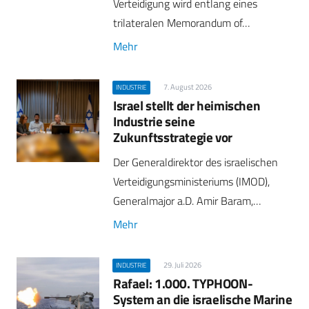
Verteidigung wird entlang eines
trilateralen Memorandum of…
Mehr
7. August 2026
INDUSTRIE
Israel stellt der heimischen
Industrie seine
Zukunftsstrategie vor
Der Generaldirektor des israelischen
Verteidigungsministeriums (IMOD),
Generalmajor a.D. Amir Baram,…
Mehr
29. Juli 2026
INDUSTRIE
Rafael: 1.000. TYPHOON-
System an die israelische Marine