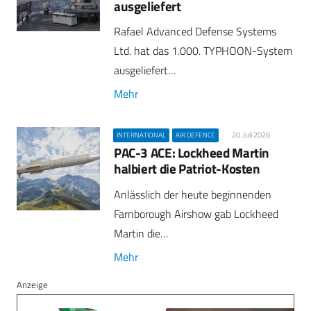
ausgeliefert
Rafael Advanced Defense Systems
Ltd. hat das 1.000. TYPHOON-System
ausgeliefert…
Mehr
20. Juli 2026
INTERNATIONAL
AIR DEFENCE
PAC-3 ACE: Lockheed Martin
halbiert die Patriot-Kosten
Anlässlich der heute beginnenden
Farnborough Airshow gab Lockheed
Martin die…
Mehr
Anzeige